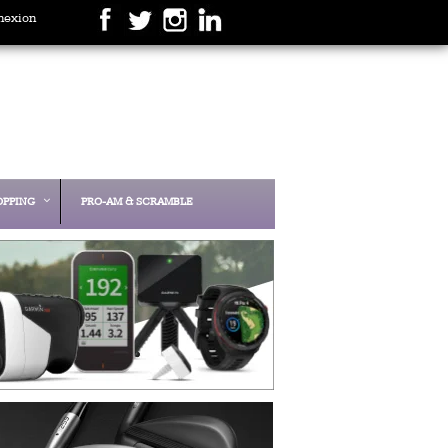
nexion
OPPING
PRO-AM & SCRAMBLE