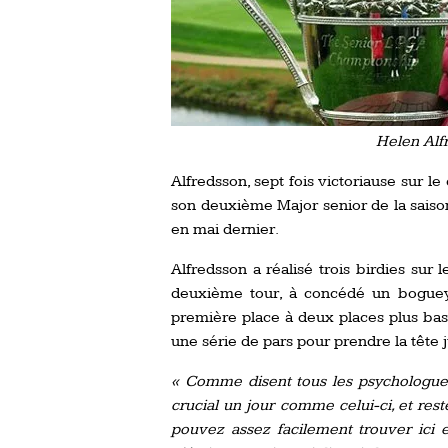
Helen Alf
Alfredsson, sept fois victoriause sur 
son deuxième Major senior de la saiso
en mai dernier.
Alfredsson a réalisé trois birdies sur 
deuxième tour, à concédé un boguey 
première place à deux places plus bas
une série de pars pour prendre la tête 
« Comme disent tous les psychologues 
crucial un jour comme celui-ci, et re
pouvez assez facilement trouver ici e