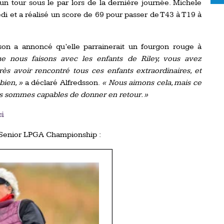
un tour sous le par lors de la dernière journée. Michele
i et a réalisé un score de 69 pour passer de T43 à T19 à
sson a annoncé qu’elle parrainerait un fourgon rouge à
e nous faisons avec les enfants de Riley, vous avez
rès avoir rencontré tous ces enfants extraordinaires, et
bien, »
a déclaré Alfredsson.
« Nous aimons cela, mais ce
ous sommes capables de donner en retour. »
ci
 Senior LPGA Championship :