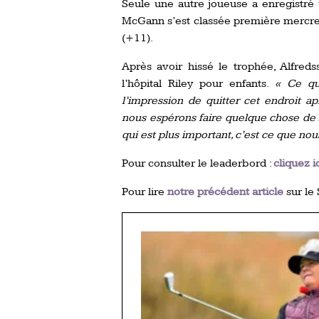
Seule une autre joueuse a enregistré 
McGann s’est classée première mercred
(+11).
Après avoir hissé le trophée, Alfred
l’hôpital Riley pour enfants.
« Ce qu
l’impression de quitter cet endroit ap
nous espérons faire quelque chose de 
qui est plus important, c’est ce que n
Pour consulter le leaderbord :
cliquez i
Pour lire
notre précédent article
sur le