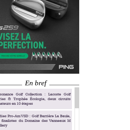
En bref
sonance Golf Collection : Lacoste Golf
ries & Trophée Écologie, deux circuits
ateurs en 10 étapes
dies Pro-Am VSD : Golf Barrière La Baule,
s finalistes du Domaine des Vanneaux M
llery