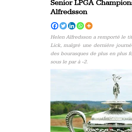
Senior LPGA Championsh
Alfredsson
Helen Alfredsson a remporté le t
Lick, malgré une dernière journ
des bourasques de plus en plus fo
sous le par à -2.