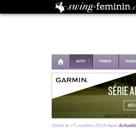
ACTU
VIDÉOS
VOYAG
Posté le 17 octobre 2019 dans
Actualit