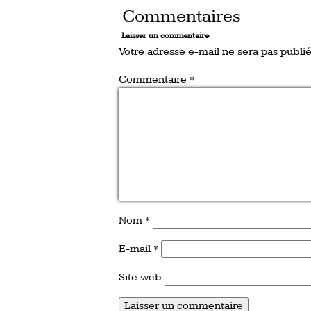
Commentaires
Laisser un commentaire
Votre adresse e-mail ne sera pas publié
Commentaire
*
Nom
*
E-mail
*
Site web