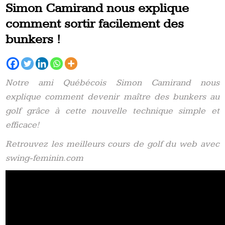
Simon Camirand nous explique
comment sortir facilement des
bunkers !
Notre ami Québécois Simon Camirand nous
explique comment devenir maître des bunkers au
golf grâce à cette nouvelle technique simple et
efficace!
Retrouvez les meilleurs cours de golf du web avec
swing-feminin.com