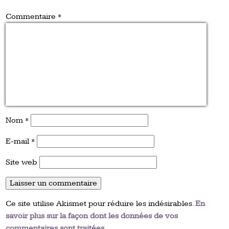
Commentaire
*
Nom
*
E-mail
*
Site web
Ce site utilise Akismet pour réduire les indésirables.
En
savoir plus sur la façon dont les données de vos
commentaires sont traitées
.