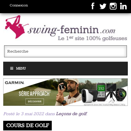
Connexion
MENU
Posté le 3 mai 2022 dans
Leçons de golf
.
COURS DE GOLF