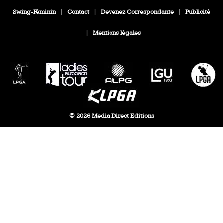
Swing-Féminin
|
Contact
|
Devenez Correspondante
|
Publicité
|
Mentions légales
© 2026 Media Direct Editions