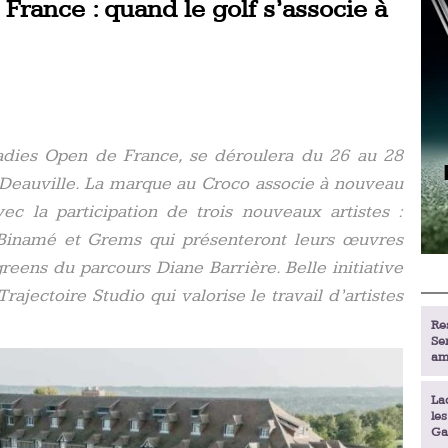
France : quand le golf s’associe à
Ladies Open de France, se déroulera du 26 au 28
Deauville. La marque au Croco associe à nouveau
vec la participation de trois nouveaux artistes :
 Binamé et Grems qui présenteront leurs œuvres
reens du parcours Diane Barrière. Belle initiative
ajectoire Studio qui valorise le travail d’artistes
Re
Se
am
La
le
Ga