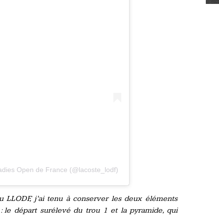
Ladies Open de France (@lacoste_lodf)
du LLODF, j’ai tenu à conserver les deux éléments
le départ surélevé du trou 1 et la pyramide, qui