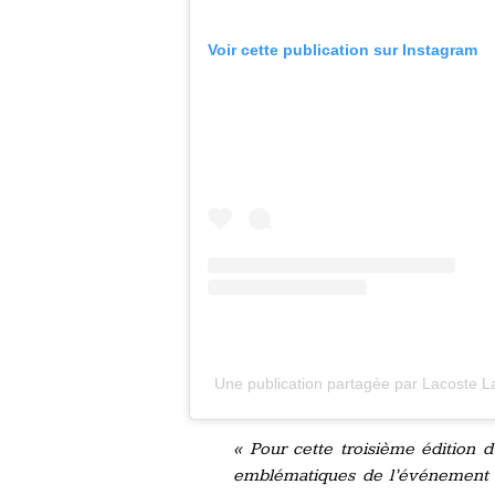
Voir cette publication sur Instagram
Une publication partagée par Lacoste 
« Pour cette troisième édition 
emblématiques de l’événement : 