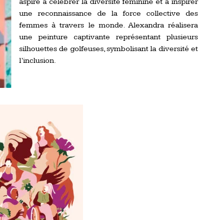
aspire à célébrer la diversité féminine et à inspirer
une reconnaissance de la force collective des
femmes à travers le monde. Alexandra réalisera
une peinture captivante représentant plusieurs
silhouettes de golfeuses, symbolisant la diversité et
l’inclusion.