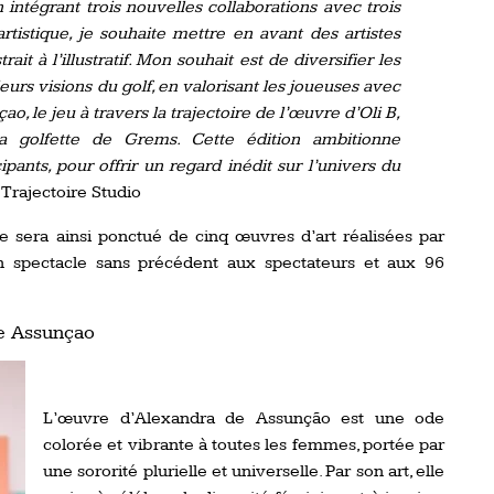
n intégrant trois nouvelles collaborations avec trois
rtistique, je souhaite mettre en avant des artistes
rait à l’illustratif. Mon souhait est de diversifier les
eurs visions du golf, en valorisant les joueuses avec
o, le jeu à travers la trajectoire de l’œuvre d’Oli B,
la golfette de Grems. Cette édition ambitionne
ipants, pour offrir un regard inédit sur l’univers du
 Trajectoire Studio
e sera ainsi ponctué de cinq œuvres d’art réalisées par
 un spectacle sans précédent aux spectateurs et aux 96
e Assunçao
L’œuvre d’Alexandra de Assunção est une ode
colorée et vibrante à toutes les femmes, portée par
une sororité plurielle et universelle. Par son art, elle