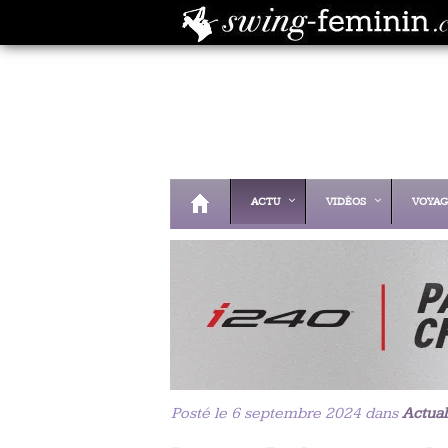
ACTU
VIDÉOS
VOYAG
Posté le 6 septembre 2024 dans
Actual