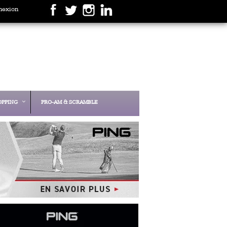
nexion
OPPING
PRO-AM & SCRAMBLE