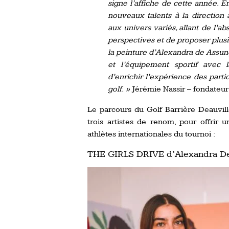
signe l’affiche de cette année. E
nouveaux talents à la direction a
aux univers variés, allant de l’abst
perspectives et de proposer plusi
la peinture d’Alexandra de Assunça
et l’équipement sportif avec 
d’enrichir l’expérience des partic
golf. »
Jérémie Nassir – fondateur
Le parcours du Golf Barrière Deauvill
trois artistes de renom, pour offrir
athlètes internationales du tournoi :
THE GIRLS DRIVE d’Alexandra D