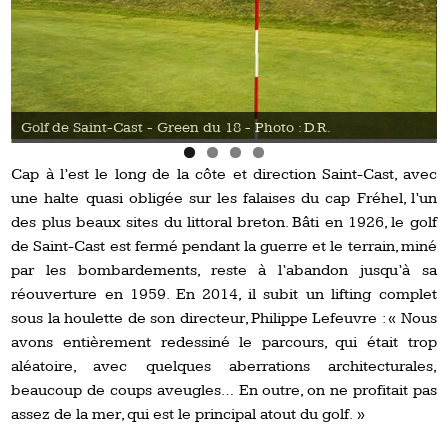
Golf de Saint-Cast - Green du 18 - Photo : D.R.
Cap à l’est le long de la côte et direction Saint-Cast, avec
une halte quasi obligée sur les falaises du cap Fréhel, l’un
des plus beaux sites du littoral breton. Bâti en 1926, le golf
de Saint-Cast est fermé pendant la guerre et le terrain, miné
par les bombardements, reste à l’abandon jusqu’à sa
réouverture en 1959. En 2014, il subit un lifting complet
sous la houlette de son directeur, Philippe Lefeuvre : « Nous
avons entièrement redessiné le parcours, qui était trop
aléatoire, avec quelques aberrations architecturales,
beaucoup de coups aveugles… En outre, on ne profitait pas
assez de la mer, qui est le principal atout du golf. »