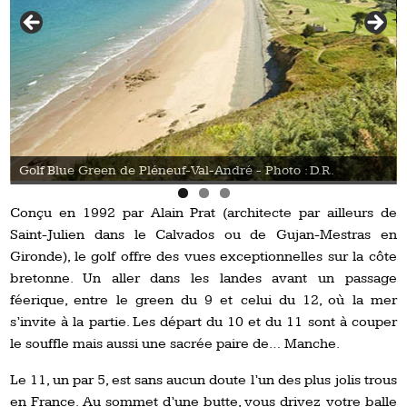
Golf Blue Green de Pléneuf-Val-André - Photo : D.R.
Conçu en 1992 par Alain Prat (architecte par ailleurs de
Saint-Julien dans le Calvados ou de Gujan-Mestras en
Gironde), le golf offre des vues exceptionnelles sur la côte
bretonne. Un aller dans les landes avant un passage
féerique, entre le green du 9 et celui du 12, où la mer
s’invite à la partie. Les départ du 10 et du 11 sont à couper
le souffle mais aussi une sacrée paire de… Manche.
Le 11, un par 5, est sans aucun doute l’un des plus jolis trous
en France. Au sommet d’une butte, vous drivez votre balle