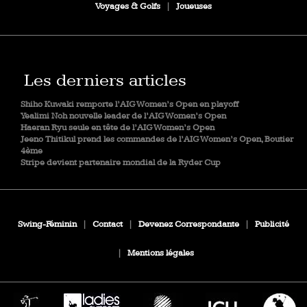
Voyages & Golfs
|
Joueuses
Les derniers articles
Shiho Kuwaki remporte l’AIG Women’s Open en playoff
Yealimi Noh nouvelle leader de l’AIG Women’s Open
Haeran Ryu seule en tête de l’AIG Women’s Open
Jeeno Thitikul prend les commandes de l’AIG Women’s Open, Boutier
4ème
Stripe devient partenaire mondial de la Ryder Cup
Swing-Féminin
|
Contact
|
Devenez Correspondante
|
Publicité
|
Mentions légales