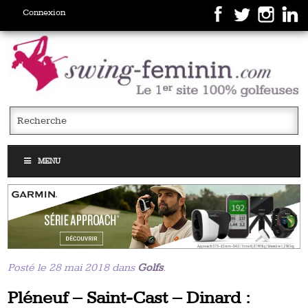
Connexion
MENU
Posté le 28 mai 2018 dans
Golfs
.
Pléneuf – Saint-Cast – Dinard :