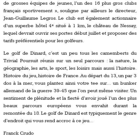
de grosses équipes de jeunes, l’un des 16 plus gros clubs
français sportivement », souligne par ailleurs le directeur,
Jean-Guillaume Legros. Le club est également actionnaire
d’un superbe hôtel 4* situé à 1 km, le château de Nessay,
lequel devrait ouvrir ses portes début juillet et proposer des
tarifs préférentiels pour les golfeurs.
Le golf de Dinard, c’est un peu tous les camemberts du
Trivial Poursuit réunis sur un seul parcours : la nature, la
géographie, les arts, le sport, les loisirs mais aussi l’histoire.
Histoire du jeu, histoire de France. Au départ du 13, un par 3
dos à la mer, vous plantez ainsi votre tee sur… un bunker
allemand de la guerre 39-45 que l’on peut même visiter. Un
sentiment de plénitude et la fierté d’avoir joué l’un des plus
beaux parcours européens vous envahit durant la
remontée du 18. Le golf de Dinard est typiquement le genre
d’endroit qui vous rend accroc à ce jeu…
Franck Crudo