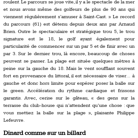
roulent. Le parcours se joue vite, il y a le spectacle de la mer
et nous avons même des golfeurs de plus de 90 ans qui
viennent régulièrement s’amuser à Saint-Cast. » Le record
du parcours (61) est détenu depuis deux ans par Arnaud
Brien. Outre le spectaculaire et stratégique trou 5, le trou
signature est le 18, le golf ayant également pour
particularité de commencer sur un par 5 et de finir avec un
par 3. Sur le dernier trou, là encore, beaucoup de choses
peuvent se passer. La plage est située quelques mètres à
peine sur la gauche du 18. Mais le vent soufflant souvent
fort en provenance du littoral, il est nécessaire de viser… à
gauche et donc hors limite pour espérer poser la balle sur
le green. Accélération du rythme cardiaque et frissons
garantis. Avec, cerise sur le gâteau, « des gens sur la
terrasse du club-house qui n’attendent qu’une chose : que
vous mettiez la balle sur la plage », plaisante Philippe
Lefeuvre.
Dinard comme sur un billard