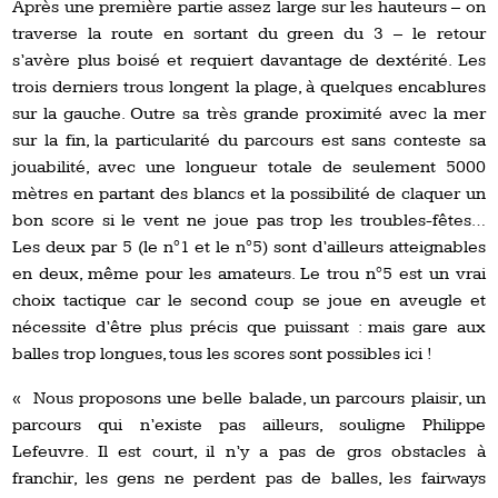
Après une première partie assez large sur les hauteurs – on
traverse la route en sortant du green du 3 – le retour
s’avère plus boisé et requiert davantage de dextérité. Les
trois derniers trous longent la plage, à quelques encablures
sur la gauche. Outre sa très grande proximité avec la mer
sur la fin, la particularité du parcours est sans conteste sa
jouabilité, avec une longueur totale de seulement 5000
mètres en partant des blancs et la possibilité de claquer un
bon score si le vent ne joue pas trop les troubles-fêtes…
Les deux par 5 (le n°1 et le n°5) sont d’ailleurs atteignables
en deux, même pour les amateurs. Le trou n°5 est un vrai
choix tactique car le second coup se joue en aveugle et
nécessite d’être plus précis que puissant : mais gare aux
balles trop longues, tous les scores sont possibles ici !
« Nous proposons une belle balade, un parcours plaisir, un
parcours qui n’existe pas ailleurs, souligne Philippe
Lefeuvre. Il est court, il n’y a pas de gros obstacles à
franchir, les gens ne perdent pas de balles, les fairways