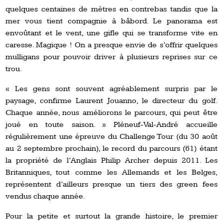
quelques centaines de mètres en contrebas tandis que la
mer vous tient compagnie à bâbord. Le panorama est
envoûtant et le vent, une gifle qui se transforme vite en
caresse. Magique ! On a presque envie de s’offrir quelques
mulligans pour pouvoir driver à plusieurs reprises sur ce
trou.
« Les gens sont souvent agréablement surpris par le
paysage, confirme Laurent Jouanno, le directeur du golf.
Chaque année, nous améliorons le parcours, qui peut être
joué en toute saison. » Pléneuf-Val-André accueille
régulièrement une épreuve du Challenge Tour (du 30 août
au 2 septembre prochain), le record du parcours (61) étant
la propriété de l’Anglais Philip Archer depuis 2011. Les
Britanniques, tout comme les Allemands et les Belges,
représentent d’ailleurs presque un tiers des green fees
vendus chaque année.
Pour la petite et surtout la grande histoire, le premier