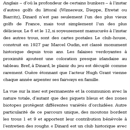
Anglais – d’où la profondeur de certains bunkers – à l’instar
d’autres golfs du littoral (Wimereux, Dieppe, Etretat ou
Biarritz), Dinard n’est pas seulement l’un des plus vieux
golfs de France, mais tout simplement l’un des plus
délicieux. Le 6 et le 12, si soyeusement manucurés à l’instar
des autres trous, sont des cartes postales. Le club-house,
construit en 1927 par Marcel Oudin, est classé monument
historique depuis trois ans. Les falaises verdoyantes à
proximité ajoutent une coloration presque irlandaise au
tableau. Bref, à Dinard, le plaisir du jeu est décuplé comme
rarement. Guère étonnant que l’acteur Hugh Grant vienne
chaque année arpenter ses fairways en famille.
La vue sur la mer est permanente et la communion avec la
nature totale, d’autant que des piquets bleus et des zones
biotopes protègent différentes variétés d’orchidées. Autre
particularité de ce parcours unique, des moutons bordent
les trous 1 et 9 et apportent leur contribution bénévole à
l’entretien des roughs. « Dinard est un club historique avec