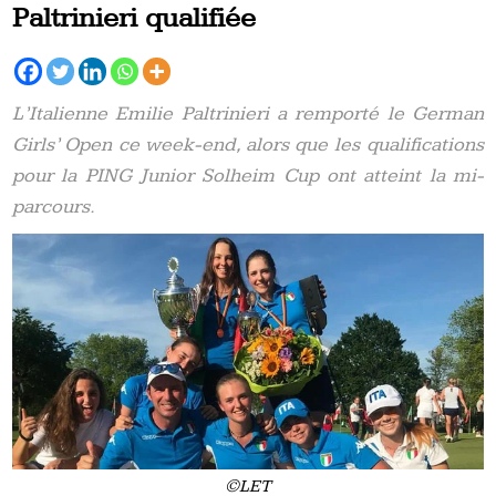
Paltrinieri qualifiée
L’Italienne Emilie Paltrinieri a remporté le German
Girls’ Open ce week-end, alors que les qualifications
pour la PING Junior Solheim Cup ont atteint la mi-
parcours.
©LET