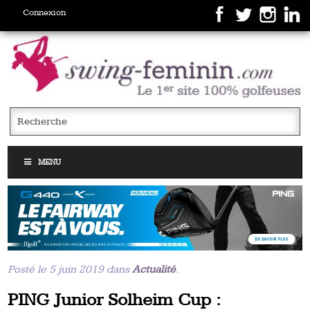
Connexion
MENU
Posté le 5 juin 2019 dans
Actualité
.
PING Junior Solheim Cup :