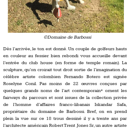
©Domaine de Barbossi
Dès l’arrivée, le ton est donné. Un couple de golfeurs hauts
en couleur au fessier bien rebondi vous accueille devant
l’entrée du club house (en forme de temple romain). La
sculpture, qu’on croirait tout droit sortie de l’imagination du
célèbre artiste colombien Fernando Botero est signée
Roselyne Conil. Pas moins de 22 œuvres conçues par
quelques grands noms de l’art contemporain* ornent les
fairways du parcours et sont issues de la collection privée
de l’homme d’affaires franco-libanais Iskandar Safa,
propriétaire du domaine de Barbossi. Bref, on en prend
plein la vue sur ce 18 trous dessiné il y a trente ans par
l’architecte américain Robert Trent Jones Sr, un autre artiste