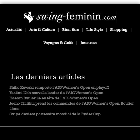
Actualité
|
Arts & Culture
|
Bien-être
|
Life Style
|
Shopping
|
Voyages & Golfs
|
Joueuses
Les derniers articles
Shiho Kuwaki remporte l’AIG Women’s Open en playoff
Yealimi Noh nouvelle leader de l’AIG Women’s Open
Haeran Ryu seule en tête de l’AIG Women’s Open
Jeeno Thitikul prend les commandes de l’AIG Women’s Open, Boutier
4ème
Stripe devient partenaire mondial de la Ryder Cup