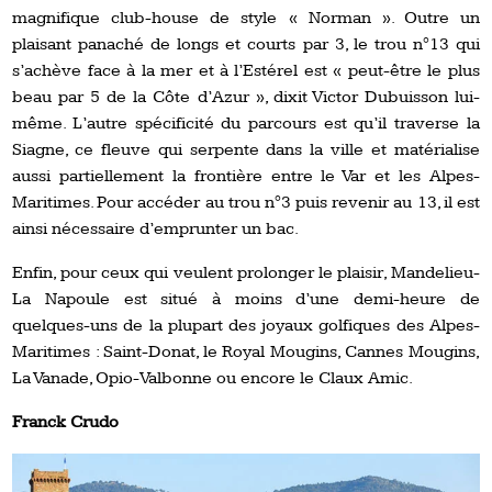
magnifique club-house de style « Norman ». Outre un
plaisant panaché de longs et courts par 3, le trou n°13 qui
s’achève face à la mer et à l’Estérel est « peut-être le plus
beau par 5 de la Côte d’Azur », dixit Victor Dubuisson lui-
même. L’autre spécificité du parcours est qu’il traverse la
Siagne, ce fleuve qui serpente dans la ville et matérialise
aussi partiellement la frontière entre le Var et les Alpes-
Maritimes. Pour accéder au trou n°3 puis revenir au 13, il est
ainsi nécessaire d’emprunter un bac.
Enfin, pour ceux qui veulent prolonger le plaisir, Mandelieu-
La Napoule est situé à moins d’une demi-heure de
quelques-uns de la plupart des joyaux golfiques des Alpes-
Maritimes : Saint-Donat, le Royal Mougins, Cannes Mougins,
La Vanade, Opio-Valbonne ou encore le Claux Amic.
Franck Crudo