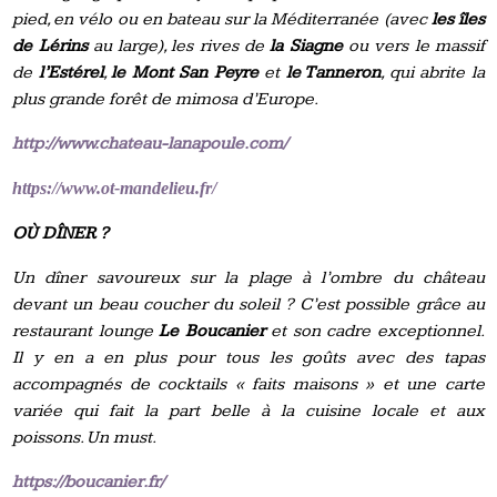
pied, en vélo ou en bateau sur la Méditerranée (avec
les îles
de Lérins
au large), les rives de
la
Siagne
ou vers le massif
de
l’Estérel
,
le Mont San Peyre
et
le Tanneron
, qui abrite la
plus grande forêt de mimosa d’Europe.
http://www.chateau-lanapoule.com/
https://www.ot-mandelieu.fr/
OÙ DÎNER ?
Un dîner savoureux sur la plage à l’ombre du château
devant un beau coucher du soleil ? C’est possible grâce au
restaurant lounge
Le Boucanier
et son cadre exceptionnel.
Il y en a en plus pour tous les goûts avec des tapas
accompagnés de cocktails « faits maisons » et une carte
variée qui fait la part belle à la cuisine locale et aux
poissons. Un must.
https://boucanier.fr/