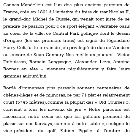
Cannes-Mandelieu est l’un des plus anciens parcours de
France, créé en 1891 à l’initiative du frère du tsar Nicolas II,
le grand-duc Michel de Russie, qui venait tout juste de se
prendre de passion pour « ce sport élégant ». Véritable oasis
au cœur de la ville, ce Central Park golfique dont le dessin
d’origine (les six premiers trous) est signé du légendaire
Harry Colt, fut le terrain de jeu privilégié du duc de Windsor
ou encore de Sean Connery. Nos meilleurs joueurs – Victor
Dubuisson, Romain Langasque, Alexander Levy, Antoine
Rozner en tête – viennent régulièrement y faire leurs
gammes aujourd’hui.
Bordé d’immenses pins parasols souvent centenaires, de
chênes-lièges et de mimosas, ce par 71 plat et relativement
court (5745 mètres), comme la plupart des « Old Courses »,
convient à tous les niveaux de jeu. « Notre parcours est
accessible, notre souci est que les golfeurs prennent du
plaisir sur nos fairways, comme à notre table », souligne le
vice-président du golf, Fabien Pigalle, à l’ombre du