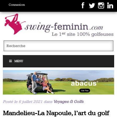
Connexion
MENU
Posté le 6 juillet 2021 dans
Voyages & Golfs
.
Mandelieu-La Napoule, l’art du golf