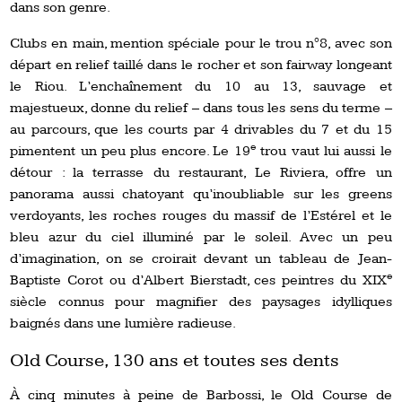
dans son genre.
Clubs en main, mention spéciale pour le trou n°8, avec son
départ en relief taillé dans le rocher et son fairway longeant
le Riou. L’enchaînement du 10 au 13, sauvage et
majestueux, donne du relief – dans tous les sens du terme –
au parcours, que les courts par 4 drivables du 7 et du 15
e
pimentent un peu plus encore. Le 19
trou vaut lui aussi le
détour : la terrasse du restaurant, Le Riviera, offre un
panorama aussi chatoyant qu’inoubliable sur les greens
verdoyants, les roches rouges du massif de l’Estérel et le
bleu azur du ciel illuminé par le soleil. Avec un peu
d’imagination, on se croirait devant un tableau de Jean-
e
Baptiste Corot ou d’Albert Bierstadt, ces peintres du XIX
siècle connus pour magnifier des paysages idylliques
baignés dans une lumière radieuse.
Old Course, 130 ans et toutes ses dents
À cinq minutes à peine de Barbossi, le Old Course de