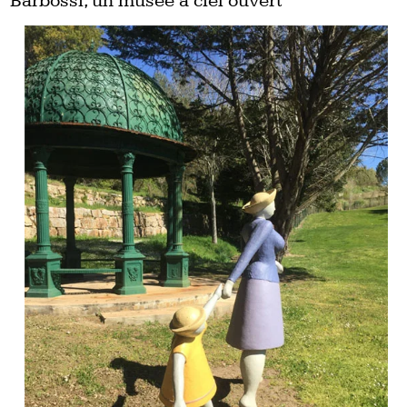
Barbossi, un musée à ciel ouvert