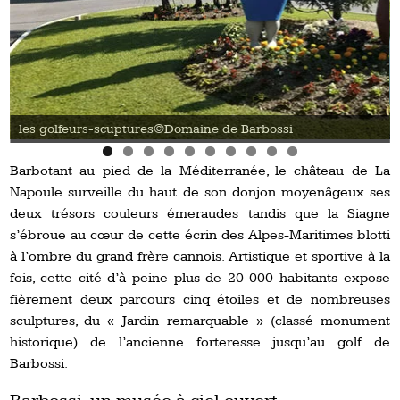
tures©Domaine de Barbossi
Old Course ©OT Mand
Barbotant au pied de la Méditerranée, le château de La
Napoule surveille du haut de son donjon moyenâgeux ses
deux trésors couleurs émeraudes tandis que la Siagne
s’ébroue au cœur de cette écrin des Alpes-Maritimes blotti
à l’ombre du grand frère cannois. Artistique et sportive à la
fois, cette cité d’à peine plus de 20 000 habitants expose
fièrement deux parcours cinq étoiles et de nombreuses
sculptures, du « Jardin remarquable » (classé monument
historique) de l’ancienne forteresse jusqu’au golf de
Barbossi.