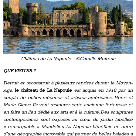
Château de La Napoule – ©Camille Moirenc
QUE VISITER ?
Détruit et reconstruit à plusieurs reprises durant le Moyen-
Âge,
le château de
L
a Napoule
est acquis en 1918 par un
couple de riches mécènes et artistes américains, Henri et
Marie Clews. Ils vont restaurer cette ancienne forteresse et
en faire un lieu dédié aux arts et à la culture. Des sculptures
contemporaines sont exposés au cœur du jardin labellisé
« remarquable ». Mandelieu-La Napoule bénéficie en outre
d’une géographie incroyable qui permet de belles balades à