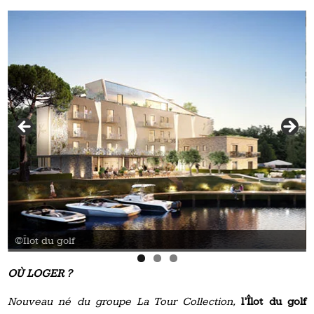
©Îlot du golf
OÙ LOGER ?
Nouveau né du groupe La Tour Collection,
l’Îlot du golf