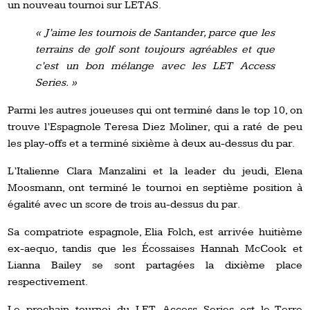
un nouveau tournoi sur LETAS.
« J’aime les tournois de Santander, parce que les
terrains de golf sont toujours agréables et que
c’est un bon mélange avec les LET Access
Series. »
Parmi les autres joueuses qui ont terminé dans le top 10, on
trouve l’Espagnole Teresa Diez Moliner, qui a raté de peu
les play-offs et a terminé sixième à deux au-dessus du par.
L’Italienne Clara Manzalini et la leader du jeudi, Elena
Moosmann, ont terminé le tournoi en septième position à
égalité avec un score de trois au-dessus du par.
Sa compatriote espagnole, Elia Folch, est arrivée huitième
ex-aequo, tandis que les Écossaises Hannah McCook et
Lianna Bailey se sont partagées la dixième place
respectivement.
Le prochain tournoi du LET Access Series est le Terre