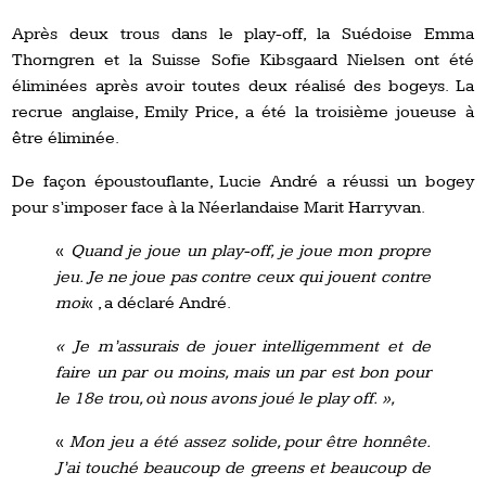
Après deux trous dans le play-off, la Suédoise Emma
Thorngren et la Suisse Sofie Kibsgaard Nielsen ont été
éliminées après avoir toutes deux réalisé des bogeys. La
recrue anglaise, Emily Price, a été la troisième joueuse à
être éliminée.
De façon époustouflante, Lucie André a réussi un bogey
pour s’imposer face à la Néerlandaise Marit Harryvan.
«
Quand je joue un play-off, je joue mon propre
jeu. Je ne joue pas contre ceux qui jouent contre
moi
« , a déclaré André.
« Je m’assurais de jouer intelligemment et de
faire un par ou moins, mais un par est bon pour
le 18e trou, où nous avons joué le play off. »,
«
Mon jeu a été assez solide, pour être honnête.
J’ai touché beaucoup de greens et beaucoup de