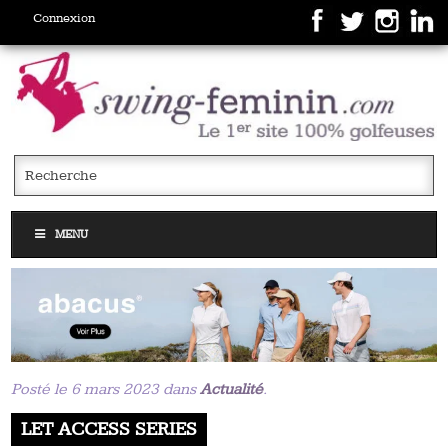
Connexion
MENU
Posté le 6 mars 2023 dans
Actualité
.
LET ACCESS SERIES