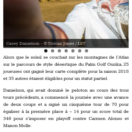
Casey Danielson - © Tristan Jones / LET
Alors que le soleil se couchait sur les montagnes de l’Atlas
sur le parcours de style désertique du Palm Golf Ourika, 25
joueuses ont gagné leur carte complète pour la saison 2018
et 35 autres étaient éligibles pour un statut partiel.
Danielson, qui avait dominé le peloton au cours des trois
tours précédents, a commencé la journée avec une avance
de deux coups et a signé un cinquième tour de 70 pour
égaliser à la première place à – 14 pour un score total de
346 pour s’imposer en playoff contre Carmen Alonso et
Manon Molle.