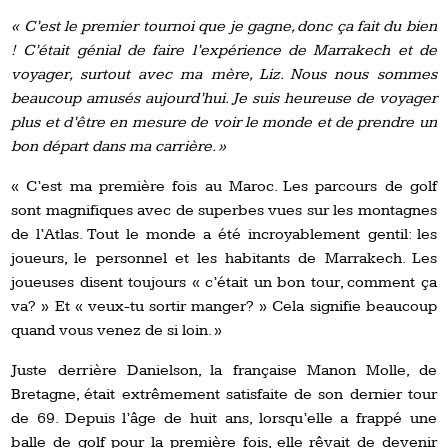
« C’est le premier tournoi que je gagne, donc ça fait du bien
! C’était génial de faire l’expérience de Marrakech et de
voyager, surtout avec ma mère, Liz. Nous nous sommes
beaucoup amusés aujourd’hui. Je suis heureuse de voyager
plus et d’être en mesure de voir le monde et de prendre un
bon départ dans ma carrière. »
« C’est ma première fois au Maroc. Les parcours de golf
sont magnifiques avec de superbes vues sur les montagnes
de l’Atlas. Tout le monde a été incroyablement gentil: les
joueurs, le personnel et les habitants de Marrakech. Les
joueuses disent toujours « c’était un bon tour, comment ça
va? » Et « veux-tu sortir manger? » Cela signifie beaucoup
quand vous venez de si loin. »
Juste derrière Danielson, la française Manon Molle, de
Bretagne, était extrêmement satisfaite de son dernier tour
de 69. Depuis l’âge de huit ans, lorsqu’elle a frappé une
balle de golf pour la première fois, elle rêvait de devenir