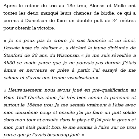
Après le retour du trio au 18e trou, Alonso et Molle ont
toutes les deux manqué leurs chances de birdie, ce qui a
permis à Danielson de faire un double putt de 24 mètres
pour obtenir la victoire.
« Je ne peux pas le croire. Je suis honorée et en émoi,
j’essaie juste de réaliser « , a déclaré la jeune diplômée de
Stanford de 22 ans, du Wisconsin. « Je me suis réveillée à
4h30 ce matin parce que je ne pouvais pas dormir. J’étais
émue et nerveuse et prête à partir. J’ai essayé de me
calmer et d’avoir une bonne visualisation. »
« Heureusement, nous avons joué en pré-qualification au
Palm Golf Ourika, donc j’ai très bien connu le parcours et
surtout le 18ème trou. Je me sentais vraiment à l’aise avec
mon deuxième coup et ensuite j’ai pu faire un putt solide
dans mon tour et ensuite dans le play-off j’ai pris le green et
mon putt était plutôt bon. Je me sentais à l’aise sur ce trou
parce que je l’avais beaucoup joué. »