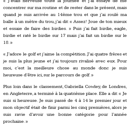
« J’étais nerveuse toute la journée et j’ai essayé de me
concentrer sur ma routine et de rester dans le présent, mais
quand je suis arrivée au 14ème trou et que j’ai roulé ma
balle à un mètre du trou, j’ai dit: « Assez! Joue de ton mieux
et essaie de faire des birdies. » Puis j’ai fait birdie, eagle,
birdie et raté le birdie sur 17 mais j’ai fait un birdie sur le
18. »
« J’adore le golf et j’aime la compétition. J’ai quatre frères et
je suis la plus jeune et j’ai toujours rivalisé avec eux. Pour
moi, c’est la meilleure chose au monde donc je suis
heureuse d’être ici, sur le parcours de golf. »
Plus loin dans le classement, Gabriella Cowley, de Londres,
en Angleterre, a terminé à la quatrième place. Elle a dit: « Je
suis si heureuse. Je suis passé de 4 à 14 le premier jour et
mon objectif était de finir parmi les cinq premières, alors je
suis ravie d’avoir une bonne catégorie pour l’année
prochaine. »