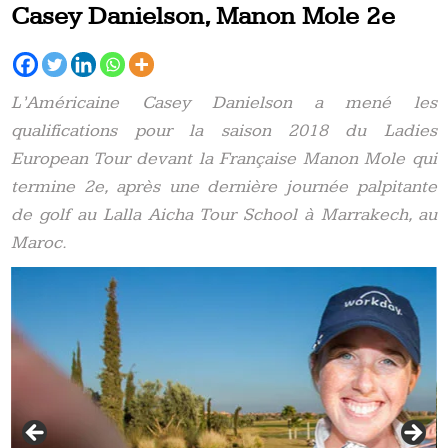
Casey Danielson, Manon Mole 2e
L’Américaine Casey Danielson a mené les
qualifications pour la saison 2018 du Ladies
European Tour devant la Française Manon Mole qui
termine 2e, après une dernière journée palpitante
de golf au Lalla Aicha Tour School à Marrakech, au
Maroc.