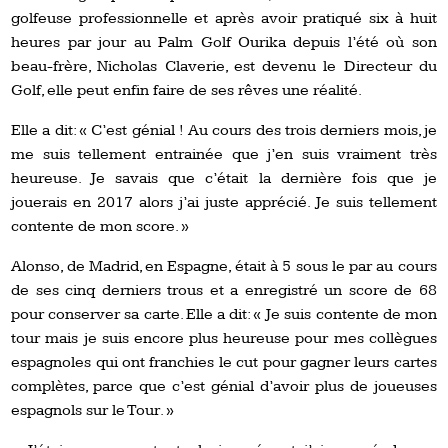
golfeuse professionnelle et après avoir pratiqué six à huit
heures par jour au Palm Golf Ourika depuis l’été où son
beau-frère, Nicholas Claverie, est devenu le Directeur du
Golf, elle peut enfin faire de ses rêves une réalité.
Elle a dit: « C’est génial ! Au cours des trois derniers mois, je
me suis tellement entrainée que j’en suis vraiment très
heureuse. Je savais que c’était la dernière fois que je
jouerais en 2017 alors j’ai juste apprécié. Je suis tellement
contente de mon score. »
Alonso, de Madrid, en Espagne, était à 5 sous le par au cours
de ses cinq derniers trous et a enregistré un score de 68
pour conserver sa carte. Elle a dit: « Je suis contente de mon
tour mais je suis encore plus heureuse pour mes collègues
espagnoles qui ont franchies le cut pour gagner leurs cartes
complètes, parce que c’est génial d’avoir plus de joueuses
espagnols sur le Tour. »