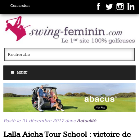
Connexion
MENU
Posté le 21 décembre 2017 dans
Actualité
.
Lalla Aicha Tour School : victoire de