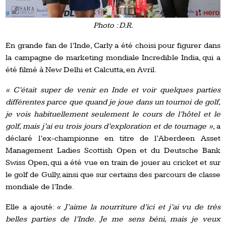
Photo : D.R.
En grande fan de l’Inde, Carly a été choisi pour figurer dans
la campagne de marketing mondiale Incredible India, qui a
été filmé à New Delhi et Calcutta, en Avril.
« C’était super de venir en Inde et voir quelques parties
différentes parce que quand je joue dans un tournoi de golf,
je vois habituellement seulement le cours de l’hôtel et le
golf, mais j’ai eu trois jours d’exploration et de tournage »
, a
déclaré l’ex-championne en titre de l’Aberdeen Asset
Management Ladies Scottish Open et du Deutsche Bank
Swiss Open, qui a été vue en train de jouer au cricket et sur
le golf de Gully, ainsi que sur certains des parcours de classe
mondiale de l’Inde.
Elle a ajouté:
« J’aime la nourriture d’ici et j’ai vu de très
belles parties de l’Inde. Je me sens béni, mais je veux