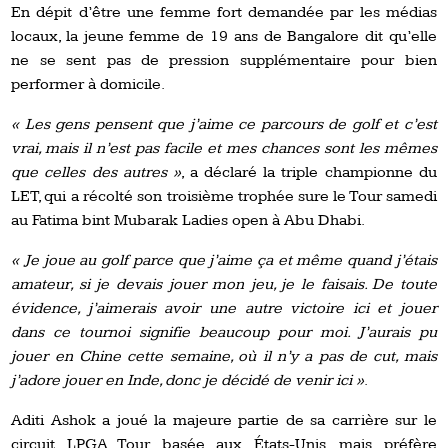
En dépit d’être une femme fort demandée par les médias
locaux, la jeune femme de 19 ans de Bangalore dit qu’elle
ne se sent pas de pression supplémentaire pour bien
performer à domicile.
« Les gens pensent que j’aime ce parcours de golf et c’est
vrai, mais il n’est pas facile et mes chances sont les mêmes
que celles des autres »
, a déclaré la triple championne du
LET, qui a récolté son troisième trophée sure le Tour samedi
au Fatima bint Mubarak Ladies open à Abu Dhabi.
« Je joue au golf parce que j’aime ça et même quand j’étais
amateur, si je devais jouer mon jeu, je le faisais. De toute
évidence, j’aimerais avoir une autre victoire ici et jouer
dans ce tournoi signifie beaucoup pour moi. J’aurais pu
jouer en Chine cette semaine, où il n’y a pas de cut, mais
j’adore jouer en Inde, donc je décidé de venir ici »
.
Aditi Ashok a joué
la
majeure partie de sa carrière sur le
circuit LPGA Tour basée aux États-Unis, mais préfère