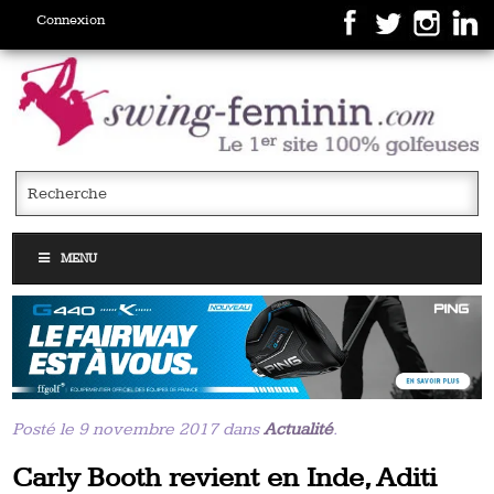
Connexion
MENU
Posté le 9 novembre 2017 dans
Actualité
.
Carly Booth revient en Inde, Aditi