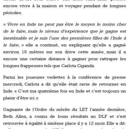
encore vivre à
la
maison et voyager pendant
de
longues
périodes.
« Vivre en Inde ne peut pas être le moyen
le
moins cher
de
le
faire, mais le niveau d’expérience
que
je gagne est
inestimable et je suis
l’
une des premières filles de
l’
Inde à
le
faire, »
elle
a
continué,
en
expliquant qu’elle a gagné
environ 18 mètres sur son drive cette année, mais
il
a
encore
une
certaine distance à gagner pour rattraper les
longues frappeuses tels que Carlota Ciganda.
Parmi les joueuses vedettes à la conférence de presse
mercredi, Carlota
a
dit qu’elle était ravie de retourner en
Inde. « C’est
ma
quatrième fois en Inde et c’est toujours un
plaisir d’être ici. »
Gagnante de l’Ordre
du mérite du LET l’année dernière,
Beth Allen, a connu
de
bons résultats au DLF et
s’est
retrouvée à
égalité à sixième place il y a 12 mois. Elle
a
dit: