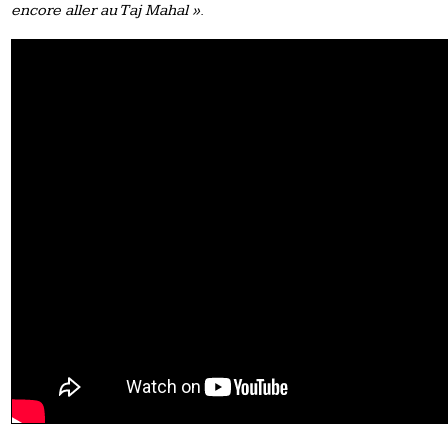
encore aller au Taj Mahal »
.