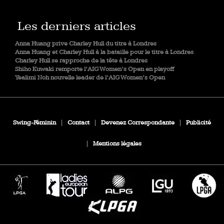
Les derniers articles
Anna Huang prive Charley Hull du titre à Londres
Anna Huang et Charley Hull à la bataille pour le titre à Londres
Charley Hull se rapproche de la tête à Londres
Shiho Kuwaki remporte l’AIG Women’s Open en playoff
Yealimi Noh nouvelle leader de l’AIG Women’s Open
Swing-Féminin
|
Contact
|
Devenez Correspondante
|
Publicité
|
Mentions légales