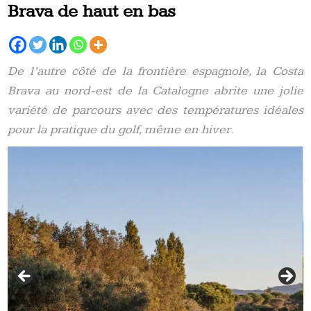
Brava de haut en bas
De l’autre côté de la frontière espagnole, la Costa
Brava au nord-est de la Catalogne abrite une jolie
variété de parcours avec des températures idéales
pour la pratique du golf, même en hiver.