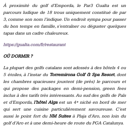
À proximité du golf d’Emporda, le Par3 Gualta est un
parcours ludique de 18 trous uniquement constitué de par
3, comme son nom l’indique. Un endroit sympa pour passer
du bon temps en famille, s’entraîner ou déguster quelques
tapas dans un cadre chaleureux.
https://gualta.com/fr/restaurant
OÙ DORMIR ?
La plupart des golfs catalans sont adossé
s
à des hôtels 4 ou
5 étoiles, à l’instar du
Torremirona Golf & Spa
R
esort
, dont
les chambres spacieuses jouxtent (de près) le parcours et
qui propose des pack
ages en demi-pension, green fees
inclus à des tarifs très intéressants
. Au sud des
golfs
de Pals
et d’Emporda,
l’hôtel Alga
est un 4* niché en bord de mer
qui
sert
une cuisine
particulièrement
savoureuse. C’est
aussi le point fort du
NM Suites
à Plaja d’Aro, non loin du
golf d’Aro et à une demi-heure de route du PGA Catalunya.