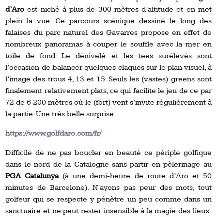
d’Aro
est niché à plus de 300 mètres d’altitude et en met
plein la vue. Ce parcours scénique dessiné le long des
falaises du parc naturel des Gavarres propose en effet de
nombreux panoramas à couper le souffle avec la mer en
toile de fond. Le dénivelé et les tees surélevés sont
l’occasion de balancer quelques claques sur le plan visuel, à
l’image des trous 4, 13 et 15. Seuls les (vastes) greens sont
finalement relativement plats, ce qui facilite le jeu de ce par
72 de 6 200 mètres où le (fort) vent s’invite régulièrement à
la partie. Une très belle surprise.
https://www.golfdaro.com/fr/
Difficile de ne pas boucler en beauté ce périple golfique
dans le nord de la Catalogne sans partir en pèlerinage au
PGA Catalunya
(à une demi-heure de route d’Aro et 50
minutes de Barcelone). N’ayons pas peur des mots, tout
golfeur qui se respecte y pénètre un peu comme dans un
sanctuaire et ne peut rester insensible à la magie des lieux.