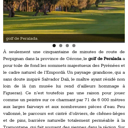
Golf de Peralada.
À seulement une cinquantaine de minutes de route de
Perpignan dans la province de Gérone, le
golf de Peralada
a
pour toile de fond les sommets majestueux des Pyrénées et
le cadre naturel de l’Empordà. Un paysage grandiose, qui a
sans doute inspiré Salvador Dali, le maître ayant résidé non
loin de là (un musée lui rend d’ailleurs hommage à
Figueras). Ce n’est toutefois pas une raison pour jouer
comme un peintre sur ce charmant par 71 de 6 000 mètres
aux larges fairways et aux nombreuses pièces d’eau. Peu
vallonné, le parcours est cintré d’oliviers, de chênes-lièges
et de pins, barrière naturelle totalement perméable à la
Tramontane, qui fait souvent des siennes dans la région. Sur