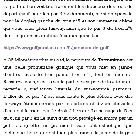
ce golf où l’on voit très rarement les drapeaux des tees de
départ (sauf pour les par 3 évidemment), mention spéciale
pour le dogleg gauche du trou n°5 et son immense chêne
qui vous toise plein fairway, ainsi que le par 3 du trou n°9
dont le green est embrassé par un grand lac.
https://www.golfperalada.com/fr/parcours-de-golf
À 25 kilomètres plus au sud, le parcours de
Torremirona
est
une belle promenade golfique qui vous met en jambe
d’entrée avec le très pentu trou n°1, tout en montée.
Rassurez-vous, c’est la seule partie escarpée de la « tour qui
regarde », traduction littérale du sus-nommé parcours.
L’aller de ce par 72 est sans doute le plus délicat, avec des
fairways étroits cernés par les arbres et divers obstacles
d’eau qui laissent peu le droit à l’erreur. Le passage du 5 et
du 6, un par 3 en île suivi d’un trou protégé en amont par un
petit étang offre un premier frisson, tant esthétique que
technique. Le retour est bien plus tranquille, avec de larges