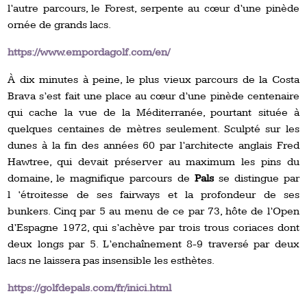
l’autre parcours, le Forest, serpente au cœur d’une pinède
ornée de grands lacs.
https://www.empordagolf.com/en/
À dix minutes à peine, le plus vieux parcours de la Costa
Brava s’est fait une place au cœur d’une pinède centenaire
qui cache la vue de la Méditerranée, pourtant située à
quelques centaines de mètres seulement. Sculpté sur les
dunes à la fin des années 60 par l’architecte anglais Fred
Hawtree, qui devait préserver au maximum les pins du
domaine, le magnifique parcours de
Pals
se distingue par
l ‘étroitesse de ses fairways et la profondeur de ses
bunkers. Cinq par 5 au menu de ce par 73, hôte de l’Open
d’Espagne 1972, qui s’achève par trois trous coriaces dont
deux longs par 5. L’enchaînement 8-9 traversé par deux
lacs ne laissera pas insensible les esthètes.
https://golfdepals.com/fr/inici.html