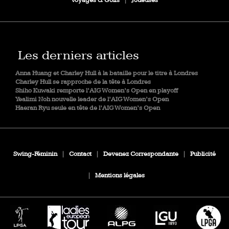
Voyages & Golfs
|
Joueuses
Les derniers articles
Anna Huang et Charley Hull à la bataille pour le titre à Londres
Charley Hull se rapproche de la tête à Londres
Shiho Kuwaki remporte l’AIG Women’s Open en playoff
Yealimi Noh nouvelle leader de l’AIG Women’s Open
Haeran Ryu seule en tête de l’AIG Women’s Open
Swing-Féminin
|
Contact
|
Devenez Correspondante
|
Publicité
|
Mentions légales