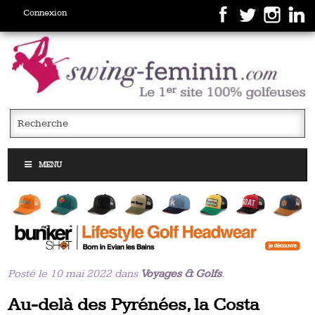
Connexion
MENU
Posté le 10 mai 2022 dans
Voyages & Golfs
.
Au-delà des Pyrénées, la Costa