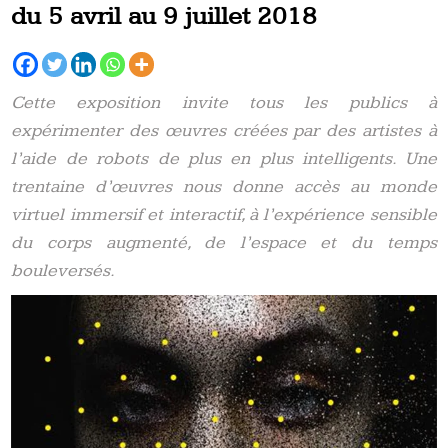
du 5 avril au 9 juillet 2018
Cette exposition invite tous les publics à
expérimenter des œuvres créées par des artistes à
l’aide de robots de plus en plus intelligents. Une
trentaine d’œuvres nous donne accès au monde
virtuel immersif et interactif, à l’expérience sensible
du corps augmenté, de l’espace et du temps
bouleversés.