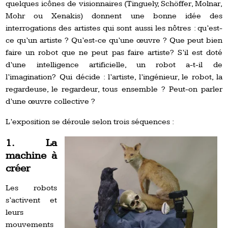
quelques icônes de visionnaires (Tinguely, Schöffer, Molnar,
Mohr ou Xenakis) donnent une bonne idée des
interrogations des artistes qui sont aussi les nôtres : qu’est-
ce qu’un artiste ? Qu’est-ce qu’une œuvre ? Que peut bien
faire un robot que ne peut pas faire artiste? S’il est doté
d’une intelligence artificielle, un robot a-t-il de
l’imagination? Qui décide : l’artiste, l’ingénieur, le robot, la
regardeuse, le regardeur, tous ensemble ? Peut-on parler
d’une œuvre collective ?
L’exposition se déroule selon trois séquences :
1. La
machine à
créer
Les robots
s’activent et
leurs
mouvements