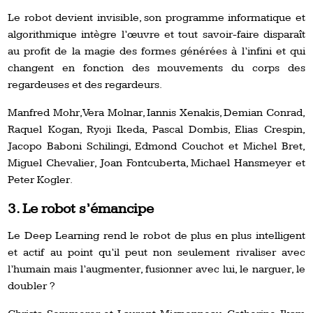
Le robot devient invisible, son programme informatique et
algorithmique intègre l’œuvre et tout savoir-faire disparaît
au profit de la magie des formes générées à l’infini et qui
changent en fonction des mouvements du corps des
regardeuses et des regardeurs.
Manfred Mohr, Vera Molnar, Iannis Xenakis, Demian Conrad,
Raquel Kogan, Ryoji Ikeda, Pascal Dombis, Elias Crespin,
Jacopo Baboni Schilingi, Edmond Couchot et Michel Bret,
Miguel Chevalier, Joan Fontcuberta, Michael Hansmeyer et
Peter Kogler.
3. Le robot s’émancipe
Le Deep Learning rend le robot de plus en plus intelligent
et actif au point qu’il peut non seulement rivaliser avec
l’humain mais l’augmenter, fusionner avec lui, le narguer, le
doubler ?