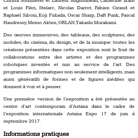
Christa Sommerer et Laurent Mignonneau, Catherine Ikam
et Louis Fléri, Stelarc, Nicolas Darrot, Fabien Giraud et
Raphaël Siboni, Koji Fukada, Oscar Sharp, Daft Punk, Pascal
Haudressy, Memo Akten, ORLAN, Takashi Murakami.
Des œuvres immersives, des tableaux, des sculptures, des
mobiles, du cinéma, du design, et de la musique: toutes les
créations présentées dans cette exposition sont le fruit de
collaborations entre des artistes et des programmes
robotiques inventés et mis au service de l’art. Des
programmes informatiques non seulement intelligents, mais
aussi génératifs de formes et de figures inédites qui
donnent à voir et à penser.
Une première version de l’exposition a été présentée au
centre d’art contemporain d’Astana dans le cadre de
l’exposition internationale Astana Expo 17 de juin à
septembre 2017.
Informations pratiques