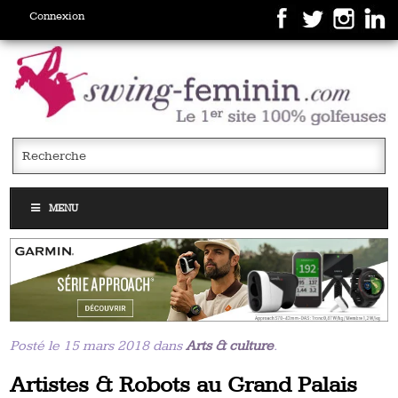
Connexion
MENU
Posté le 15 mars 2018 dans
Arts & culture
.
Artistes & Robots au Grand Palais