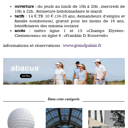
ouverture :
du jeudi au lundi de 10h à 20h ; mercredi de
10h à 22h ; fermeture hebdomadaire le mardi
tarifs :
14 €, TR 10 € (16-25 ans, demandeurs d’emploi et
famille nombreuse), gratuit pour les moins de 16 ans,
bénéficiaires des minima sociaux
accès :
métro ligne 1 et 13: «Champs Elysées-
Clemenceau» ou ligne 9 : «Franklin D. Rossevelt»
informations et réservations :
www.grandpalais.fr
Dans cette catégorie