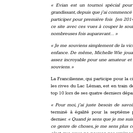
« Evian est un tournoi spécial pour
grandissant, depuis que j’ai commencé l
participer pour première fois [en 2014]
ce site avec ces vues à couper le sou
nombreuses fois auparavant… »
« Je me souviens simplement de la vict
enfance. De même, Michelle Wie jouait
assez incroyable pour une amateur et e
souviens. »
La Francilienne, qui participe pour la
les rives du Lac Léman, est en train de
top 10 lors de ses quatre derniers dépa
« Pour moi, j’ai juste besoin de savo
terminé à égalité pour la septiè
dernier.
« Quand je sens que je me suis
ce genre de choses, je me sens plus c