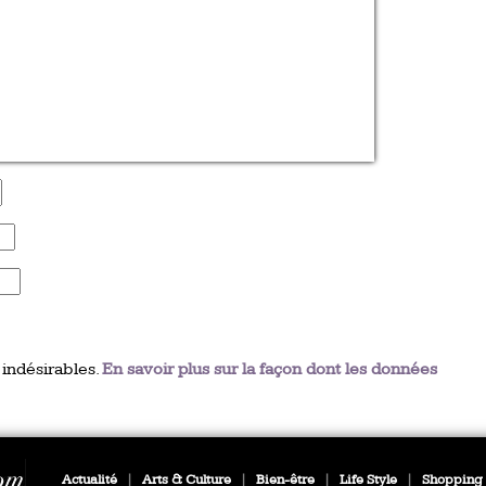
 indésirables.
En savoir plus sur la façon dont les données
Actualité
|
Arts & Culture
|
Bien-être
|
Life Style
|
Shopping