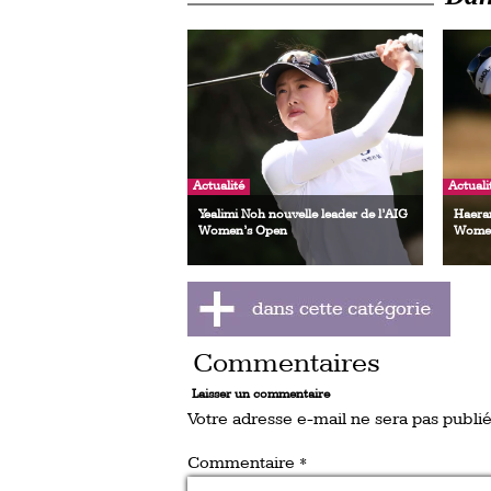
Actualité
Actuali
Yealimi Noh nouvelle leader de l’AIG
Haeran
Women’s Open
Women
Commentaires
Laisser un commentaire
Votre adresse e-mail ne sera pas publié
Commentaire
*