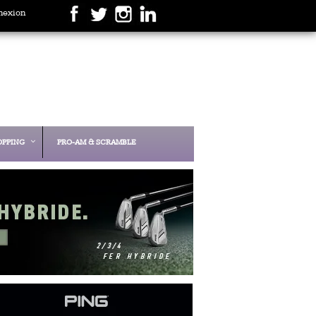
nexion
OPPING
PRO-AM & SCRAMBLE