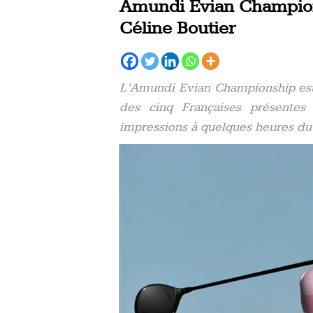
Amundi Evian Champion
Céline Boutier
L’Amundi Evian Championship est 
des cinq Françaises présente
impressions à quelques heures du