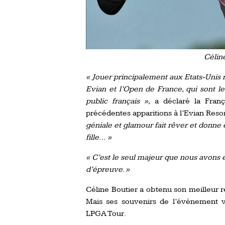
Célin
« Jouer principalement aux Etats-Unis 
Evian et l’Open de France, qui sont l
public français »,
a déclaré la Franç
précédentes apparitions à l’Evian Reso
géniale et glamour fait rêver et donne 
fille… »
« C’est le seul majeur que nous avons 
d’épreuve. »
Céline Boutier a obtenu son meilleur 
Mais ses souvenirs de l’événement v
LPGA Tour.