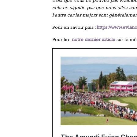
c’est que vous ne pouvez pas vraiment
cela ne signifie pas que vous allez sou
l’autre car les majors sont généralement
Pour en savoir plus :
https://www.evian
Pour lire
notre dernier article
sur le mê