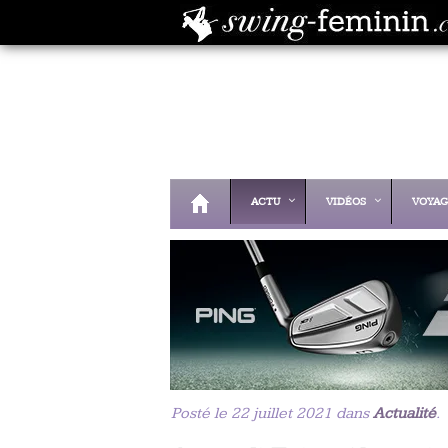
ACTU
VIDÉOS
VOYAG
Posté le 22 juillet 2021 dans
Actualité
.