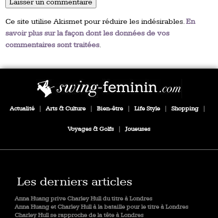
Ce site utilise Akismet pour réduire les indésirables.
En
savoir plus sur la façon dont les données de vos
commentaires sont traitées
.
Actualité
|
Arts & Culture
|
Bien-être
|
Life Style
|
Shopping
|
Voyages & Golfs
|
Joueuses
Les derniers articles
Anna Huang prive Charley Hull du titre à Londres
Anna Huang et Charley Hull à la bataille pour le titre à Londres
Charley Hull se rapproche de la tête à Londres