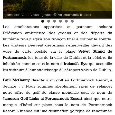
Jameson Golf Links - photo ©Portmarnock Resort
Les améliorations apportées au parcours incluent
l’élévation ambitieuse des greens et des départs du
huitième trou jusqu’à son tronçon final à couper le souffle.
Les visiteurs peuvent désormais s’émerveiller devant des
vues de carte postale sur la plage
Velvet Strand de
Portmarnock
, les toits de la ville de Dublin et la célèbre île
inhabitée connue sous le nom d’
Ireland’s Eye
qui accueille
les visiteurs à leur atterrissage à l’aéroport voisin de Dublin.
Paul McCanny
, directeur du golf au Portmarnock Resort, a
déclaré : « Nous sommes absolument ravis de relancer
notre offre de golf de classe mondiale sous le nom de
Jameson Golf Links at Portmarnock Resort
, ainsi que notre
marque d’hôtel sur place sous le nom de Portmarnock
Resort. L’Irlande est une destination golfique de renommée