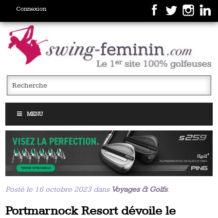
Connexion
MENU
Posté le 16 octobre 2023 dans
Voyages & Golfs
.
Portmarnock Resort dévoile le