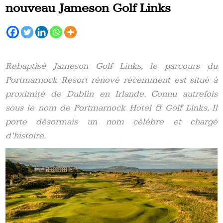
nouveau Jameson Golf Links
Rebaptisé Jameson Golf Links, le parcours du
Portmarnock Resort rénové récemment est situé à
proximité de Dublin en Irlande. Connu autrefois
sous le nom de Portmarnock Hotel & Golf Links, Il
porte désormais un nom célèbre et chargé
d’histoire.