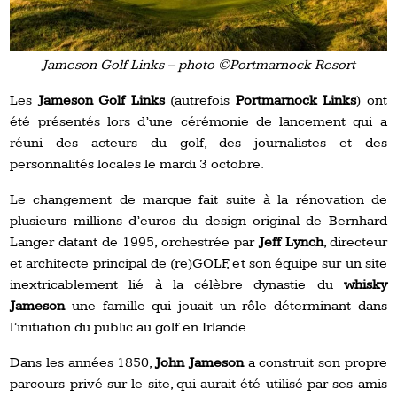
Jameson Golf Links – photo ©Portmarnock Resort
Les
Jameson Golf Links
(autrefois
Portmarnock Links
) ont
été présentés lors d’une cérémonie de lancement qui a
réuni des acteurs du golf, des journalistes et des
personnalités locales le mardi 3 octobre.
Le changement de marque fait suite à la rénovation de
plusieurs millions d’euros du design original de Bernhard
Langer datant de 1995, orchestrée par
Jeff Lynch
, directeur
et architecte principal de (re)GOLF, et son équipe sur un site
inextricablement lié à la célèbre dynastie du
whisky
Jameson
une famille qui jouait un rôle déterminant dans
l’initiation du public au golf en Irlande.
Dans les années 1850,
John Jameson
a construit son propre
parcours privé sur le site, qui aurait été utilisé par ses amis