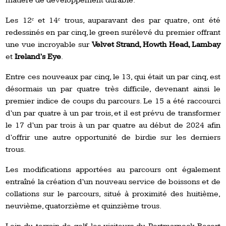
matière de développement durable.
Les 12ᵉ et 14ᵉ trous, auparavant des par quatre, ont été
redessinés en par cinq, le green surélevé du premier offrant
une vue incroyable sur
Velvet Strand, Howth Head, Lambay
et
Ireland’s Eye
.
Entre ces nouveaux par cinq, le 13, qui était un par cinq, est
désormais un par quatre très difficile, devenant ainsi le
premier indice de coups du parcours. Le 15 a été raccourci
d’un par quatre à un par trois, et il est prévu de transformer
le 17 d’un par trois à un par quatre au début de 2024 afin
d’offrir une autre opportunité de birdie sur les derniers
trous.
Les modifications apportées au parcours ont également
entraîné la création d’un nouveau service de boissons et de
collations sur le parcours, situé à proximité des huitième,
neuvième, quatorzième et quinzième trous.