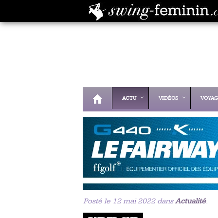
ACTU
VIDÉOS
VOYAG
Posté le 12 mai 2022 dans
Actualité
.