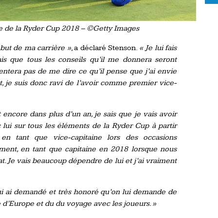
 de la Ryder Cup 2018 – ©Getty Images
but de ma carrière »
, a déclaré Stenson.
« Je lui fais
ais que tous les conseils qu’il me donnera seront
tentera pas de me dire ce qu’il pense que j’ai envie
t, je suis donc ravi de l’avoir comme premier vice-
ncore dans plus d’un an, je sais que je vais avoir
lui sur tous les éléments de la Ryder Cup à partir
en tant que vice-capitaine lors des occasions
ment, en tant que capitaine en 2018 lorsque nous
t. Je vais beaucoup dépendre de lui et j’ai vraiment
 lui ai demandé et très honoré qu’on lui demande de
e d’Europe et du du voyage avec les joueurs. »