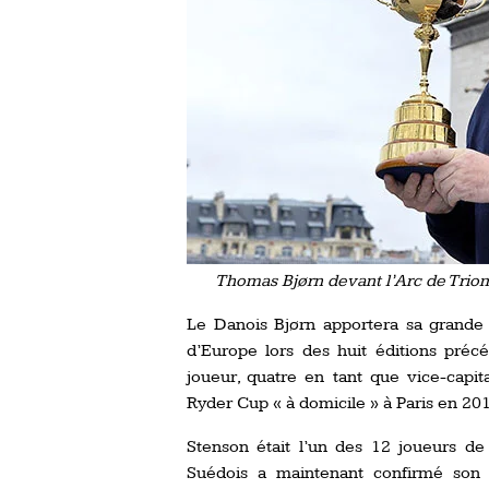
Thomas Bjørn devant l’Arc de Triom
Le Danois Bjørn apportera sa grande e
d’Europe lors des huit éditions préc
joueur, quatre en tant que vice-capit
Ryder Cup « à domicile » à Paris en 20
Stenson était l’un des 12 joueurs de 
Suédois a maintenant confirmé son