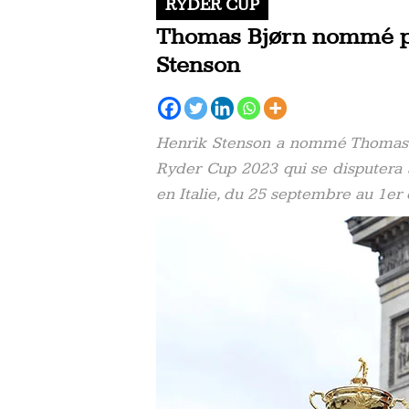
RYDER CUP
Thomas Bjørn nommé pr
Stenson
Henrik Stenson a nommé Thomas 
Ryder Cup 2023 qui se disputera
en Italie, du 25 septembre au 1er