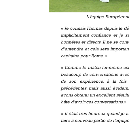
L’équipe Européenne
« Je connais Thomas depuis le dé
implicitement confiance et je s
honnêtes et directs. Il ne se con
d’entendre et cela sera importan
capitaine pour Rome. »
« Comme le match lui-même est e
beaucoup de conversations avec 
de son expérience, à la fois 
précédentes, mais aussi, évidem
avons obtenu un excellent résulta
hâte d’avoir ces conversations.»
« Il était très heureux quand je
faire à nouveau partie de l’équip