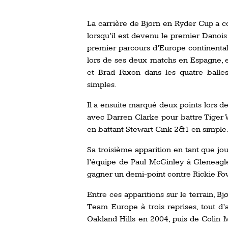
La carrière de Bjørn en Ryder Cup a c
lorsqu’il est devenu le premier Danoi
premier parcours d’Europe continentale
lors de ses deux matchs en Espagne, e
et Brad Faxon dans les quatre balles
simples.
Il a ensuite marqué deux points lors d
avec Darren Clarke pour battre Tiger W
en battant Stewart Cink 2&1 en simple
Sa troisième apparition en tant que joue
l’équipe de Paul McGinley à Gleneagle
gagner un demi-point contre Rickie Fow
Entre ces apparitions sur le terrain, B
Team Europe à trois reprises, tout d
Oakland Hills en 2004, puis de Colin