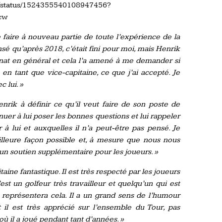
on/status/1524355540108947456?
cw
e faire à nouveau partie de toute l’expérience de la
é qu’après 2018, c’était fini pour moi, mais Henrik
anat en général et cela l’a amené à me demander si
 en tant que vice-capitaine, ce que j’ai accepté. Je
c lui. »
nrik à définir ce qu’il veut faire de son poste de
inuer à lui poser les bonnes questions et lui rappeler
 à lui et auxquelles il n’a peut-être pas pensé. Je
eilleure façon possible et, à mesure que nous nous
un soutien supplémentaire pour les joueurs. »
aine fantastique. Il est très respecté par les joueurs
’est un golfeur très travailleur et quelqu’un qui est
 représentera cela. Il a un grand sens de l’humour
t il est très apprécié sur l’ensemble du Tour, pas
ù il a joué pendant tant d’années. »