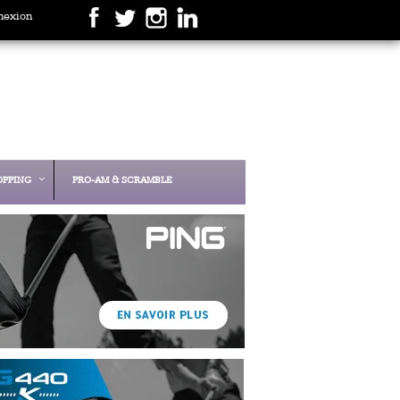
nexion
OPPING
PRO-AM & SCRAMBLE