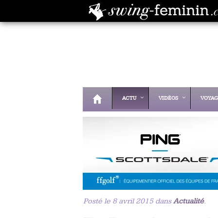
ACTU
VIDÉOS
VOYAG
Posté le 8 avril 2015 dans
Actualité
.