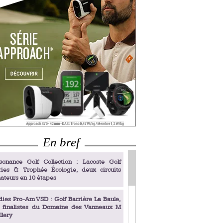
En bref
sonance Golf Collection : Lacoste Golf
ries & Trophée Écologie, deux circuits
ateurs en 10 étapes
dies Pro-Am VSD : Golf Barrière La Baule,
s finalistes du Domaine des Vanneaux M
llery