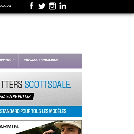
nexion
OPPING
PRO-AM & SCRAMBLE