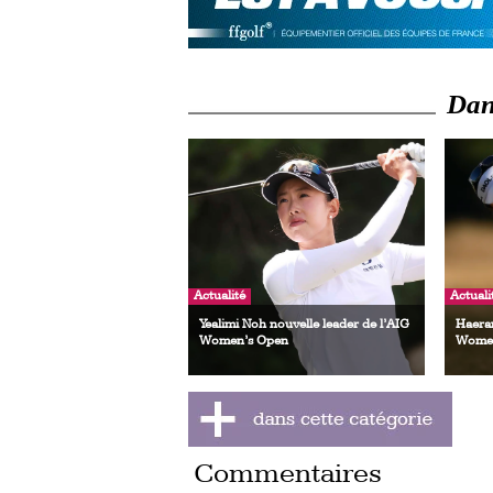
Dans
Actualité
Actuali
Yealimi Noh nouvelle leader de l’AIG
Haeran
Women’s Open
Women
Commentaires