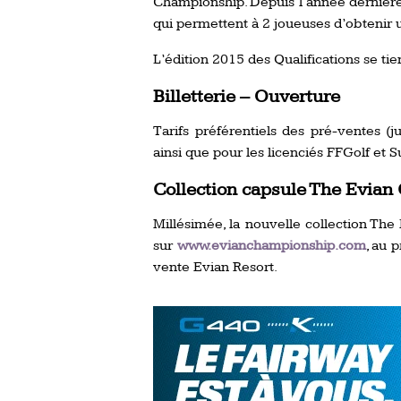
Championship. Depuis l’année dernière, 
qui permettent à 2 joueuses d’obtenir 
L’édition 2015 des Qualifications se tien
Billetterie – Ouverture
Tarifs préférentiels des pré-ventes (
ainsi que pour les licenciés FFGolf et S
Collection capsule The Evia
Millésimée, la nouvelle collection Th
sur
www.evianchampionship.com
, au 
vente Evian Resort.