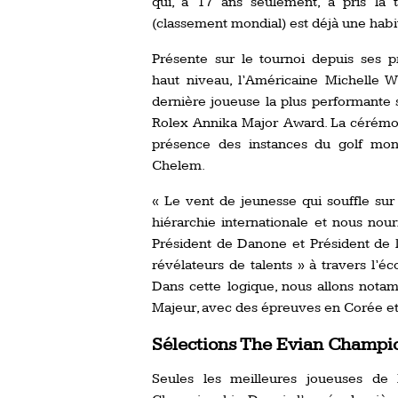
qui, à 17 ans seulement, a pris la
(classement mondial) est déjà une habi
Présente sur le tournoi depuis ses 
haut niveau, l’Américaine Michelle W
dernière joueuse la plus performante 
Rolex Annika Major Award. La cérémo
présence des instances du golf mon
Chelem.
« Le vent de jeunesse qui souffle sur
hiérarchie internationale et nous nour
Président de Danone et Président de l
révélateurs de talents » à travers l’
Dans cette logique, nous allons notam
Majeur, avec des épreuves en Corée et 
Sélections The Evian Champi
Seules les meilleures joueuses de 