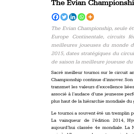
The Evian Championshi
The Evian Championship, seule é
Europe Continentale, circuits f
meilleures joueuses du monde d
2015, dates stratégiques du circui
de saison la meilleure joueuse d
Sacré meilleur tournoi sur le circuit 
Championship continue d’innover. Son 
transmet les valeurs d’excellence liée
associé à l’audace d’une jeunesse per
plus haut de la hiérarchie mondiale du 
Le tournoi a souvent été un tremplin 
La vainqueur de l’édition 2014, H
aujourd’hui classée 4e mondiale. La 