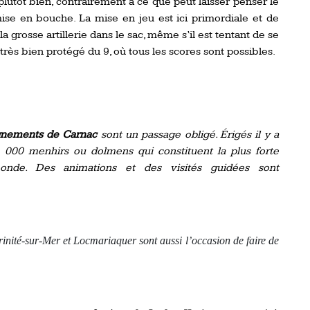
lutôt bien, contrairement à ce que peut laisser penser le
ise en bouche. La mise en jeu est ici primordiale et de
 grosse artillerie dans le sac, même s’il est tentant de se
 très bien protégé du 9, où tous les scores sont possibles.
ignements de Carnac
sont un passage obligé. Érigés il y a
000 menhirs ou dolmens qui constituent la plus forte
onde. Des animations et des visités guidées sont
Trinité-sur-Mer et Locmariaquer sont aussi l’occasion de faire de