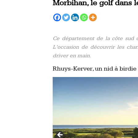
Morbihan, le golf dans l
Ce département de la côte sud d
L’occasion de découvrir les cha
driver en main.
Rhuys-Kerver, un nid à birdie