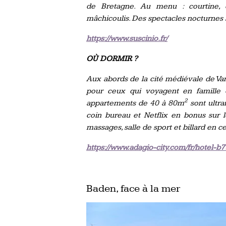
de Bretagne. Au menu : courtine, 
mâchicoulis. Des spectacles nocturnes 
https://www.suscinio.fr/
OÙ DORMIR ?
Aux abords de la cité médiévale de Va
pour ceux qui voyagent en famille 
2
appartements de 40 à 80m
sont ultra
coin bureau et Netflix en bonus sur l
massages, salle de sport et billard en ce
https://www.adagio-city.com/fr/hotel-b
Baden, face à la mer