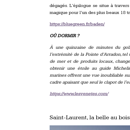
dégagés. L’épilogue se situe à travers 
magique pour l’un des plus beaux 18 tr
https://bluegreen.fr/baden/
OÙ DORMIR ?
À une quinzaine de minutes du go
l’extrémité de la Pointe d’Arradon, tel u
de mer et de produits locaux, change
obtenir une étoile au guide Michelin.
marines offrent une vue inoubliable sur 
cadre apaisant que seul le clapot de l’e
https://www.lesvenetes.com/
Saint-Laurent, la belle au bo