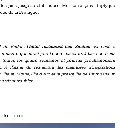
les pins jusqu’au club-house. Mer, terre, pins : triptyque
ous de la Bretagne.
lf de Baden,
l’hôtel restaurant Les V
é
nètes
est posé à
n navire qui aurait jeté l’encre. La carte, à base de fruits
 toutes les quatre semaines et pourrait prochainement
 A l’instar du restaurant, les chambres d’inspirations
l’île au Moine, l’île d’Arz et la presqu’île de Rhys dans un
au vient troubler.
is dormant