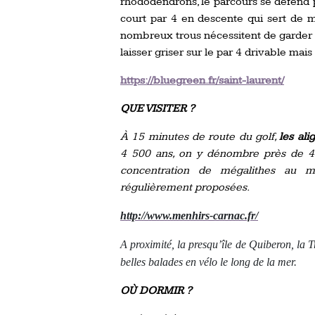
rhododendrons, le parcours se défend p
court par 4 en descente qui sert de m
nombreux trous nécessitent de garder la
laisser griser sur le par 4 drivable mais
https://bluegreen.fr/saint-laurent/
QUE VISITER ?
À 15 minutes de route du golf,
les al
4 500 ans, on y dénombre près de 4 
concentration de mégalithes au m
régulièrement proposées.
http://www.menhirs-carnac.fr/
A proximité, la presqu’île de Quiberon, la 
belles balades en vélo le long de la mer.
OÙ DORMIR ?