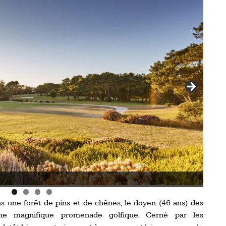
Le golf de Saint-Laurent.
ns une forêt de pins et de chênes, le doyen (46 ans) des
ne magnifique promenade golfique. Cerné par les