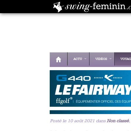
ACTU
VIDÉOS
VOYAG
Posté le 10 août 2021 dans
Non classé
,