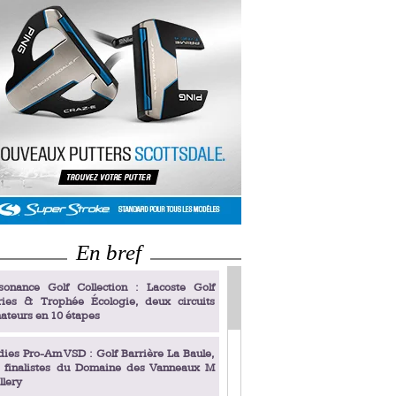
En bref
sonance Golf Collection : Lacoste Golf
ries & Trophée Écologie, deux circuits
ateurs en 10 étapes
dies Pro-Am VSD : Golf Barrière La Baule,
s finalistes du Domaine des Vanneaux M
llery