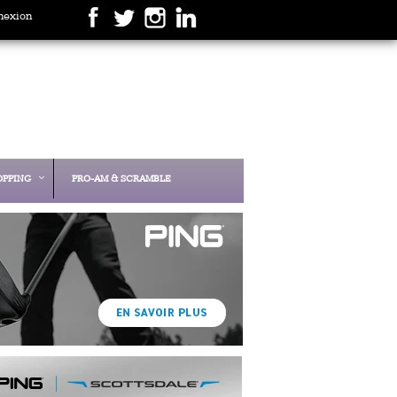
nexion
OPPING
PRO-AM & SCRAMBLE