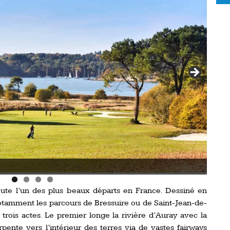
Le golf de Baden.
doute l’un des plus beaux départs en France. Dessiné en
notamment les parcours de Bressuire ou de Saint-Jean-de-
trois actes. Le premier longe la rivière d’Auray avec la
nte vers l’intérieur des terres via de vastes fairways