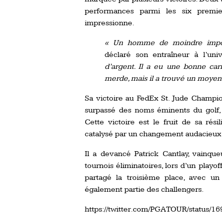
performances parmi les six premie
impressionne.
« Un homme de moindre impor
déclaré son entraîneur à l’univ
d’argent. Il a eu une bonne carri
merde, mais il a trouvé un moyen
Sa victoire au FedEx St. Jude Champio
surpassé des noms éminents du golf, d
Cette victoire est le fruit de sa rés
catalysé par un changement audacieux : 
Il a devancé Patrick Cantlay, vainqu
tournois éliminatoires, lors d’un play
partagé la troisième place, avec u
également partie des challengers.
https://twitter.com/PGATOUR/status/