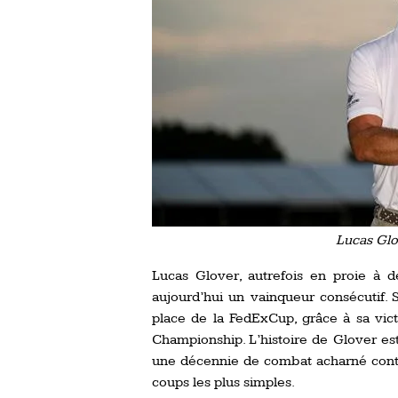
Lucas Gl
Lucas Glover, autrefois en proie à 
aujourd’hui un vainqueur consécutif. 
place de la FedExCup, grâce à sa vict
Championship. L’histoire de Glover est
une décennie de combat acharné contr
coups les plus simples.