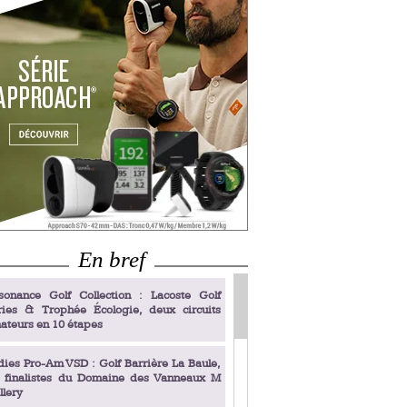
En bref
sonance Golf Collection : Lacoste Golf
ries & Trophée Écologie, deux circuits
ateurs en 10 étapes
dies Pro-Am VSD : Golf Barrière La Baule,
s finalistes du Domaine des Vanneaux M
llery