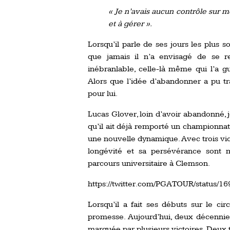
« Je n’avais aucun contrôle sur m
et à gérer ».
Lorsqu’il parle de ses jours les plus 
que jamais il n’a envisagé de se re
inébranlable, celle-là même qui l’a g
Alors que l’idée d’abandonner a pu tra
pour lui.
Lucas Glover, loin d’avoir abandonné, j
qu’il ait déjà remporté un championnat 
une nouvelle dynamique. Avec trois vic
longévité et sa persévérance sont m
parcours universitaire à Clemson.
https://twitter.com/PGATOUR/status/
Lorsqu’il a fait ses débuts sur le cir
promesse. Aujourd’hui, deux décennies 
marquée par plusieurs victoires. Deux