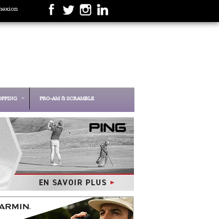
nexion
OPPING
PRO-AM & SCRAMBLE