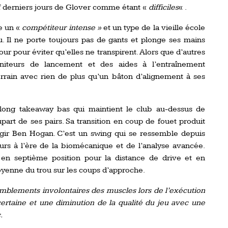
uf derniers jours de Glover comme étant «
difficiles
« .
e un «
compétiteur intense »
et un type de la vieille école
. Il ne porte toujours pas de gants et plonge ses mains
our pour éviter qu’elles ne transpirent. Alors que d’autres
niteurs de lancement et des aides à l’entraînement
errain avec rien de plus qu’un bâton d’alignement à ses
 long takeaway bas qui maintient le club au-dessus de
part de ses pairs. Sa transition en coup de fouet produit
ugir Ben Hogan. C’est un swing qui se ressemble depuis
urs à l’ère de la biomécanique et de l’analyse avancée.
en septième position pour la distance de drive et en
oyenne du trou sur les coups d’approche.
remblements involontaires des muscles lors de l’exécution
certaine et une diminution de la qualité du jeu avec une
.