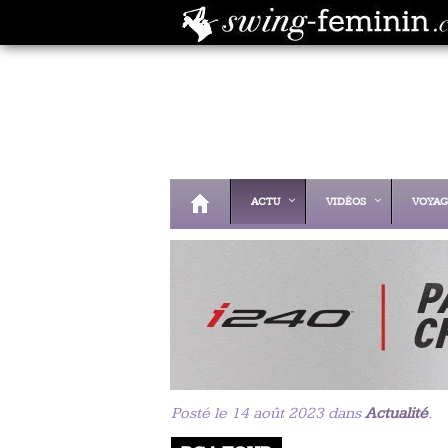
ACTU
VIDÉOS
VOYAG
Posté le 14 août 2023 dans
Actualité
.