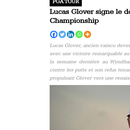
PGA TOUR
Lucas Glover signe le d
Championship
Lucas Glover, ancien vaincu deve
avec une victoire remarquable a
la semaine dernière au Wyndha
contre les putts et son refus tena
propulsant Glover vers une renais