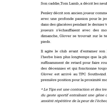
Son caddie, Tom Lamb, a décrit les ne
Penley décrit son ancien joueur comm
avec une profonde passion pour le jeu
dans des glacières pendant le dernier t
joueurs s’échauffaient avec des mo
dimanche, Glover se trouvait sur le t
pieds.
Il agite le club avant d’entamer son
l’herbe bien plus longtemps que la plu
suffisamment de retard pour faire ro
des décennies et qui fonctionne toujo
Glover est arrivé au TPC Southwind 
première position pour la proximité m
* Le Yips est une contraction et des t
du geste sportif entraînant une gêne 
anxiété répétitive de la peur de l’échec