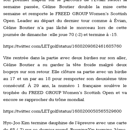
semaine passée, Céline Boutier double la mise cette
semaine et remporte le FREED GROUP Women’s Scottish
Open. Leader au départ du dernier tour comme à Évian,
Céline Boutier n’a pas lâché le morceau lors de cette
journée de dimanche : elle joue 70 (-2) et termine à -15.
https://twitter.com/LETgolf/status/1688209862461685760
Vite rentrée dans la partie avec deux birdies sur son aller,
Céline Boutier a su garder la tête froide malgré deux
bogeys sur son retour. Elle clôture sa partie avec un birdie
au 17 et un par au 18 pour remporter son deuxième titre
consécutif. À 29 ans, la numéro 1 française soulève le
trophée du FREED GROUP Women’s Scottish Open et va
encore se rapprocher du trône mondial.
https://twitter.com/LETgolf/status/1688200058565529600
Hyo-Joo Kim termine dauphine de l’épreuve avec une carte
de 65 (-7) sur ce dernier round. Ruoning Yin termine 3ème.