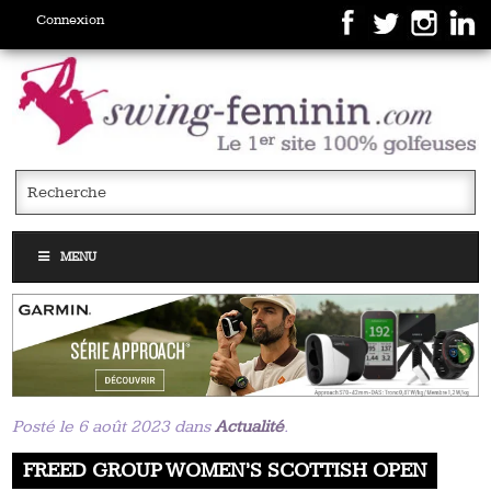
Connexion
MENU
Posté le 6 août 2023 dans
Actualité
.
FREED GROUP WOMEN’S SCOTTISH OPEN