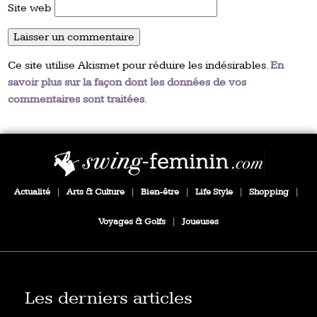
Site web
Ce site utilise Akismet pour réduire les indésirables.
En
savoir plus sur la façon dont les données de vos
commentaires sont traitées
.
Actualité
|
Arts & Culture
|
Bien-être
|
Life Style
|
Shopping
|
Voyages & Golfs
|
Joueuses
Les derniers articles