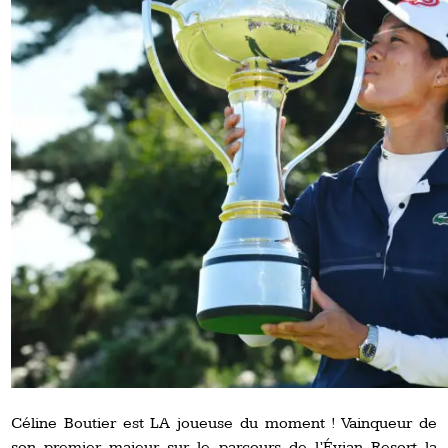
Céline Boutier est LA joueuse du moment ! Vainqueur de
son premier majeur sur le parcours de l’Évian Resort la