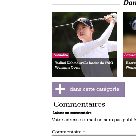
Dans
Actualité
Actuali
Yealimi Noh nouvelle leader de l’AIG
Haeran
Women’s Open
Women
Commentaires
Laisser un commentaire
Votre adresse e-mail ne sera pas publié
Commentaire
*