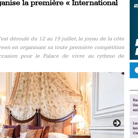
nise la première « International
’est déroulé du 12 au 19 juillet, le joyau de la côte
reen en organisant sa toute première compétition
ccasion pour le Palace de vivre au rythme de
Re
Se
am
La
le
Ga