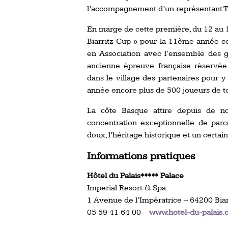
l’accompagnement d’un représentant Tee
En marge de cette première, du 12 au 19 
Biarritz Cup » pour la 11ème année co
en Association avec l’ensemble des gol
ancienne épreuve française réservée 
dans le village des partenaires pour y a
année encore plus de 500 joueurs de t
La côte Basque attire depuis de n
concentration exceptionnelle de parcou
doux, l’héritage historique et un certain
Informations pratiques
Hôtel du Palais***** Palace
Imperial Resort & Spa
1 Avenue de l’Impératrice – 64200 Biar
05 59 41 64 00 –
www.hotel-du-palais