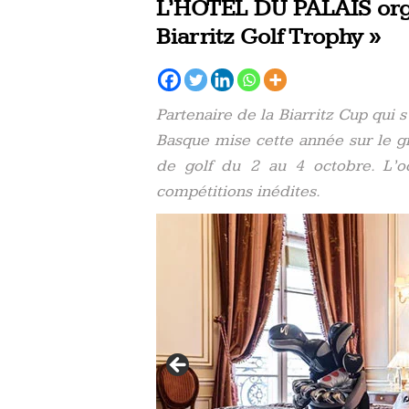
L’HÔTEL DU PALAIS orga
Biarritz Golf Trophy »
Partenaire de la Biarritz Cup qui s
Basque mise cette année sur le g
de golf du 2 au 4 octobre. L’o
compétitions inédites.