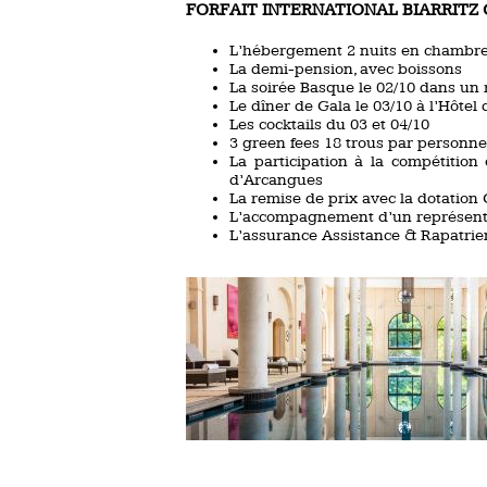
FORFAIT INTERNATIONAL BIARRITZ GO
L’hébergement 2 nuits en chambr
La demi-pension, avec boissons
La soirée Basque le 02/10 dans un 
Le dîner de Gala le 03/10 à l’Hôtel 
Les cocktails du 03 et 04/10
3 green fees 18 trous par personne
La participation à la compétition 
d’Arcangues
La remise de prix avec la dotation
L’accompagnement d’un représenta
L’assurance Assistance & Rapatrie