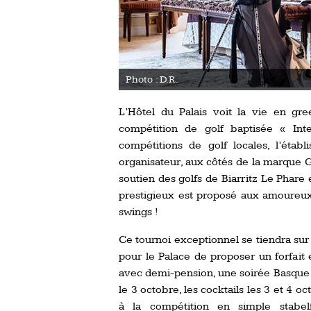
Photo : D.R.
L’Hôtel du Palais voit la vie en gr
compétition de golf baptisée « Inte
compétitions de golf locales, l’éta
organisateur, aux côtés de la marque 
soutien des golfs de Biarritz Le Phare
prestigieux est proposé aux amoureux 
swings !
Ce tournoi exceptionnel se tiendra sur 
pour le Palace de proposer un forfai
avec demi-pension, une soirée Basque d
le 3 octobre, les cocktails les 3 et 4 o
à la compétition en simple stabel