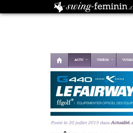
ACTU
VIDÉOS
VOYAG
Posté le 20 juillet 2015 dans
Actualité
,