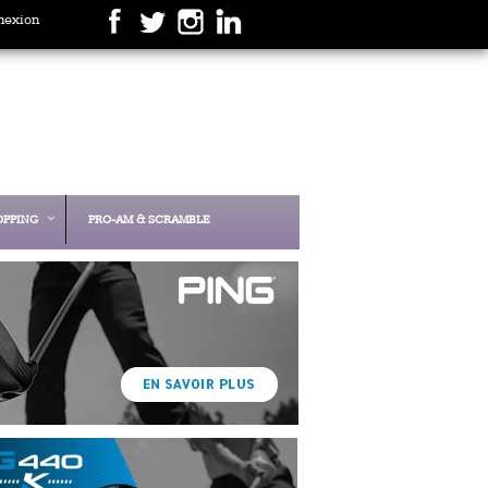
nexion
OPPING
PRO-AM & SCRAMBLE