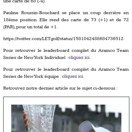
une carte de 68 (-4).
Pauline Roussin-Bouchard se place un coup derrière en
18ème position. Elle rend des carte de 73 (+1) et de 72
(PAR), pour un total de +1.
https://twitter.com/LETgolf/status/1581042488684736512
Pour retrouver le leaderboard complet du Aramco Team
Series de New York Individuel :
cliquez ici
.
Pour retrouver le leaderboard complet du Aramco Team
Series de New York équipe :
cliquez ici
.
Retrouvez notre dernier article sur le sujet ci-dessous :