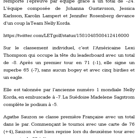
remporte l’épreuve par équipe grâce à un total de -24.
L’équipe composée de Johanna Gustavsson, Jessica
Karlsson, Karolin Lampert et Jennifer Rosenberg devance
d’un coup la Team Nelly Korda.
https://twitter.com/LETgolf/status/1581048508412416000
Sur le classement individuel, c’est l’Américaine Lexi
Thompson qui occupe la tête du leaderboard avec un total
de -8. Après un premier tour en 71 (-1), elle signe un
superbe 65 (-7), sans aucun bogey et avec cinq birdies et
un eagle.
Elle est talonnée par l’ancienne numéro 1 mondiale Nelly
Korda, en embuscade à -7. La Suédoise Madelene Sagstrom
complète le podium à -5.
Agathe Sauzon se classe première Française avec un total
dans le par. Commençant le tournoi avec une carte de 76
(+4), Sauzon s’est bien reprise lors du deuxième tour avec