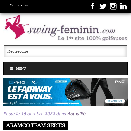
Connexion
MENU
Posté le 15 octobre 2022 dans
Actualité
.
ARAMCO TEAM SERIES