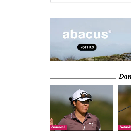
Dans
Actualité
Actuali