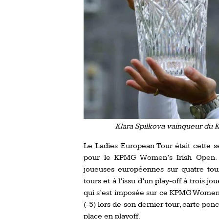
Klara Spilkova vainqueur du 
Le Ladies European Tour était cette 
pour le KPMG Women’s Irish Open. L
joueuses européennes sur quatre tou
tours et à l’issu d’un play-off à trois 
qui s’est imposée sur ce KPMG Women’s
(-5) lors de son dernier tour, carte po
place en playoff.