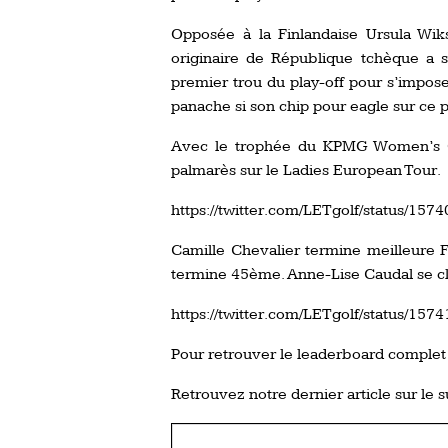
Opposée à la Finlandaise Ursula Wik
originaire de République tchèque a s
premier trou du play-off pour s’impos
panache si son chip pour eagle sur ce pa
Avec le trophée du KPMG Women’s Op
palmarès sur le Ladies European Tour.
https://twitter.com/LETgolf/status/1
Camille Chevalier termine meilleure F
termine 45ème. Anne-Lise Caudal se c
https://twitter.com/LETgolf/status/1
Pour retrouver le leaderboard complet
Retrouvez notre dernier article sur le s