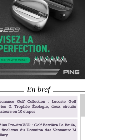
En bref
sonance Golf Collection : Lacoste Golf
ries & Trophée Écologie, deux circuits
ateurs en 10 étapes
dies Pro-Am VSD : Golf Barrière La Baule,
s finalistes du Domaine des Vanneaux M
llery