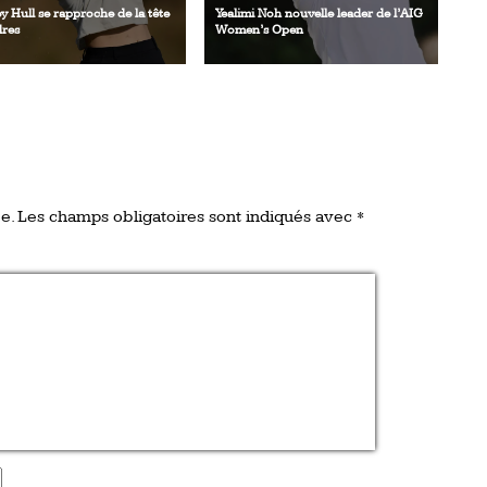
y Hull se rapproche de la tête
Yealimi Noh nouvelle leader de l’AIG
dres
Women’s Open
e.
Les champs obligatoires sont indiqués avec
*