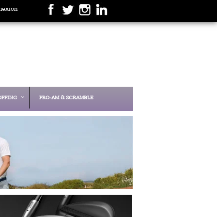
nexion
OPPING
PRO-AM & SCRAMBLE