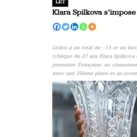
LET
Klara Spilkova s’impose
Grâce à un total de -14 et un bird
tchèque de 27 ans Klara Spilkova
première Française au classement
avec une 35ème place et un score