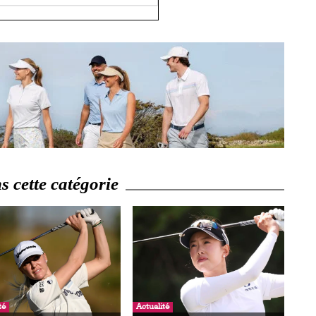
 cette catégorie
té
Actualité