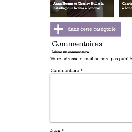
Anna Huang et Charley Hull à la
Charle
bataille pour le titre à Londres
à Lon
Commentaires
Laisser un commentaire
Votre adresse e-mail ne sera pas publié
Commentaire
*
Nom
*