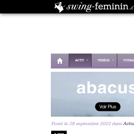
ACTU
VIDÉOS
VOYAG
Posté le 28 septembre 2022 dans
Actua