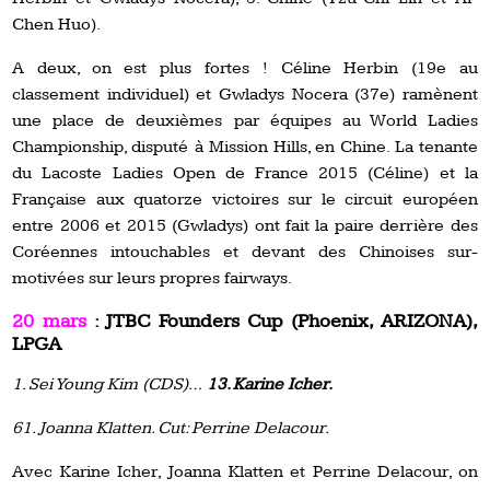
Chen Huo).
A deux, on est plus fortes ! Céline Herbin (19e au
classement individuel) et Gwladys Nocera (37e) ramènent
une place de deuxièmes par équipes au World Ladies
Championship, disputé à Mission Hills, en Chine. La tenante
du Lacoste Ladies Open de France 2015 (Céline) et la
Française aux quatorze victoires sur le circuit européen
entre 2006 et 2015 (Gwladys) ont fait la paire derrière des
Coréennes intouchables et devant des Chinoises sur-
motivées sur leurs propres fairways.
20 mars
: JTBC Founders Cup (Phoenix, ARIZONA),
LPGA
1. Sei Young Kim (CDS)…
13. Karine Icher.
61. Joanna Klatten. Cut: Perrine Delacour.
Avec Karine Icher, Joanna Klatten et Perrine Delacour, on