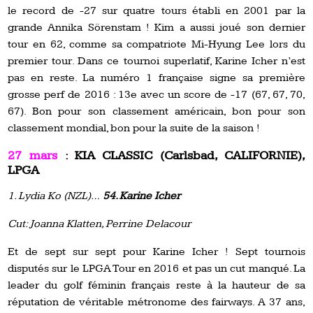
le record de -27 sur quatre tours établi en 2001 par la
grande Annika Sörenstam ! Kim a aussi joué son dernier
tour en 62, comme sa compatriote Mi-Hyung Lee lors du
premier tour. Dans ce tournoi superlatif, Karine Icher n’est
pas en reste. La numéro 1 française signe sa première
grosse perf de 2016 : 13e avec un score de -17 (67, 67, 70,
67). Bon pour son classement américain, bon pour son
classement mondial, bon pour la suite de la saison !
27 mars
: KIA CLASSIC (Carlsbad, CALIFORNIE),
LPGA
1. Lydia Ko (NZL)…
54. Karine Icher
Cut: Joanna Klatten, Perrine Delacour
Et de sept sur sept pour Karine Icher ! Sept tournois
disputés sur le LPGA Tour en 2016 et pas un cut manqué. La
leader du golf féminin français reste à la hauteur de sa
réputation de véritable métronome des fairways. A 37 ans,