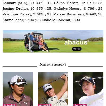
Lennart (SUE), 29 237… 18. Céline Herbin, 15 050 ; 23.
Justine Dreher, 10 275 ; 25. Gwladys Nocera, 8 796 ; 28.
Valentine Derrey, 7 583 ; 31. Marion Ricordeau, 6 498; 38.
Karine Icher, 4 490 ; 43. Isabelle Boineau, 4200.
Dans cette catégorie
Actualité
Actualité
Actualité