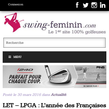
Connexion
MENU
Posté le 30 mars 2016 dans
Actualité
.
LET – LPGA : L’année des Françaises