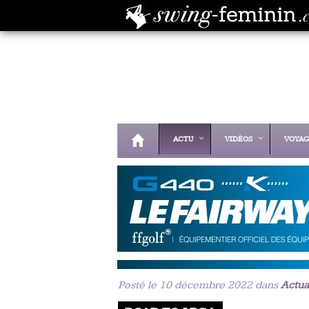
ACTU
VIDÉOS
VOYAG
Posté le 10 décembre 2022 dans
Actua