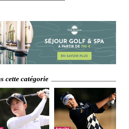
 cette catégorie
té
Actualité