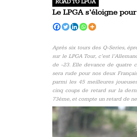
ROAD TO LPGA
Le LPGA s’éloigne pour
Après six tours des Q-Series, épr
sur le LPGA Tour, c’est l’Allema
de -23. Elle devance de quatre c
sera rude pour nos deux Français
parmi les 45 meilleures joueus
cinq coups de retard sur la dern
73ème, et compte un retard de ne