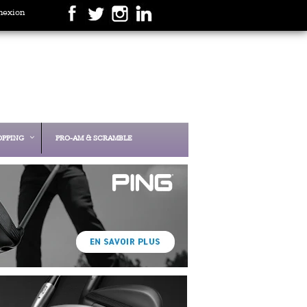
nexion
OPPING
PRO-AM & SCRAMBLE