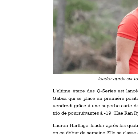
leader après six t
L’ultime étape des Q-Series est lancée
Gabsa qui se place en première positi
vendredi grâce à une superbe carte de
trio de poursuivantes à -19 : Hae Ran Ry
Lauren Hartlage, leader après les qua
en ce début de semaine. Elle se classe