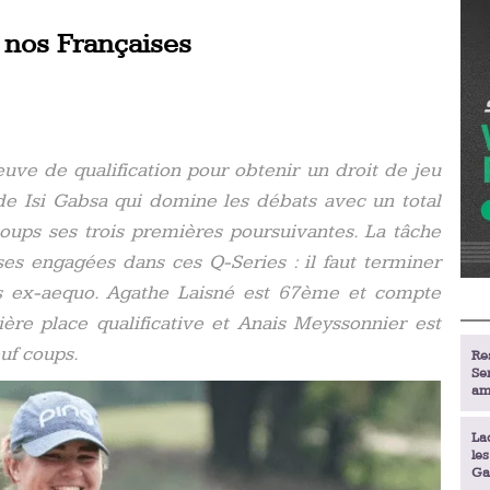
 nos Françaises
euve de qualification pour obtenir un droit de jeu
nde Isi Gabsa qui domine les débats avec un total
oups ses trois premières poursuivantes. La tâche
es engagées dans ces Q-Series : il faut terminer
es ex-aequo. Agathe Laisné est 67ème et compte
ière place qualificative et Anais Meyssonnier est
uf coups.
Re
Se
am
La
le
Ga