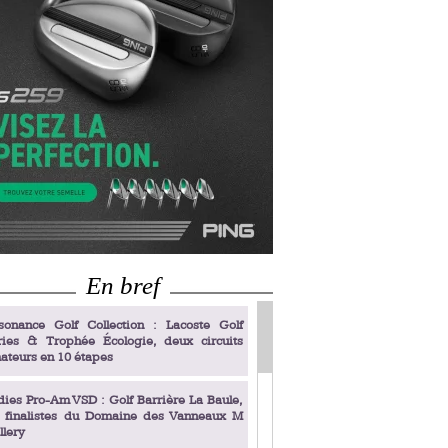
En bref
sonance Golf Collection : Lacoste Golf
ries & Trophée Écologie, deux circuits
ateurs en 10 étapes
dies Pro-Am VSD : Golf Barrière La Baule,
s finalistes du Domaine des Vanneaux M
llery