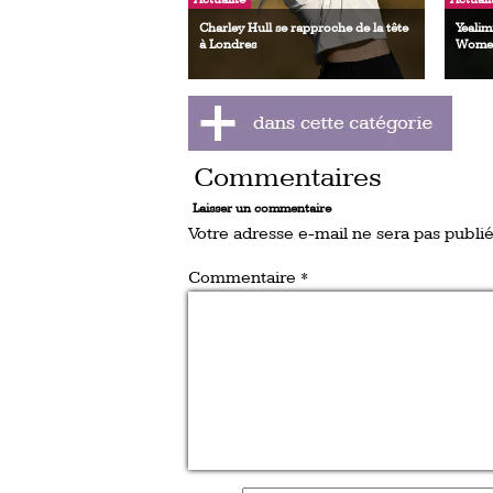
Charley Hull se rapproche de la tête
Yealim
à Londres
Women
Commentaires
Laisser un commentaire
Votre adresse e-mail ne sera pas publié
Commentaire
*