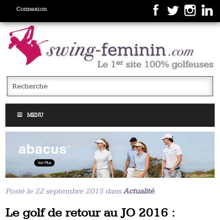
Connexion
MENU
Posté le 22 septembre 2015 dans
Actualité
.
Le golf de retour au JO 2016 :