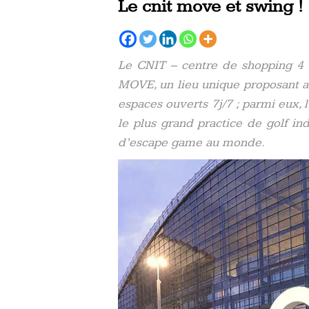
Le cnit move et swing !
Le CNIT – centre de shopping 4 
MOVE, un lieu unique proposant a
espaces ouverts 7j/7 ; parmi eux, 
le plus grand practice de golf i
d’escape game au monde.