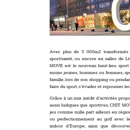
Avec plus de 5 000m2 transformés e
sport/santé, ou encore en salles de 
MOVE est le nouveau haut-lieu sport 
moins jeunes, hommes ou femmes, spor
famille, lors de son shopping ou penda
faire du sport, s’évader et repousser 
Grâce à un mix inédit d’activités prop
aussi ludiques que sportives, CNIT MOV
jeu comme nulle part ailleurs en région
ou perfectionnement au golf avec le
indoor d’Europe, ainsi que découve