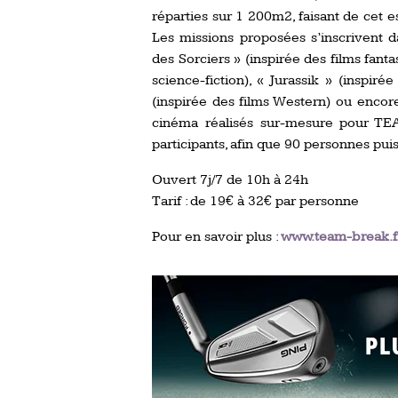
réparties sur 1 200m2, faisant de cet
Les missions proposées s’inscrivent 
des Sorciers » (inspirée des films fant
science-fiction), « Jurassik » (inspiré
(inspirée des films Western) ou encore 
cinéma réalisés sur-mesure pour TE
participants, afin que 90 personnes pu
Ouvert 7j/7 de 10h à 24h
Tarif : de 19€ à 32€ par personne
Pour en savoir plus :
www.team-break.f