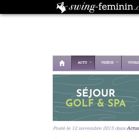
ACTU
VIDÉOS
VOYAG
Posté le 12 novembre 2015 dans
Actua