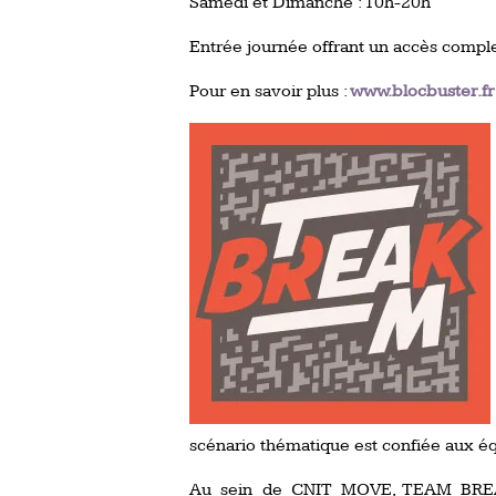
Samedi et Dimanche : 10h-20h
Entrée journée offrant un accès complet
Pour en savoir plus :
www.blocbuster.fr
scénario thématique est confiée aux éq
Au sein de CNIT MOVE, TEAM BREAK