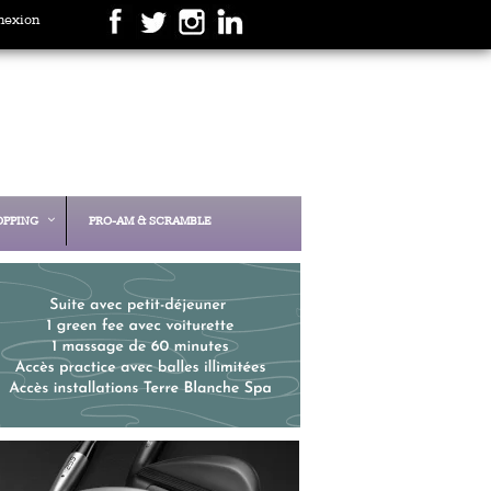
nexion
OPPING
PRO-AM & SCRAMBLE