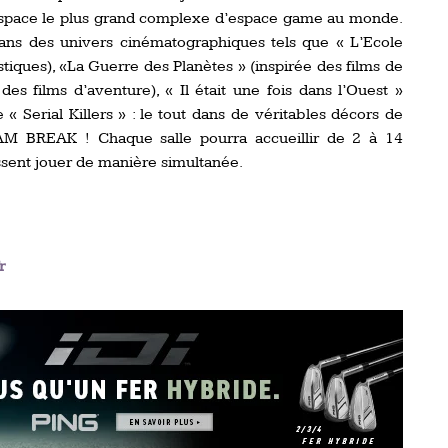
 espace le plus grand complexe d’espace game au monde.
dans des univers cinématographiques tels que « L’Ecole
astiques), «La Guerre des Planètes » (inspirée des films de
e des films d’aventure), « Il était une fois dans l’Ouest »
« Serial Killers » : le tout dans de véritables décors de
AM BREAK ! Chaque salle pourra accueillir de 2 à 14
issent jouer de manière simultanée.
r