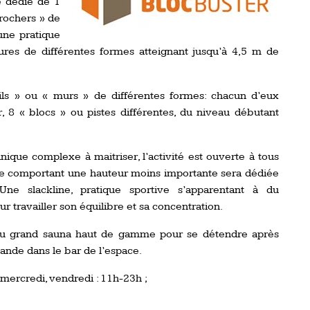
e dédié de 1
 rochers » de
une pratique
ures de différentes formes atteignant jusqu’à 4,5 m de
ils » ou « murs » de différentes formes: chacun d’eux
, 8 « blocs » ou pistes différentes, du niveau débutant
ique complexe à maitriser, l’activité est ouverte à tous
que comportant une hauteur moins importante sera dédiée
e slackline, pratique sportive s’apparentant à du
r travailler son équilibre et sa concentration.
r du grand sauna haut de gamme pour se détendre après
ande dans le bar de l’espace.
mercredi, vendredi : 11h-23h ;