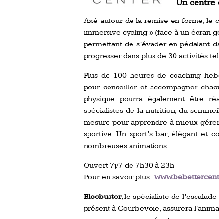
Un centre 
Axé autour de la remise en forme, le ce
immersive cycling » (face à un écran gé
permettant de s’évader en pédalant dan
progresser dans plus de 30 activités tell
Plus de 100 heures de coaching hebd
pour conseiller et accompagner chacu
physique pourra également être réal
spécialistes de la nutrition, du somme
mesure pour apprendre à mieux gérer s
sportive. Un sport’s bar, élégant et c
nombreuses animations.
Ouvert 7j/7 de 7h30 à 23h.
Pour en savoir plus :
www.bebettercen
Blocbuster
, le spécialiste de l’escalad
présent à Courbevoie, assurera l’anima