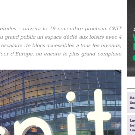
étoiles – ouvrira le 19 novembre prochain. CNIT
u grand public un espace dédié aux loisirs avec 4
l’escalade de blocs accessibles à tous les niveaux,
ndoor d’Europe, ou encore le plus grand complexe
Re
Se
am
La
le
Ga