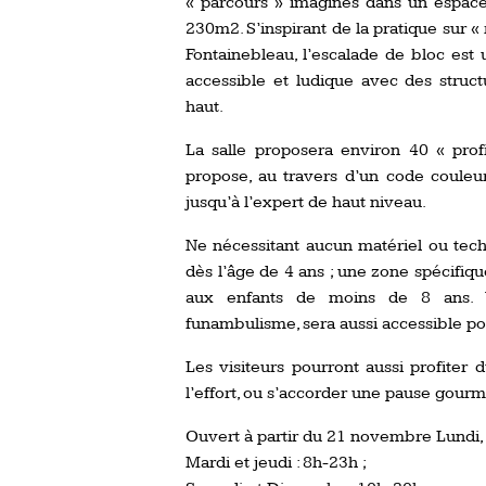
« parcours » imaginés dans un espac
230m2. S’inspirant de la pratique sur «
Fontainebleau, l’escalade de bloc est 
accessible et ludique avec des struct
haut.
La salle proposera environ 40 « prof
propose, au travers d’un code couleur
jusqu’à l’expert de haut niveau.
Ne nécessitant aucun matériel ou techn
dès l’âge de 4 ans ; une zone spécifi
aux enfants de moins de 8 ans. Un
funambulisme, sera aussi accessible pou
Les visiteurs pourront aussi profite
l’effort, ou s’accorder une pause gourm
Ouvert à partir du 21 novembre Lundi, 
Mardi et jeudi : 8h-23h ;