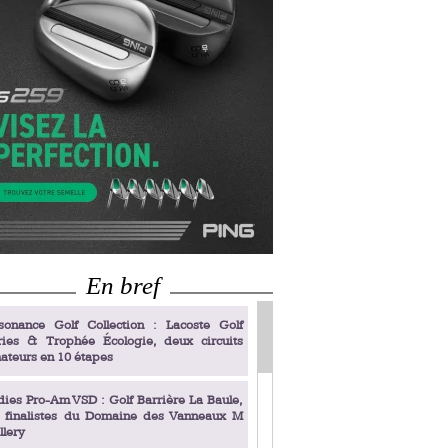
En bref
sonance Golf Collection : Lacoste Golf
ries & Trophée Écologie, deux circuits
ateurs en 10 étapes
dies Pro-Am VSD : Golf Barrière La Baule,
s finalistes du Domaine des Vanneaux M
llery