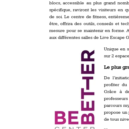
blocs, accessible au plus grand nomb
spécifique, raviront les visiteurs en
de soi. Le centre de fitness, entièrem
être, offrira des outils, conseils et t
mesure pour se maintenir en forme. Ad
aux différentes salles de Live Escape 
Unique en s
sur 2 espace
Le plus gr
De l’initia
profiter du
Grâce à de
professeurs
parcours my
propose un 
de tous niv