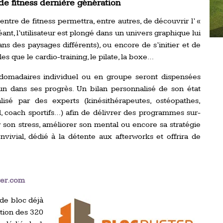
de fitness dernière génération
ntre de fitness permettra, entre autres, de découvrir l’ «
ant, l’utilisateur est plongé dans un univers graphique lui
s des paysages différents), ou encore de s’initier et de
es que le cardio-training, le pilate, la boxe…
omadaires individuel ou en groupe seront dispensées
n dans ses progrès. Un bilan personnalisé de son état
isé par des experts (kinésithérapeutes, ostéopathes,
il, coach sportifs…) afin de délivrer des programmes sur-
on stress, améliorer son mental ou encore sa stratégie
onvivial, dédié à la détente aux afterworks et offrira de
ter.com
e de bloc déjà
tion des 320