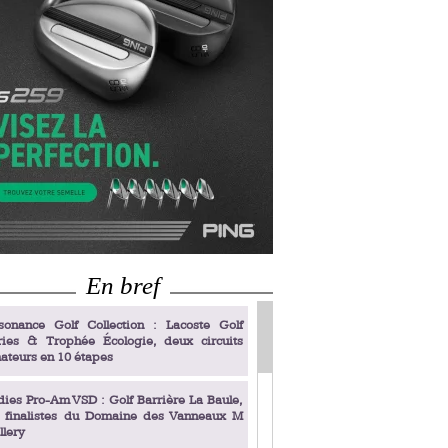
En bref
sonance Golf Collection : Lacoste Golf
ries & Trophée Écologie, deux circuits
ateurs en 10 étapes
dies Pro-Am VSD : Golf Barrière La Baule,
s finalistes du Domaine des Vanneaux M
llery