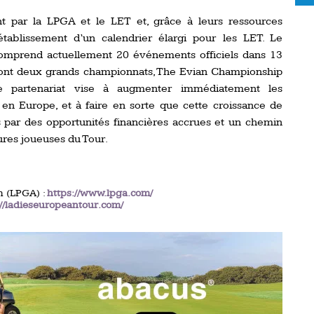
nt par la LPGA et le LET et, grâce à leurs ressources
établissement d’un calendrier élargi pour les LET. Le
mprend actuellement 20 événements officiels dans 13
 dont deux grands championnats, The Evian Championship
e partenariat vise à augmenter immédiatement les
en Europe, et à faire en sorte que cette croissance de
is par des opportunités financières accrues et un chemin
ures joueuses du Tour.
n (LPGA) :
https://www.lpga.com/
://ladieseuropeantour.com/