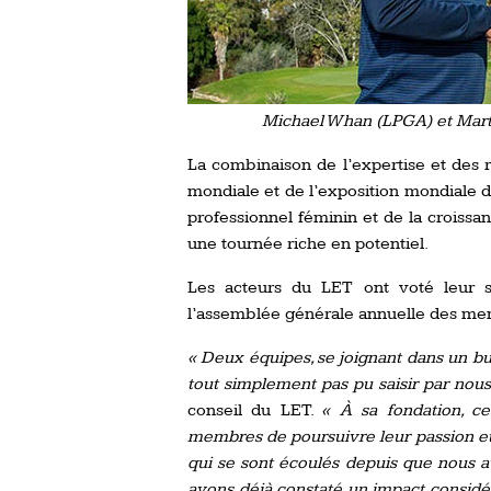
Michael Whan (LPGA) et Mart
La combinaison de l’expertise et des 
mondiale et de l’exposition mondiale d
professionnel féminin et de la croissan
une tournée riche en potentiel.
Les acteurs du LET ont voté leur so
l’assemblée générale annuelle des m
« Deux équipes, se joignant dans un b
tout simplement pas pu saisir par no
conseil du LET.
« À sa fondation, c
membres de poursuivre leur passion et l
qui se sont écoulés depuis que nous a
avons déjà constaté un impact considé