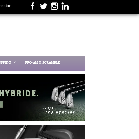
nexion
OPPING
PRO-AM & SCRAMBLE