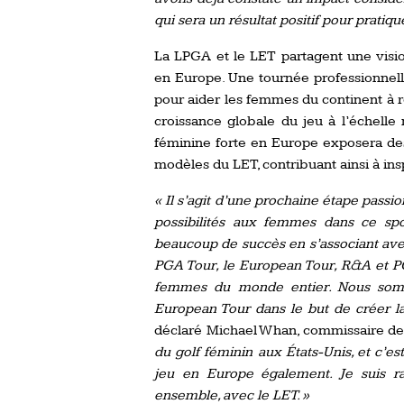
qui sera un résultat positif pour prat
La LPGA et le LET partagent une visi
en Europe. Une tournée professionnel
pour aider les femmes du continent à réa
croissance globale du jeu à l’échelle
féminine forte en Europe exposera des 
modèles du LET, contribuant ainsi à in
« Il s’agit d’une prochaine étape passio
possibilités aux femmes dans ce sp
beaucoup de succès en s’associant avec
PGA Tour, le European Tour, R&A et PG
femmes du monde entier. Nous somme
European Tour dans le but de créer la
déclaré Michael Whan, commissaire d
du golf féminin aux États-Unis, et c’es
jeu en Europe également. Je suis r
ensemble, avec le LET. »