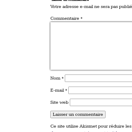
Votre adresse e-mail ne sera pas publié
Commentaire
*
Nom
*
E-mail
*
Site web
Ce site utilise Akismet pour réduire les