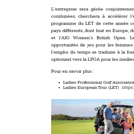
L’entreprise sera gérée conjointeme
combinées, cherchera à accélérer l’
programme du LET de cette année co
pays différents, dont huit en Europe,
et l’AIG Women’s British Open. L
opportunités de jeu pour les femmes 
l’emploi du temps se traduise à la fo
optionnel vers la LPGA pour les meille
Pour en savoir plus :
Ladies Professional Golf Associatio
Ladies European Tour (LET) :
https