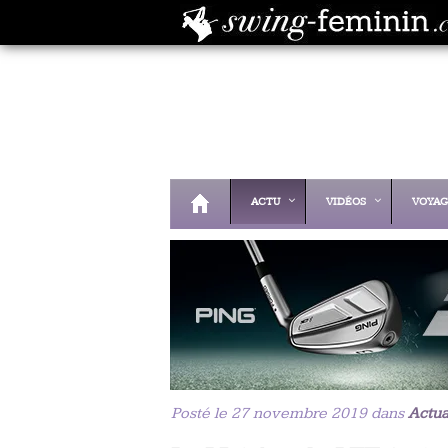
ACTU
VIDÉOS
VOYAG
Posté le 27 novembre 2019 dans
Actua