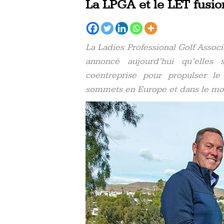
La LPGA et le LET fusio
La Ladies Professional Golf Assoc
annoncé aujourd’hui qu’elles 
coentreprise pour propulser le
sommets en Europe et dans le m