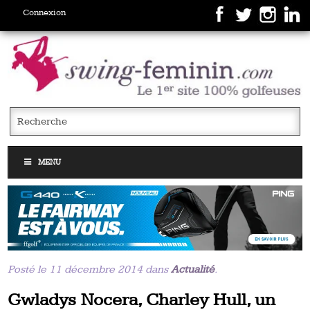
Connexion
MENU
Posté le 11 décembre 2014 dans
Actualité
.
Gwladys Nocera, Charley Hull, un