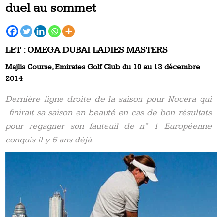
duel au sommet
LET : OMEGA DUBAI LADIES MASTERS
Majlis Course, Emirates Golf Club du 10 au 13 décembre
2014
Dernière ligne droite de la saison pour Nocera qui
finirait sa saison en beauté en cas de bon résultats
pour regagner son fauteuil de n° 1 Européenne
conquis il y 6 ans déjà.