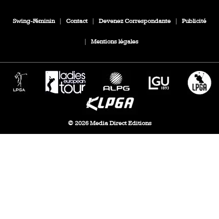
Swing-Féminin
|
Contact
|
Devenez Correspondante
|
Publicité
|
Mentions légales
© 2026 Media Direct Editions