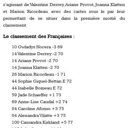
s’agissant de Valentine Derrey, Ariane Provot, Joanna Klatten
et Marion Ricordeau. avec des cartes sous le par leur
permettant de se situer dans la première moitié du
classement.
Le classement des Françaises :
10 Gwladys Nocera -3 69
14 Valentine Derrey -2 70
14 Ariane Provot -2 70
14 Joanna Klatten -2 70
26 Marion Ricordeau -1 71
44 Sophie Giquel-Bettan E 72
44 Isabelle Boineau E 72
59 Jade Schaeffer +1 73
69 Anne-Lise Caudal +2 74
84 Caroline Afonso +3 75
84 Alexandra Vilatte +3 75
100 Cassandra Kirkland +5 77