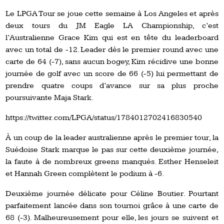
Le LPGA Tour se joue cette semaine à Los Angeles et après
deux tours du JM Eagle LA Championship, c’est
l’Australienne Grace Kim qui est en tête du leaderboard
avec un total de -12. Leader dès le premier round avec une
carte de 64 (-7), sans aucun bogey, Kim récidive une bonne
journée de golf avec un score de 66 (-5) lui permettant de
prendre quatre coups d’avance sur sa plus proche
poursuivante Maja Stark.
https://twitter.com/LPGA/status/1784012702416830540
À un coup de la leader australienne après le premier tour, la
Suédoise Stark marque le pas sur cette deuxième journée,
la faute à de nombreux greens manqués. Esther Henseleit
et Hannah Green complètent le podium à -6.
Deuxième journée délicate pour Céline Boutier. Pourtant
parfaitement lancée dans son tournoi grâce à une carte de
68 (-3). Malheureusement pour elle, les jours se suivent et