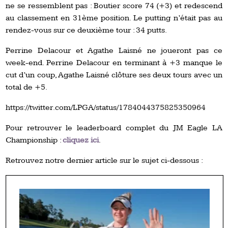
ne se ressemblent pas : Boutier score 74 (+3) et redescend
au classement en 31ème position. Le putting n’était pas au
rendez-vous sur ce deuxième tour : 34 putts.
Perrine Delacour et Agathe Laisné ne joueront pas ce
week-end. Perrine Delacour en terminant à +3 manque le
cut d’un coup, Agathe Laisné clôture ses deux tours avec un
total de +5.
https://twitter.com/LPGA/status/1784044375825350964
Pour retrouver le leaderboard complet du JM Eagle LA
Championship :
cliquez ici
.
Retrouvez notre dernier article sur le sujet ci-dessous :