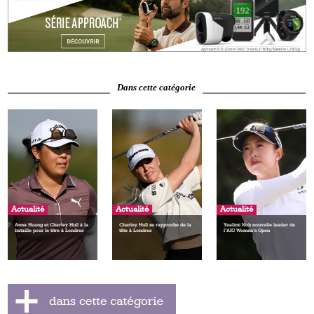
Dans cette catégorie
Actualité
Actualité
Actualité
Anna Huang et Charley Hull à la
Charley Hull se rapproche de la
Yealimi Noh nouvelle leader de
bataille pour le titre à Londres
tête à Londres
l’AIG Women’s Open