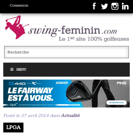
Connexion
MENU
Posté le 27 avril 2024 dans
Actualité
.
LPGA