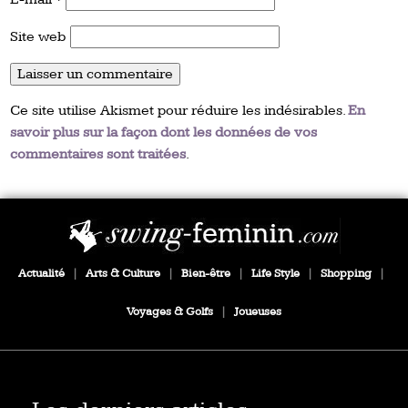
Site web
Ce site utilise Akismet pour réduire les indésirables.
En
savoir plus sur la façon dont les données de vos
commentaires sont traitées
.
Actualité
|
Arts & Culture
|
Bien-être
|
Life Style
|
Shopping
|
Voyages & Golfs
|
Joueuses