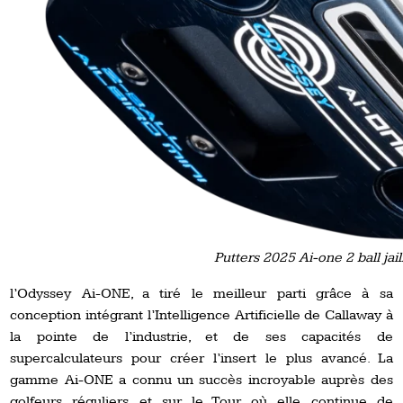
Putters 2025 Ai-one 2 ball jail
l’Odyssey Ai-ONE, a tiré le meilleur parti grâce à sa
conception intégrant l’Intelligence Artificielle de Callaway à
la pointe de l’industrie, et de ses capacités de
supercalculateurs pour créer l’insert le plus avancé. La
gamme Ai-ONE a connu un succès incroyable auprès des
golfeurs réguliers et sur le Tour où elle continue de