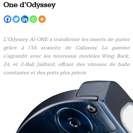
One d’Odyssey
L’Odyssey Ai-ONE a transformé les inserts de putter
grâce à l’IA avancée de Callaway. La gamme
s’agrandit avec les nouveaux modèles Wing Back,
24, et 2-Ball Jailbird, offrant des vitesses de balle
constantes et des putts plus précis.