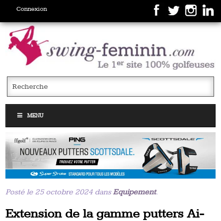
Connexion
MENU
Posté le 25 octobre 2024 dans
Equipement
.
Extension de la gamme putters Ai-