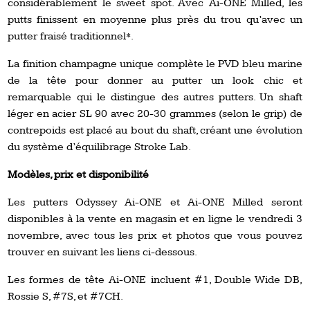
considérablement le sweet spot. Avec Ai-ONE Milled, les
putts finissent en moyenne plus près du trou qu’avec un
putter fraisé traditionnel*.
La finition champagne unique complète le PVD bleu marine
de la tête pour donner au putter un look chic et
remarquable qui le distingue des autres putters. Un shaft
léger en acier SL 90 avec 20-30 grammes (selon le grip) de
contrepoids est placé au bout du shaft, créant une évolution
du système d’équilibrage Stroke Lab.
Modèles, prix et disponibilité
Les putters Odyssey Ai-ONE et Ai-ONE Milled seront
disponibles à la vente en magasin et en ligne le vendredi 3
novembre, avec tous les prix et photos que vous pouvez
trouver en suivant les liens ci-dessous.
Les formes de tête Ai-ONE incluent #1, Double Wide DB,
Rossie S, #7S, et #7CH.