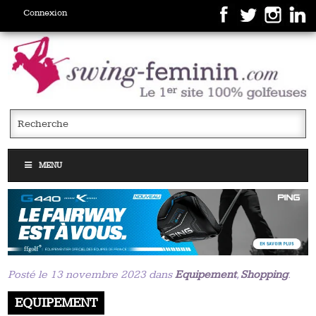
Connexion
MENU
Posté le 13 novembre 2023 dans
Equipement
,
Shopping
.
EQUIPEMENT