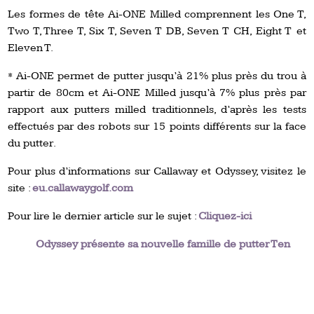
Les formes de tête Ai-ONE Milled comprennent les One T,
Two T, Three T, Six T, Seven T DB, Seven T CH, Eight T et
Eleven T.
* Ai-ONE permet de putter jusqu’à 21% plus près du trou à
partir de 80cm et Ai-ONE Milled jusqu’à 7% plus près par
rapport aux putters milled traditionnels, d’après les tests
effectués par des robots sur 15 points différents sur la face
du putter.
Pour plus d’informations sur Callaway et Odyssey, visitez le
site :
eu.callawaygolf.com
Pour lire le dernier article sur le sujet :
Cliquez-ici
Odyssey présente sa nouvelle famille de putter Ten