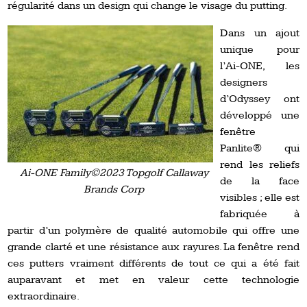
régularité dans un design qui change le visage du putting.
Dans un ajout
unique pour
l’Ai-ONE, les
designers
d’Odyssey ont
développé une
fenêtre
Panlite® qui
rend les reliefs
Ai-ONE Family©2023 Topgolf Callaway
de la face
Brands Corp
visibles ; elle est
fabriquée à
partir d’un polymère de qualité automobile qui offre une
grande clarté et une résistance aux rayures. La fenêtre rend
ces putters vraiment différents de tout ce qui a été fait
auparavant et met en valeur cette technologie
extraordinaire.