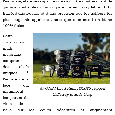
l’industrie, et de ses capacités de calcul. Ces putters haut de
gamme sont dotés d’un corps en acier inoxydable 100%
fraisé, d’une beauté et d’une précision que les golfeurs les
plus exigeants apprécient, ainsi que d’un insert en titane
100% fraisé.
Cette
construction
multi-
matériaux
comprend
des reliefs
uniques à
l’arrière de la
face qui
Ai-ONE Milled Family©2023 Topgolf
minimisent
Callaway Brands Corp
les pertes de
vitesse de la
balle sur les coups décentrés et augmentent