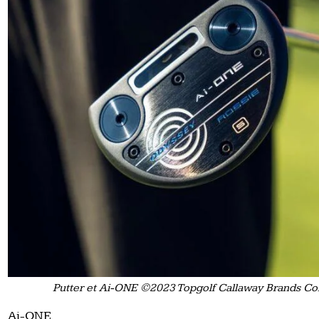
Putter et Ai-ONE ©2023 Topgolf Callaway Brands Corp
Ai-ONE