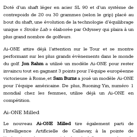
Doté d’un shaft léger en acier SL 90 et d’un système de
contrepoids de 20 ou 30 grammes (selon le grip) placé au
bout du shaft, une évolution de la technologie d’équilibrage
unique «
Stroke Lab
» élaborée par Odyssey qui plaira à un
plus grand nombre de golfeurs.
Ai-ONE attire déjà l’attention sur le Tour et se montre
performant sur les plus grands évènements dans le monde
du golf.
Jon Rahm
a utilisé un modèle Ai-ONE pour rester
invaincu tout en gagnant 3 points pour l’équipe européenne
victorieuse à Rome, et
Sam Burns
a joué un modèle Ai-ONE
pour l’équipe américaine. De plus, Ruoning Yin, numéro 1
mondial chez les femmes, utilise déjà un Ai-ONE en
compétition.
Ai-ONE Milled
Le nouveau
Ai-ONE Milled
tire également parti de
l’Intelligence Artificielle de Callaway, à la pointe de