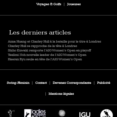
Voyages & Golfs
|
Joueuses
Les derniers articles
Anna Huang et Charley Hull à la bataille pour le titre à Londres
Charley Hull se rapproche de la tête à Londres
Shiho Kuwaki remporte l’AIG Women’s Open en playoff
Yealimi Noh nouvelle leader de l’AIG Women’s Open
Haeran Ryu seule en tête de l’AIG Women’s Open
Swing-Féminin
|
Contact
|
Devenez Correspondante
|
Publicité
|
Mentions légales