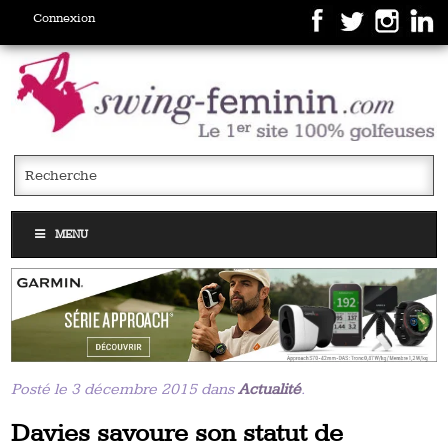
Connexion
MENU
Posté le 3 décembre 2015 dans
Actualité
.
Davies savoure son statut de