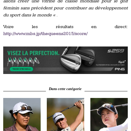
allons créer une vitrine de classe mondiale pour le golf
féminin sans précédent pour contribuer au développement
du sport dans le monde «
.
Voire les résultats en direct:
http://www.mbs.jp/thequeens2015/score/
Dans cette catégorie