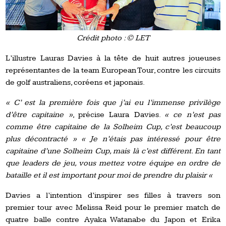
Crédit photo : © LET
L’illustre Lauras Davies à la tête de huit autres joueuses
représentantes de la team European Tour, contre les circuits
de golf australiens, coréens et japonais.
« C’ est la première fois que j’ai eu l’immense privilège
d’être capitaine »
, précise Laura Davies.
« ce n’est pas
comme être capitaine de la Solheim Cup, c’est beaucoup
plus décontracté » « Je n’étais pas intéressé pour être
capitaine d’une Solheim Cup, mais là c’est différent. En tant
que leaders de jeu, vous mettez votre équipe en ordre de
bataille et il est important pour moi de prendre du plaisir «
Davies a l’intention d’inspirer ses filles à travers son
premier tour avec Melissa Reid pour le premier match de
quatre balle contre Ayaka Watanabe du Japon et Erika