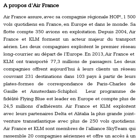
A propos d’Air France
Air France assure, avec sa compagnie régionale HOP!, 1 500
vols quotidiens en France, en Europe et dans le monde. Sa
flotte compte 350 avions en exploitation. Depuis 2004, Air
France et KLM forment un acteur majeur du transport
aérien. Les deux compagnies exploitent le premier réseau
long-courrier au départ de l’Europe. En 2013, Air France et
KLM ont transporté 77,3 millions de passagers. Les deux
compagnies offrent aujourd’hui à leurs clients un réseau
couvrant 231 destinations dans 103 pays à partir de leurs
plates-formes de correspondance de Paris-Charles de
Gaulle et Amsterdam-Schiphol. Leur programme de
fidélité Flying Blue est leader en Europe et compte plus de
24,5 millions d’adhérents. Air France et KLM exploitent
avec leurs partenaires Delta et Alitalia la plus grande joint-
venture transatlantique avec plus de 250 vols quotidiens.
Air France et KLM sont membres de l’alliance SkyTeam qui
rassemble 20 compagnies aériennes et offre un accès à un