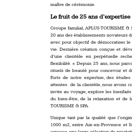
maître de cérémonie.
Le fruit de 25 ans d’expertis
Groupe familial, APLUS TOURISME & S
20 ans des établissements novateurs da
avec pour objectif de démocratiser le
vie. Dernière création conçue et dé
d’une clientèle en perpétuelle reche
flexibilité. « Depuis 25 ans, nous pa
rituels de beauté pour concevoir et d
Forts de notre expertise, des étude
attentes de la clientèle, nous avons 
invite au voyage, explore les bienfai
du bien-être, de la relaxation et de 
TOURISME & SPA.
Unique tant par la qualité que l’origi
1000 m2, entre Aix-en-Provence et Mar
espaces, une large sélection de prestati