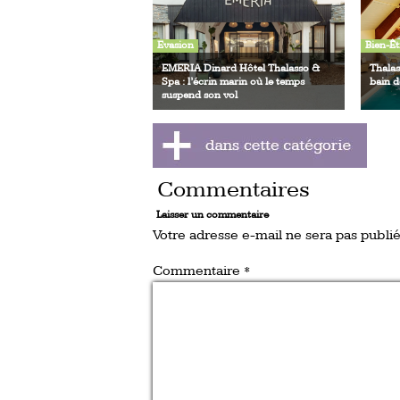
Evasion
Bien-Êt
EMERIA Dinard Hôtel Thalasso &
Thalas
Spa : l’écrin marin où le temps
bain d
suspend son vol
Commentaires
Laisser un commentaire
Votre adresse e-mail ne sera pas publié
Commentaire
*