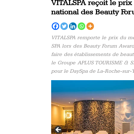
VITALSPA reçoit le prix
national des Beauty Fo
VITALSPA remporte le prix du mei
SPA lors des Beauty Forum Awards
faire des établissements de beau
le Groupe APLUS TOURISME & SPA 
pour le DaySpa de La-Roche-sur-Y