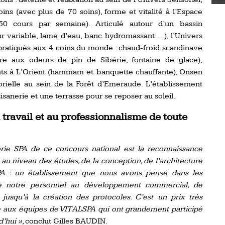
ns (avec plus de 70 soins), forme et vitalité à l’Espace
0 cours par semaine). Articulé autour d’un bassin
r variable, lame d’eau, banc hydromassant …), l’Univers
e pratiqués aux 4 coins du monde : chaud-froid scandinave
e aux odeurs de pin de Sibérie, fontaine de glace),
ts à L’Orient (hammam et banquette chauffante), Onsen
orielle au sein de la Forêt d’Emeraude. L’établissement
anerie et une terrasse pour se reposer au soleil.
travail et au professionnalisme de toute
rie SPA de ce concours national est la reconnaissance
t au niveau des études, de la conception, de l’architecture
PA : un établissement que nous avons pensé dans les
de notre personnel au développement commercial, de
 jusqu’à la création des protocoles. C’est un prix très
e aux équipes de VITALSPA qui ont grandement participé
’hui »
, conclut Gilles BAUDIN.