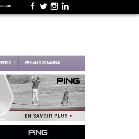
nexion
OPPING
PRO-AM & SCRAMBLE