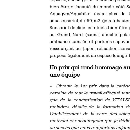
bien être et beauté du monde côté Soi
Aquagym/Aquabike (avec plus de 5
aquasensoriel de 50 m2 (jets à hauteu
Sensoriel décline les rituels bien-êtr
au Grand Nord (sauna, douche polair
ambiance tamisée et parfums captivan
ressourçant au Japon, relaxation sens
propose également un espace lounge-tis
Un prix qui rend hommage au 
une équipe
« Obtenir le 1er prix dans la catégo
certaine de tout le travail effectué tan
que de la concrétisation de VITALS
moindres détails; de la formation 
l’établissement de la carte des soins
motivant et encourageant que je dédi
au succès que nous remportons aujourd