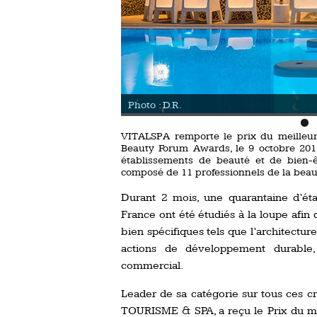
Photo : D.R.
VITALSPA remporte le prix du meilleur
Beauty Forum Awards, le 9 octobre 2016,
établissements de beauté et de bien-
composé de 11 professionnels de la beau
Durant 2 mois, une quarantaine d’ét
France ont été étudiés à la loupe afin 
bien spécifiques tels que l’architecture,
actions de développement durable, 
commercial.
Leader de sa catégorie sur tous ces c
TOURISME & SPA, a reçu le Prix du m