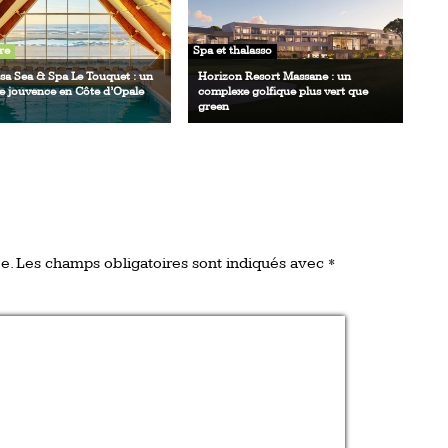
re
Spa et thalasso
sa Sea & Spa Le Touquet : un
Horizon Resort Massane : un
e jouvence en Côte d’Opale
complexe golfique plus vert que
green
e.
Les champs obligatoires sont indiqués avec
*