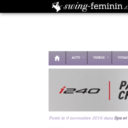
ACTU
VIDÉOS
VOYAG
Posté le 9 novembre 2016 dans
Spa et 