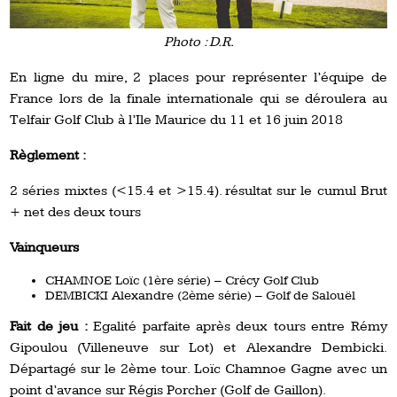
Photo : D.R.
En ligne du mire, 2 places pour représenter l’équipe de
France lors de la finale internationale qui se déroulera au
Telfair Golf Club à l’Ile Maurice du 11 et 16 juin 2018
Règlement :
2 séries mixtes (<15.4 et >15.4). résultat sur le cumul Brut
+ net des deux tours
Vainqueurs
CHAMNOE Loïc (1ère série) – Crécy Golf Club
DEMBICKI Alexandre (2ème série) – Golf de Salouël
Fait de jeu :
Egalité parfaite après deux tours entre Rémy
Gipoulou (Villeneuve sur Lot) et Alexandre Dembicki.
Départagé sur le 2ème tour. Loïc Chamnoe Gagne avec un
point d’avance sur Régis Porcher (Golf de Gaillon).