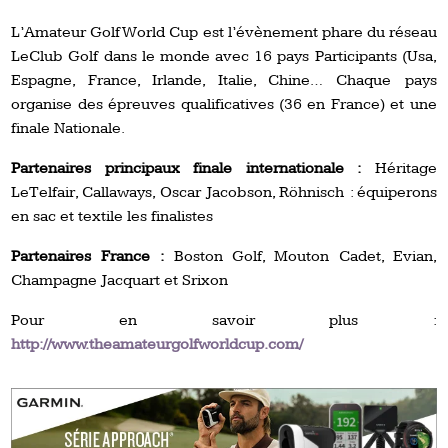
L’Amateur Golf World Cup est l’évènement phare du réseau
LeClub Golf dans le monde avec 16 pays Participants (Usa,
Espagne, France, Irlande, Italie, Chine… Chaque pays
organise des épreuves qualificatives (36 en France) et une
finale Nationale.
Partenaires principaux finale internationale :
Héritage
LeTelfair, Callaways, Oscar Jacobson, Röhnisch : équiperons
en sac et textile les finalistes
Partenaires France :
Boston Golf, Mouton Cadet, Evian,
Champagne Jacquart et Srixon
Pour en savoir plus :
http://www.theamateurgolfworldcup.com/