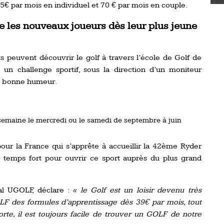
5€ par mois en individuel et 70 € par mois en couple.
e les nouveaux joueurs dès leur plus jeune
ts peuvent découvrir le golf à travers l’école de Golf de
n challenge sportif, sous la direction d’un moniteur
 la bonne humeur.
r semaine le mercredi ou le samedi de septembre à juin
our la France qui s’apprête à accueillir la 42ème Ryder
 temps fort pour ouvrir ce sport auprès du plus grand
al UGOLF, déclare :
« le Golf est un loisir devenu très
F des formules d’apprentissage dès 39€ par mois, tout
orte, il est toujours facile de trouver un GOLF de notre