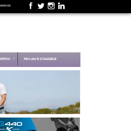
nexion
OPPING
PRO-AM & SCRAMBLE