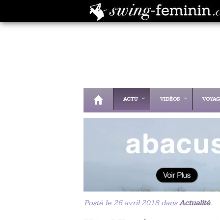
ACTU
VIDÉOS
VOYAG
Posté le 26 avril 2018 dans
Actualité
.