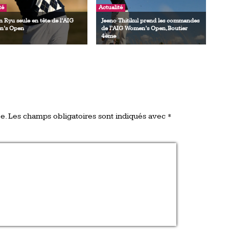
té
Actualité
 Ryu seule en tête de l’AIG
Jeeno Thitikul prend les commandes
’s Open
de l’AIG Women’s Open, Boutier
4ème
e.
Les champs obligatoires sont indiqués avec
*