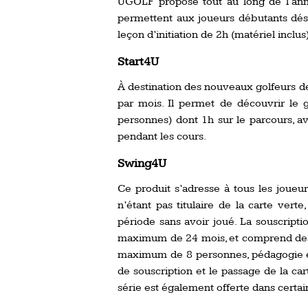
UGOLF propose tout au long de l’ann
permettent aux joueurs débutants dés
leçon d’initiation de 2h (matériel incl
Start4U
À destination des nouveaux golfeurs de 
par mois. Il permet de découvrir le 
personnes) dont 1h sur le parcours, av
pendant les cours.
Swing4U
Ce produit s’adresse à tous les joueu
n’étant pas titulaire de la carte ver
période sans avoir joué. La souscript
maximum de 24 mois, et comprend des 
maximum de 8 personnes, pédagogie en 
de souscription et le passage de la car
série est également offerte dans certa