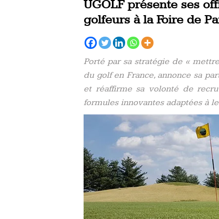
UGOLF présente ses off
golfeurs à la Foire de Pa
Porté par sa stratégie de « mettre
du golf en France, annonce sa part
et réaffirme sa volonté de recr
formules innovantes adaptées à le