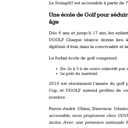
Le Swing4U est accessible à partir de 7
Une école de Golf pour séduir
âge
Dès 6 ans et jusqu’à 17 ans, les enfan
UGOLF. Chaque séance donne lieu à u
diplômé d’état, dans la convivialité et
Le forfait école de golf comprend :
De 1h à 3 h de cours collectifs pa
Le prêt du matériel
2018 est résolument l’année du golf p
Cup, et UGOLF entend profiter de ce
nombre.
Pierre-André Uhlen, Directeur Génér
accessible, nous proposons chez UGOL
inclus. Avec une présence nationale f