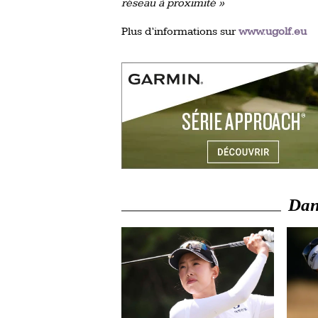
réseau à proximité »
Plus d’informations sur
www.ugolf.eu
Dans