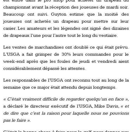
est entré dans le pro shop pour acheter un drapeau du
championnat avant la réception des joueuses de mardi soir.
Beaucoup ont suivi. Guyton estime que la moitié des
joueuses ont achetés un drapeau pour mettre sur leur
casier. Les amateurs et les légendes ont signé des dizaines
de drapeaux l’une pour l’autre tout le long du vestiaire.
Les ventes de marchandises ont doublé ce qui était prévu.
L’USGA a fait grimper de 30% leurs commandes pour le
week-end après que les foules de jeudi et vendredi aient
considérablement dépassé les attentes.
Les responsables de l’USGA ont reconnu tout au long de la
semaine que ce major était attendu depuis longtemps.
« C’était vraiment difficile de regarder quelqu’un en face »
,
a déclaré le directeur exécutif de l’USGA, Mike Davis,
« et
de dire que c’est la raison pour laquelle nous ne pouvions
pas le faire ».