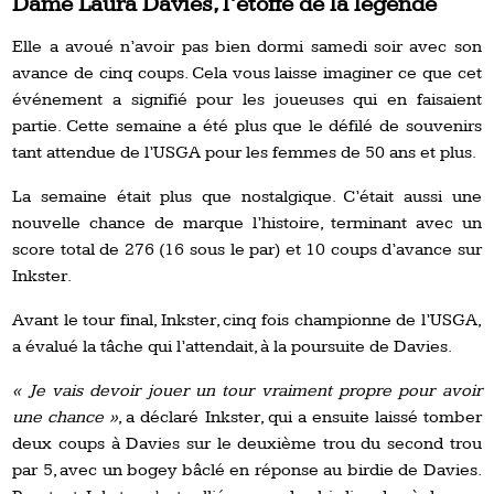
Dame Laura Davies, l’étoffe de la légende
Elle a avoué n’avoir pas bien dormi samedi soir avec son
avance de cinq coups. Cela vous laisse imaginer ce que cet
événement a signifié pour les joueuses qui en faisaient
partie. Cette semaine a été plus que le défilé de souvenirs
tant attendue de l’USGA pour les femmes de 50 ans et plus.
La semaine était plus que nostalgique. C’était aussi une
nouvelle chance de marque l’histoire, terminant avec un
score total de 276 (16 sous le par) et 10 coups d’avance sur
Inkster.
Avant le tour final, Inkster, cinq fois championne de l’USGA,
a évalué la tâche qui l’attendait, à la poursuite de Davies.
« Je vais devoir jouer un tour vraiment propre pour avoir
une chance »
, a déclaré Inkster, qui a ensuite laissé tomber
deux coups à Davies sur le deuxième trou du second trou
par 5, avec un bogey bâclé en réponse au birdie de Davies.