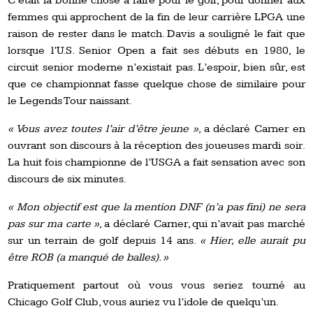
C’était la bonne chose à faire pour le golf, pour donner aux
femmes qui approchent de la fin de leur carrière LPGA une
raison de rester dans le match. Davis a souligné le fait que
lorsque l’U.S. Senior Open a fait ses débuts en 1980, le
circuit senior moderne n’existait pas. L’espoir, bien sûr, est
que ce championnat fasse quelque chose de similaire pour
le Legends Tour naissant.
« Vous avez toutes l’air d’être jeune »
, a déclaré Carner en
ouvrant son discours à la réception des joueuses mardi soir.
La huit fois championne de l’USGA a fait sensation avec son
discours de six minutes.
« Mon objectif est que la mention DNF (n’a pas fini) ne sera
pas sur ma carte »
, a déclaré Carner, qui n’avait pas marché
sur un terrain de golf depuis 14 ans.
« Hier, elle aurait pu
être ROB (a manqué de balles). »
Pratiquement partout où vous vous seriez tourné au
Chicago Golf Club, vous auriez vu l’idole de quelqu’un.