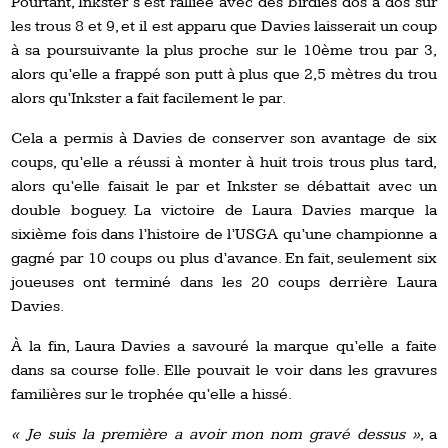
Pourtant, Inkster s’est ralliée avec des birdies dos à dos sur
les trous 8 et 9, et il est apparu que Davies laisserait un coup
à sa poursuivante la plus proche sur le 10ème trou par 3,
alors qu’elle a frappé son putt à plus que 2,5 mètres du trou
alors qu’Inkster a fait facilement le par.
Cela a permis à Davies de conserver son avantage de six
coups, qu’elle a réussi à monter à huit trois trous plus tard,
alors qu’elle faisait le par et Inkster se débattait avec un
double boguey. La victoire de Laura Davies marque la
sixième fois dans l’histoire de l’USGA qu’une championne a
gagné par 10 coups ou plus d’avance. En fait, seulement six
joueuses ont terminé dans les 20 coups derrière Laura
Davies.
À la fin, Laura Davies a savouré la marque qu’elle a faite
dans sa course folle. Elle pouvait le voir dans les gravures
familières sur le trophée qu’elle a hissé.
« Je suis la première a avoir mon nom gravé dessus »
, a