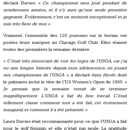
déclaré Davies.
« Ce championnat sera joué pendant de
nombreuses années, et il n’y aura qu’une seule première
gagnante. Évidemment, c’est un moment exceptionnel et je
suis très fiere de moi. »
Vraiment, l’ensemble des 120 joueuses sur le terrain ont
posées leurs marques au Chicago Golf Club. Elles étaient
toutes des pionnières la semaine dernière.
« C’était très émouvant de voir les logos de l’USGA, car j’ai
eu une longue histoire depuis mon adolescence, en jouant
aux championnats de l’USGA »
, a déclaré Amy Alcott, dont
le palmares inclut le titre de l’U.S. Women’s Open de 1980.
«
Je pensais que la semaine venait de se terminer
magnifiquement. L’USGA a fait du bon travail. C’était
tellement classe comment tout a été fait, cet événement
inaugural, et comment il a été présenté. »
Laura Davies était reconnaissante pour ce que l’USGA a fait
pour le golf féminin, et elle n’était pas seule. La gratitude