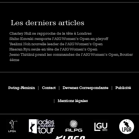
Les derniers articles
Charley Hull se rapproche de la tête à Londres
Shiho Kuwaki remporte l’AIG Women’s Open en playoff
Yealimi Noh nouvelle leader de l’AIG Women’s Open
Haeran Ryu seule en tête de l’AIG Women’s Open
Jeeno Thitikul prend les commandes de l’AIG Women’s Open, Boutier
4ème
Swing-Féminin
|
Contact
|
Devenez Correspondante
|
Publicité
|
Mentions légales