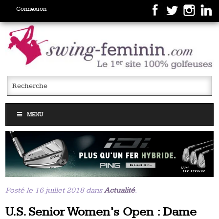
Connexion
MENU
Posté le 16 juillet 2018 dans
Actualité
.
U.S. Senior Women’s Open : Dame