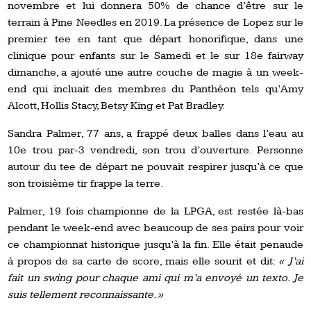
novembre et lui donnera 50% de chance d’être sur le
terrain à Pine Needles en 2019. La présence de Lopez sur le
premier tee en tant que départ honorifique, dans une
clinique pour enfants sur le Samedi et le sur 18e fairway
dimanche, a ajouté une autre couche de magie à un week-
end qui incluait des membres du Panthéon tels qu’Amy
Alcott, Hollis Stacy, Betsy King et Pat Bradley.
Sandra Palmer, 77 ans, a frappé deux balles dans l’eau au
10e trou par-3 vendredi, son trou d’ouverture. Personne
autour du tee de départ ne pouvait respirer jusqu’à ce que
son troisième tir frappe la terre.
Palmer, 19 fois championne de la LPGA, est restée là-bas
pendant le week-end avec beaucoup de ses pairs pour voir
ce championnat historique jusqu’à la fin. Elle était penaude
à propos de sa carte de score, mais elle sourit et dit:
« J’ai
fait un swing pour chaque ami qui m’a envoyé un texto. Je
suis tellement reconnaissante. »