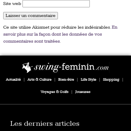
Site web
Ce site utilise Akismet pour réduire les indésirables.
En
savoir plus sur la façon dont les données de vos
commentaires sont traitées
.
Actualité
|
Arts & Culture
|
Bien-être
|
Life Style
|
Shopping
|
Voyages & Golfs
|
Joueuses
Les derniers articles