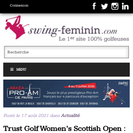
Connexion
MENU
Posté le 17 août 2021 dans
Actualité
.
Trust Golf Women’s Scottish Open :