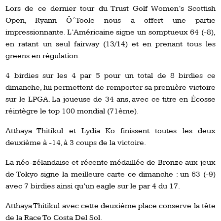
Lors de ce dernier tour du Trust Golf Women’s Scottish
Open, Ryann Ô´Toole nous a offert une partie
impressionnante. L’Américaine signe un somptueux 64 (-8),
en ratant un seul fairway (13/14) et en prenant tous les
greens en régulation.
4 birdies sur les 4 par 5 pour un total de 8 birdies ce
dimanche, lui permettent de remporter sa première victoire
sur le LPGA. La joueuse de 34 ans, avec ce titre en Écosse
réintègre le top 100 mondial (71ème).
Atthaya Thitikul et Lydia Ko finissent toutes les deux
deuxième à -14, à 3 coups de la victoire.
La néo-zélandaise et récente médaillée de Bronze aux jeux
de Tokyo signe la meilleure carte ce dimanche : un 63 (-9)
avec 7 birdies ainsi qu’un eagle sur le par 4 du 17.
Atthaya Thitikul avec cette deuxième place conserve la tête
de la Race To Costa Del Sol.