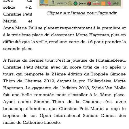
avec un
solide +2,
Cliquez sur l’image pour l’agrandir
Christine Petit
Martin et
Anne Marie Palli se placent respectivement à la première et
à la troisième place du classement. Mette Hageman, plus en
difficulté que la veille, rend une carte de +6 pour prendre la
seconde place.
A l’issue du dernier tour, c’est la joueuse de Fontainebleau,
Christine Petit Martin avec un score total de +5 après 3
tours, qui remporte la 21ème édition du Trophée Simone
Thion de Chaume 2019, devant la pro Hollandaise Mette
Hageman. La gagnante de l’édition 2018, Sylvie Van Molle
fait une belle remontée pour s’installer à la 3ème place.
Ayant connu Simone Thion de la Chaume, c’est avec
beaucoup d’émotion que Christine Petit-Martin a reçu le
trophée de cet Open International Seniors Dames des
mains de Catherine Lacoste.