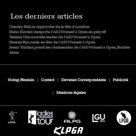
Les derniers articles
Charley Hull se rapproche de la tête à Londres
Shiho Kuwaki remporte l’AIG Women’s Open en playoff
Yealimi Noh nouvelle leader de l’AIG Women’s Open
Haeran Ryu seule en tête de l’AIG Women’s Open
Jeeno Thitikul prend les commandes de l’AIG Women’s Open, Boutier
4ème
Swing-Féminin
|
Contact
|
Devenez Correspondante
|
Publicité
|
Mentions légales