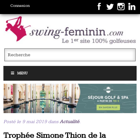
Connexion
MENU
Posté le 9 mai 2019 dans
Actualité
.
Trophée Simone Thion de la