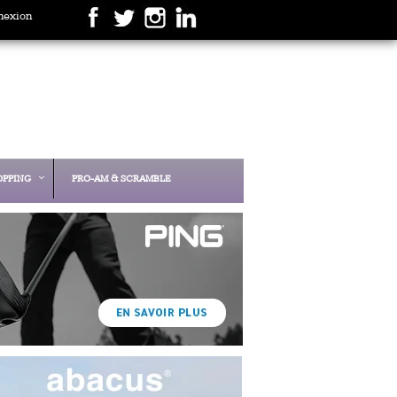
nexion
OPPING
PRO-AM & SCRAMBLE