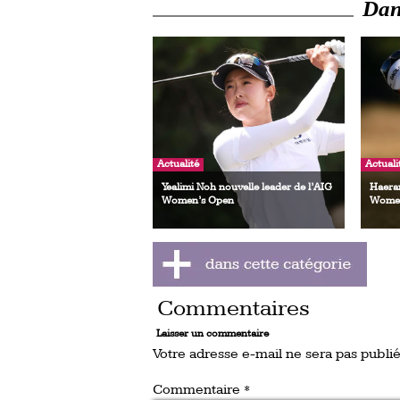
Dans
Actualité
Actuali
Yealimi Noh nouvelle leader de l’AIG
Haeran
Women’s Open
Women
Commentaires
Laisser un commentaire
Votre adresse e-mail ne sera pas publié
Commentaire
*