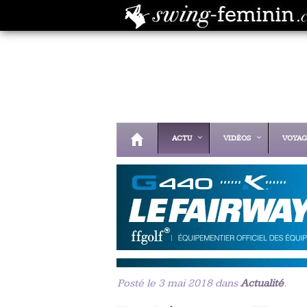
ACTU
VIDÉOS
VOYAG
Posté le 3 mai 2018 dans
Actualité
.