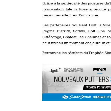
Grâce à la générosité des joueuses du
l’association Life is Rose a récolté 
personnes atteintes d’un cancer.
Les partenaires Sol Rent Golf, la Ville
Regina Biarritz, Sothys, Golf One 64
OstéoYoga, Château les Chaumes et Swi
haut niveau un moment chaleureux et i
Retrouvez les résultats du Trophée S