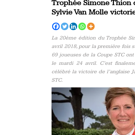
Trophée Simone Thion d
Sylvie Van Molle victori
La 20ème édition du Trophée Si
avril 2018, pour la première fois s
69 joueuses de la Coupe STC ont 
le mardi 24 avril. C’est finalem
célébré la victoire de l’anglaise
STC.