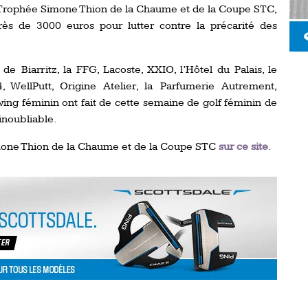
 Trophée Simone Thion de la Chaume et de la Coupe STC,
près de 3000 euros pour lutter contre la précarité des
 de Biarritz, la FFG, Lacoste, XXIO, l’Hôtel du Palais, le
, WellPutt, Origine Atelier, la Parfumerie Autrement,
ng féminin ont fait de cette semaine de golf féminin de
noubliable.
imone Thion de la Chaume et de la Coupe STC
sur ce site
.