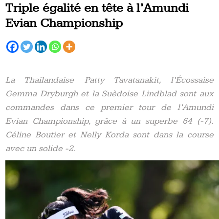
Triple égalité en tête à l’Amundi
Evian Championship
La Thailandaise Patty Tavatanakit, l’Écossaise
Gemma Dryburgh et la Suèdoise Lindblad sont aux
commandes dans ce premier tour de l’Amundi
Evian Championship, grâce à un superbe 64 (-7).
Céline Boutier et Nelly Korda sont dans la course
avec un solide -2.