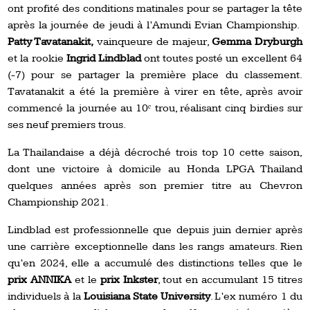
ont profité des conditions matinales pour se partager la tête
après la journée de jeudi à l’Amundi Evian Championship.
Patty Tavatanakit,
vainqueure de majeur,
Gemma Dryburgh
et la rookie
Ingrid Lindblad
ont toutes posté un excellent 64
(-7) pour se partager la première place du classement.
Tavatanakit a été la première à virer en tête, après avoir
commencé la journée au 10ᵉ trou, réalisant cinq birdies sur
ses neuf premiers trous.
La Thailandaise a déjà décroché trois top 10 cette saison,
dont une victoire à domicile au Honda LPGA Thailand
quelques années après son premier titre au Chevron
Championship 2021.
Lindblad est professionnelle que depuis juin dernier après
une carrière exceptionnelle dans les rangs amateurs. Rien
qu’en 2024, elle a accumulé des distinctions telles que le
prix ANNIKA
et le
prix Inkster
, tout en accumulant 15 titres
individuels à la
Louisiana State University
. L’ex numéro 1 du