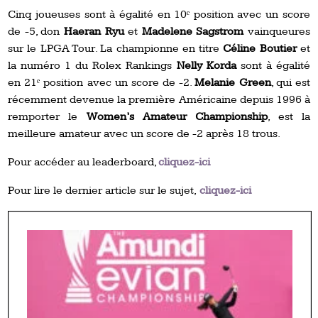
Cinq joueuses sont à égalité en 10ᵉ position avec un score
de -5, don
Haeran Ryu
et
Madelene Sagstrom
vainqueures
sur le LPGA Tour. La championne en titre
Céline Boutier
et
la numéro 1 du Rolex Rankings
Nelly Korda
sont à égalité
en 21ᵉ position avec un score de -2.
Melanie Green
, qui est
récemment devenue la première Américaine depuis 1996 à
remporter le
Women’s Amateur Championship
, est la
meilleure amateur avec un score de -2 après 18 trous.
Pour accéder au leaderboard,
cliquez-ici
Pour lire le dernier article sur le sujet,
cliquez-ici