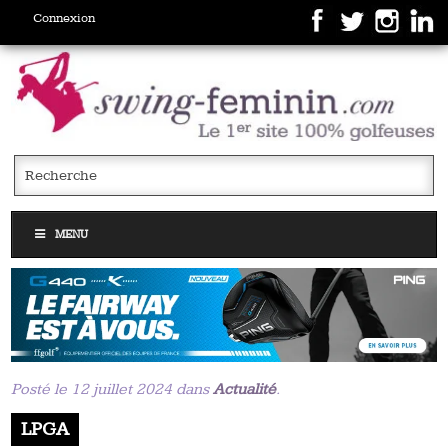
Connexion
MENU
Posté le 12 juillet 2024 dans
Actualité
.
LPGA