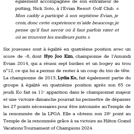
également accompagnée de son entraîneur de
putting, Nick Soto, à l’Evian Resort Golf Club. «
Mon caddy a participé à son septième Evian, je
crois, donc cette expérience m’aide beaucoup, je
pense qu’il faut savoir où il faut parfois rater et
où se trouvent les meilleurs putts.
»
Six joueuses sont à égalité en quatrième position avec un
score de -6, dont
Hyo Joo Kim
, championne de l’Amundi
Evian 2014, qui a réussi sept birdies et un bogey au trou
n°12, ce qui lui a permis de rester à un coup du trio de tête.
La championne de 2015,
Lydia Ko,
fait également partie du
groupe à égalité en quatrième position après son 65 ce
jeudi. Ko fait sa 11ᵉ apparition dans le championnat majeur
et une victoire dimanche pourrait lui permettre de dépasser
les 27 points nécessaires pour être intronisée au Temple de
la renommée de la LPGA. Elle a obtenu son 26ᵉ point au
Temple de la renommée grâce à sa victoire au Hilton Grand
Vacations Tournament of Champions 2024.