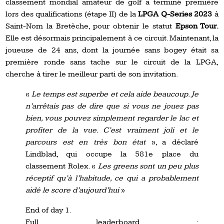
classement mondial amateur de golf a terminé première
lors des qualifications (étape II) de la
LPGA Q-Series 2023
à
Saint-Nom la Bretèche, pour obtenir le statut
Epson Tour.
Elle est désormais principalement à ce circuit. Maintenant, la
joueuse de 24 ans, dont la journée sans bogey était sa
première ronde sans tache sur le circuit de la LPGA,
cherche à tirer le meilleur parti de son invitation.
«
Le temps est superbe et cela aide beaucoup. Je
n’arrêtais pas de dire que si vous ne jouez pas
bien, vous pouvez simplement regarder le lac et
profiter de la vue. C’est vraiment joli et le
parcours est en très bon état
», a déclaré
Lindblad, qui occupe la 581e place du
classement Rolex. «
Les greens sont un peu plus
réceptif qu’à l’habitude, ce qui a probablement
aidé le score d’aujourd’hui
»
End of day 1.
Full leaderboard :