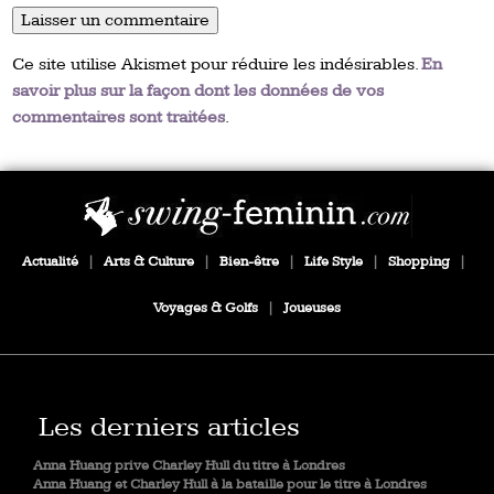
Ce site utilise Akismet pour réduire les indésirables.
En
savoir plus sur la façon dont les données de vos
commentaires sont traitées
.
Actualité
|
Arts & Culture
|
Bien-être
|
Life Style
|
Shopping
|
Voyages & Golfs
|
Joueuses
Les derniers articles
Anna Huang prive Charley Hull du titre à Londres
Anna Huang et Charley Hull à la bataille pour le titre à Londres