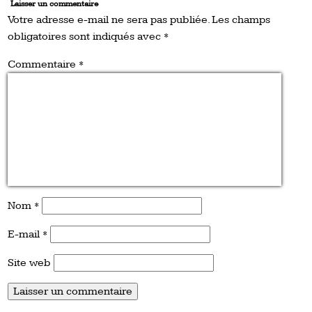
Laisser un commentaire
Votre adresse e-mail ne sera pas publiée.
Les champs
obligatoires sont indiqués avec
*
Commentaire
*
Nom
*
E-mail
*
Site web