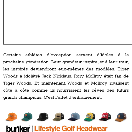
Certains athlètes d’exception servent d’idoles à la
prochaine génération. Leur grandeur inspire, et à leur tour,
les inspirés deviendront eux-mêmes des modèles. Tiger
Woods a idolâtré Jack Nicklaus. Rory McIlroy était fan de
Tiger Woods. Et maintenant, Woods et McIlroy rivalisent
côte à côte comme ils nourrissent les rêves des futurs
grands champions. C’est l’effet d’entraînement.