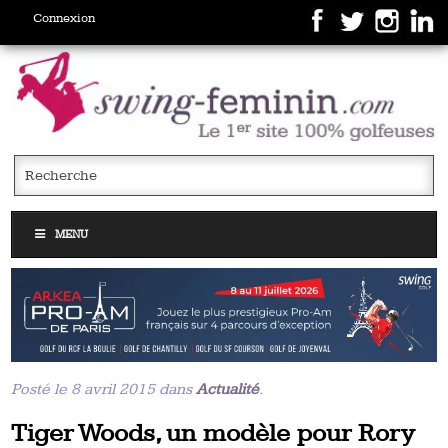
Connexion
MENU
Posté le 8 avril 2015 dans
Actualité
.
Tiger Woods, un modèle pour Rory