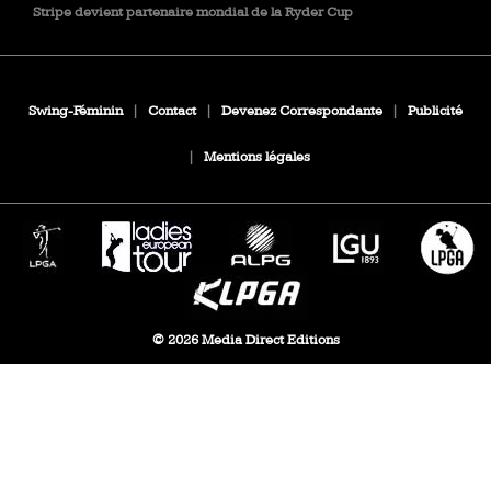
Stripe devient partenaire mondial de la Ryder Cup
Swing-Féminin
|
Contact
|
Devenez Correspondante
|
Publicité
|
Mentions légales
© 2026 Media Direct Editions