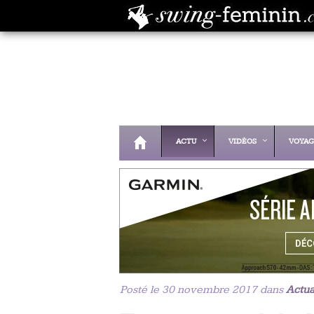
ACTU
VIDÉOS
VOYAG
Posté le 30 novembre 2017 dans
Actua