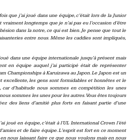
ois que j’ai joué dans une équipe, c’était lors de la Junior
 vraiment longtemps que je n’ai pas eu l’occasion d’être
ésion dans la notre, ce qui est bien. Je pense que tout le
aisanteries entre nous. Même les caddies sont impliqués,
 joué dans une équipe internationale jusqu’à présent mais
t en équipe auquel j’ai participé était de représenter
am Championships à Karuizawa au Japon. Le Japon est un
t excellente, les gens sont formidables et honnêtes et le
a, car d’habitude nous sommes en compétition les unes
 nous sommes les unes pour les autres. Vous êtes toujours
éez des liens d’amitié plus forts en faisant partie d’une
’ai joué en équipe, c’était à l’UL International Crown l’été
 d’amies et de faire équipe. L’esprit est fort en ce moment
 en nous laissant faire ce que nous voulons mais en nous