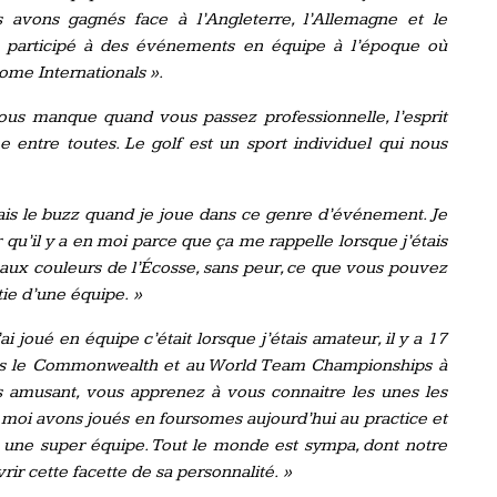
 avons gagnés face à l’Angleterre, l’Allemagne et le
t participé à des événements en équipe à l’époque où
Home Internationals ».
ous manque quand vous passez professionnelle, l’esprit
e entre toutes. Le golf est un sport individuel qui nous
fais le buzz quand je joue dans ce genre d’événement. Je
r qu’il y a en moi parce que ça me rappelle lorsque j’étais
t aux couleurs de l’Écosse, sans peur, ce que vous pouvez
tie d’une équipe. »
ai joué en équipe c’était lorsque j’étais amateur, il y a 17
ans le Commonwealth et au World Team Championships à
rès amusant, vous apprenez à vous connaitre les unes les
t moi avons joués en foursomes aujourd’hui au practice et
 une super équipe. Tout le monde est sympa, dont notre
ir cette facette de sa personnalité. »