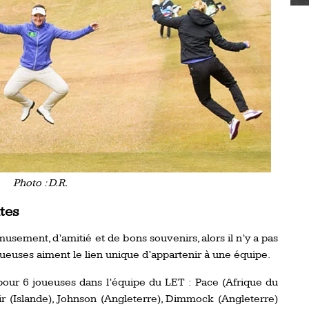
Photo : D.R.
tes
musement, d’amitié et de bons souvenirs, alors il n’y a pas
euses aiment le lien unique d’appartenir à une équipe.
 pour 6 joueuses dans l’équipe du LET : Pace (Afrique du
tir (Islande), Johnson (Angleterre), Dimmock (Angleterre)