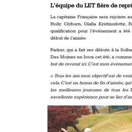
L’équipe du LET fière de repr
La capitaine Française sera rejointe 
Holly Clyburn, Olafia Kristinsdottir
qualification pour l’événement a été
début de l’année.
Parker, qui a fait ses débuts à la S
Des Moines en Iowa cet été, a comme
but de revenir ici. C’est mon événemen
« Tous les ans mon objectif est de venir
cela. C’est un bonus de fin d’année, qu
les meilleures joueuses de tous les 
excellente expérience pour se lier d’am