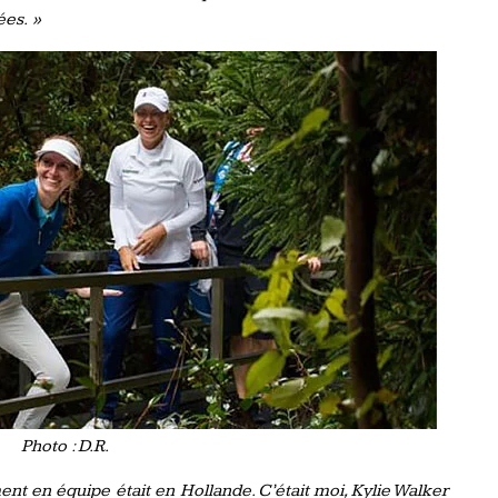
ées. »
Photo : D.R.
t en équipe était en Hollande. C’était moi, Kylie Walker