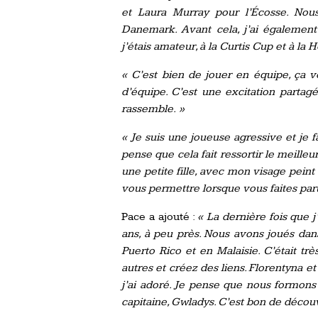
et Laura Murray pour l’Écosse. Nous
Danemark. Avant cela, j’ai égalemen
j’étais amateur, à la Curtis Cup et à la 
« C’est bien de jouer en équipe, ça v
d’équipe. C’est une excitation partagé
rassemble. »
« Je suis une joueuse agressive et je 
pense que cela fait ressortir le meilleu
une petite fille, avec mon visage pein
vous permettre lorsque vous faites par
Pace a ajouté :
« La dernière fois que j’
ans, à peu près. Nous avons joués d
Puerto Rico et en Malaisie. C’était t
autres et créez des liens. Florentyna e
j’ai adoré. Je pense que nous formons
capitaine, Gwladys. C’est bon de découvr