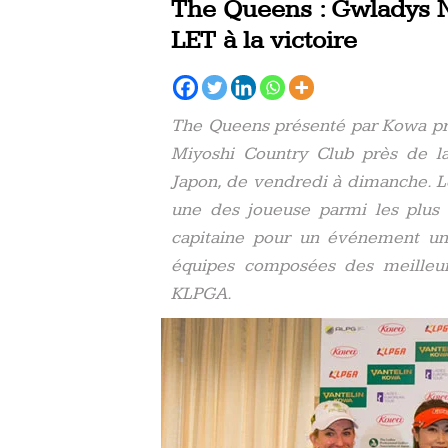
The Queens : Gwladys 
LET à la victoire
The Queens présenté par Kowa pre
Miyoshi Country Club près de la
Japon, de vendredi à dimanche. 
une des joueuse parmi les plus
capitaine pour un événement uni
équipes composées des meilleur
KLPGA.