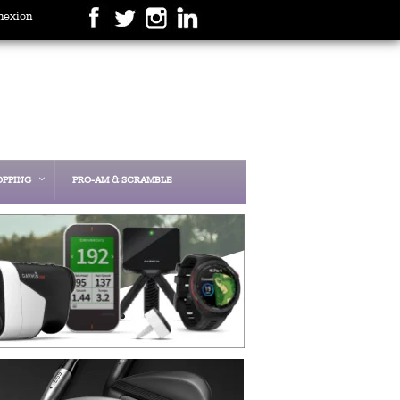
nexion
OPPING
PRO-AM & SCRAMBLE