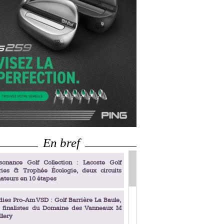
En bref
sonance Golf Collection : Lacoste Golf
ries & Trophée Écologie, deux circuits
ateurs en 10 étapes
dies Pro-Am VSD : Golf Barrière La Baule,
s finalistes du Domaine des Vanneaux M
llery