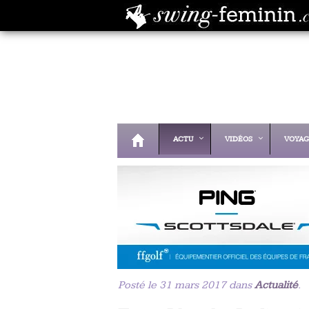
ACTU
VIDÉOS
VOYAG
Posté le 31 mars 2017 dans
Actualité
.