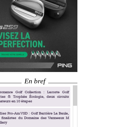
En bref
sonance Golf Collection : Lacoste Golf
ries & Trophée Écologie, deux circuits
ateurs en 10 étapes
dies Pro-Am VSD : Golf Barrière La Baule,
s finalistes du Domaine des Vanneaux M
llery