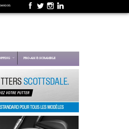
nexion
OPPING
PRO-AM & SCRAMBLE