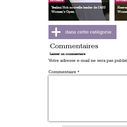
Actualité
Actuali
Yealimi Noh nouvelle leader de l’AIG
Haeran
Women’s Open
Women
Commentaires
Laisser un commentaire
Votre adresse e-mail ne sera pas publié
Commentaire
*