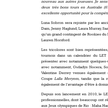
nouveau aux autres joueuses. Je sens
deux très bons tours en Australie (6
excellente opportunité pour la compét
Luna Sobron sera rejointe par les an
Dam, Jenny Haglund, Laura Murray, Sa
qu’un grand contingent de Rookies du L
Lauren Horsford.
Les tricolores sont bien représentées
tournois dans un calendrier du LET 
présenter avec notamment quelques-u
avec notamment, Gwladys Nocera, Soph
Valentine Derrey venues également s
Coupe
Lalla Meryem,
tandis que la r
également de l’avantage d’être à domic
Depuis son lancement en 2010, le LE
professionnelles, dont beaucoup ont r
aux Jeux olympiques de Rio : Maha Hadd