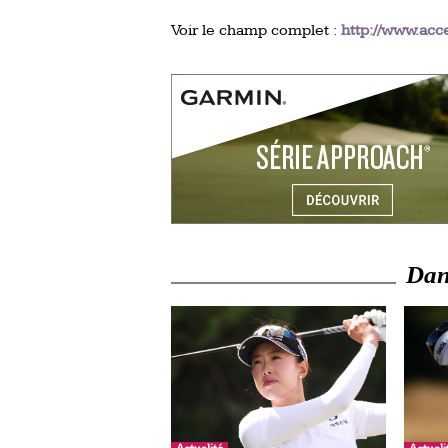
Voir le champ complet :
http://www.acce
Dans