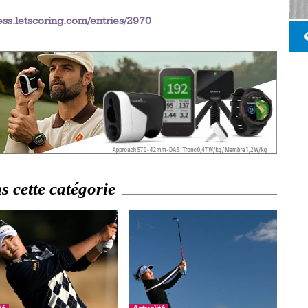
ss.letscoring.com/entries/2970
 cette catégorie