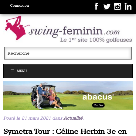
Connexion
MENU
Posté le 21 mars 2021 dans
Actualité
.
Symetra Tour : Céline Herbin 3e en