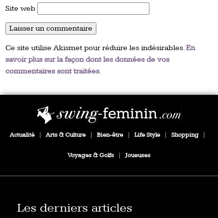
Site web
Ce site utilise Akismet pour réduire les indésirables.
En
savoir plus sur la façon dont les données de vos
commentaires sont traitées
.
Actualité
|
Arts & Culture
|
Bien-être
|
Life Style
|
Shopping
|
Voyages & Golfs
|
Joueuses
Les derniers articles