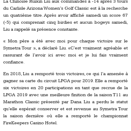
La Chinoise Ruixin Liu aux commandes à -14 après 3 tours
du Carlisle Arizona Women’s Golf Classic est à la recherche
un quatrième titre. Après avoir affiché samedi un score 67
(-5) qui comprenait cinq birdies et aucun bogeys samedi,
Liu a rappelé sa présence constante.
« Mon père a été avec moi pour chaque victoire sur le
Symetra Tour », a déclaré Liu. «C’est vraiment agréable et
rassurant de l’avoir ici avec moi et je lui fais vraiment
confiance.
En 2018, Liu a remporté trois victoires, ce qui l’a amenée à
gagner sa carte du circuit LPGA pour 2019. Elle a remporté
six victoires en 20 participations en tant que recrue de la
LPGA 2019 avec une meilleure finition de la saison T11 au
Marathon Classic présenté par Dana. Liu a perdu le statut
qu’elle espérait conserver et est revenue au Symetra Tour
la saison dernière où elle a remporté le championnat
FireKeepers Casino Hotel.