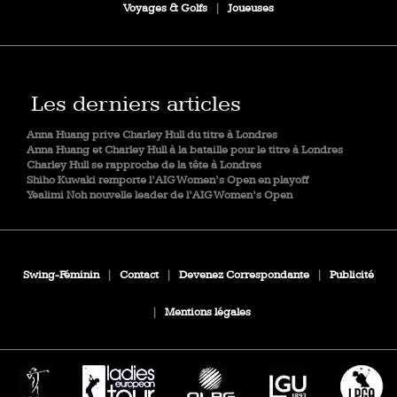
Voyages & Golfs
|
Joueuses
Les derniers articles
Anna Huang prive Charley Hull du titre à Londres
Anna Huang et Charley Hull à la bataille pour le titre à Londres
Charley Hull se rapproche de la tête à Londres
Shiho Kuwaki remporte l’AIG Women’s Open en playoff
Yealimi Noh nouvelle leader de l’AIG Women’s Open
Swing-Féminin
|
Contact
|
Devenez Correspondante
|
Publicité
|
Mentions légales