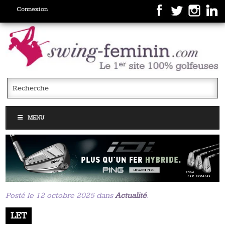
Connexion
MENU
Posté le 12 octobre 2025 dans
Actualité
.
LET