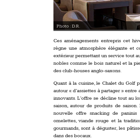
Photo : D.R.
Ces aménagements entrepris cet hive
règne une atmosphère élégante et con
extérieur permettant un service tout a
nobles comme le bois naturel et la pie
des club-houses anglo-saxons.
Quant à la cuisine, le Chalet du Golf
autour « d’assiettes à partager » entre 
innovants. L’offre se décline tout au 
saison, autour de produits de saison.
nouvelle offre snacking de paninis 
omelettes, viande rouge et la traditi
gourmands, sont à déguster, les pâtiss
dans des bocaux.