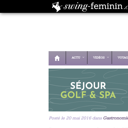
ACTU
VIDÉOS
VOYAG
Posté le 20 mai 2016 dans
Gastronomi