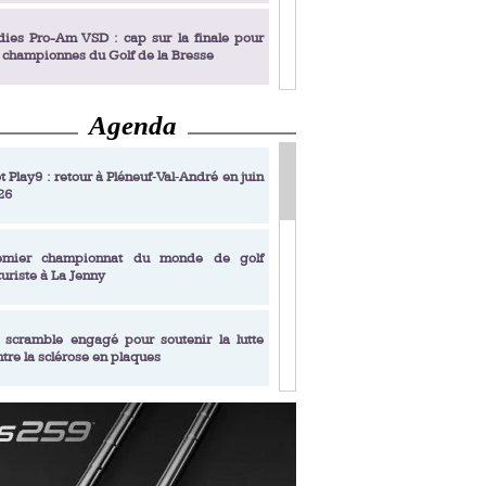
dies Pro-Am VSD : cap sur la finale pour
s championnes du Golf de la Bresse
 : D.R.
Agenda
dies Pro-Am VSD : Golf du Prieuré, elles
rochent leur billet pour la finale
t Play9 : retour à Pléneuf‑Val‑André en juin
26
fin un livre de golf pensé pour les femmes
 plus de 50 ans
emier championnat du monde de golf
turiste à La Jenny
dies Pro-Am VSD : les premières
alifiées
 scramble engagé pour soutenir la lutte
ntre la sclérose en plaques
adémie Golf Barrière Julien Xanthopoulos,
e signature pédagogique
sonance Golf Collection : Lacoste Golf
ries & Trophée Écologie, deux circuits
undi Evian Championship, de nouvelles
ateurs en 10 étapes
périences immersives