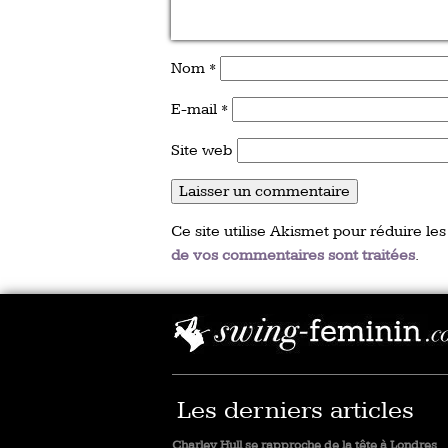
Nom
*
E-mail
*
Site web
Ce site utilise Akismet pour réduire les
de vos commentaires sont traitées
.
Les derniers articles
Charley Hull se rapproche de la tête à Londres