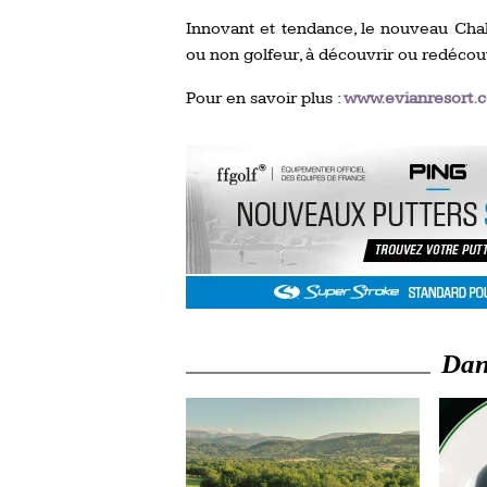
Innovant et tendance, le nouveau Chal
ou non golfeur, à découvrir ou redéco
Pour en savoir plus :
www.evianresort.
Dans