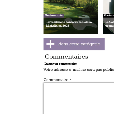
Gastronomie
Gastro
Terre Blanche conserve son étoile
Le Caf
Michelin en 2026
premiè
Commentaires
Laisser un commentaire
Votre adresse e-mail ne sera pas publié
Commentaire
*