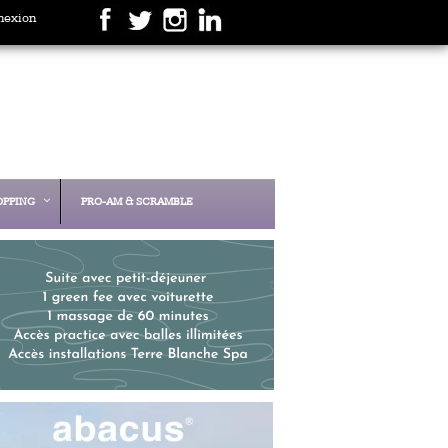
nexion
OPPING
PRO-AM & SCRAMBLE