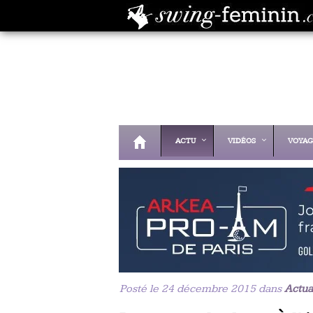
ACTU
VIDÉOS
VOYAG
Posté le 24 décembre 2015 dans
Actua