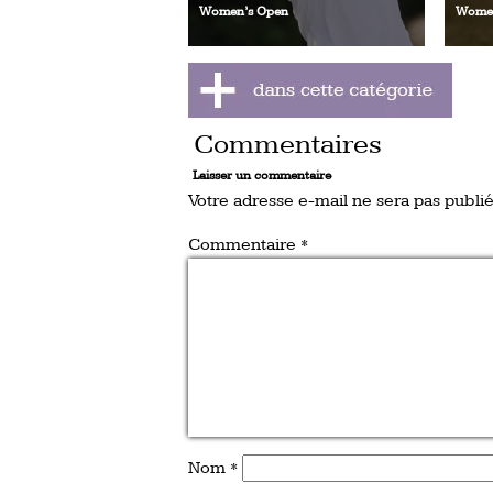
Women’s Open
Women
Commentaires
Laisser un commentaire
Votre adresse e-mail ne sera pas publié
Commentaire
*
Nom
*