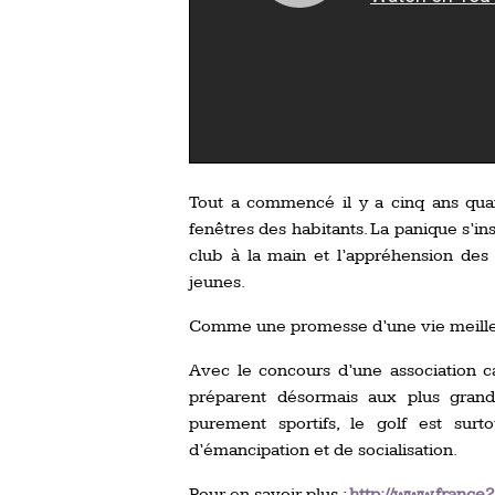
Tout a commencé il y a cinq ans qua
fenêtres des habitants. La panique s’ins
club à la main et l’appréhension des 
jeunes.
Comme une promesse d’une vie meilleur
Avec le concours d’une association ca
préparent désormais aux plus grande
purement sportifs, le golf est su
d’émancipation et de socialisation.
Pour en savoir plus :
http://www.france