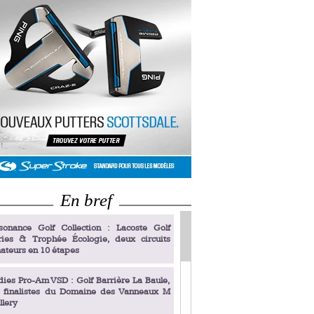
En bref
sonance Golf Collection : Lacoste Golf
ries & Trophée Écologie, deux circuits
ateurs en 10 étapes
dies Pro-Am VSD : Golf Barrière La Baule,
s finalistes du Domaine des Vanneaux M
llery