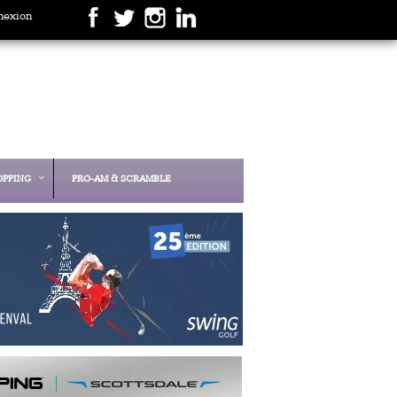
nexion
OPPING
PRO-AM & SCRAMBLE