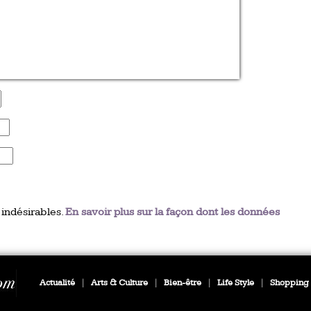
 indésirables.
En savoir plus sur la façon dont les données
Actualité
|
Arts & Culture
|
Bien-être
|
Life Style
|
Shopping