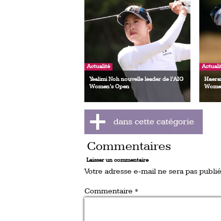
Actualité
Actuali
Yealimi Noh nouvelle leader de l’AIG
Haeran
Women’s Open
Women
Commentaires
Laisser un commentaire
Votre adresse e-mail ne sera pas publié
Commentaire
*