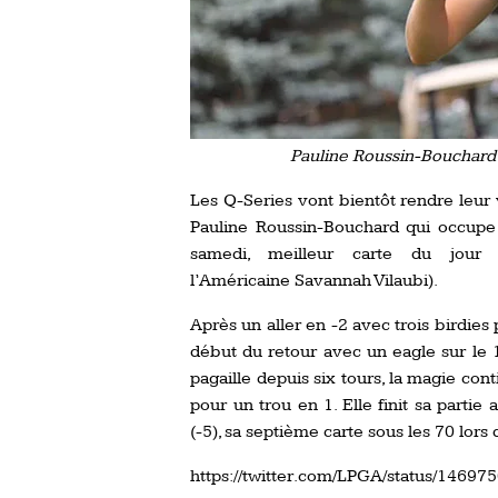
Pauline Roussin-Bouchard 
Les Q-Series vont bientôt rendre leur v
Pauline Roussin-Bouchard qui occupe 
samedi, meilleur carte du jour
l’Américaine Savannah Vilaubi).
Après un aller en -2 avec trois birdie
début du retour avec un eagle sur le 
pagaille depuis six tours, la magie con
pour un trou en 1. Elle finit sa parti
(-5), sa septième carte sous les 70 lors
https://twitter.com/LPGA/status/146