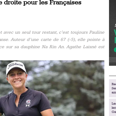
e droite pour les Françaises
t avec un seul tour restant, c’est toujours Pauline
se. Auteur d’une carte de 67 (-5), elle pointe à
ce sur sa dauphine Na Rin An. Agathe Laisné est
Re
Se
am
La
le
Ga