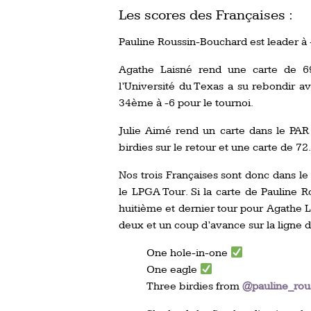
Les scores des Françaises :
Pauline Roussin-Bouchard est leader à 
Agathe Laisné rend une carte de 69
l’Université du Texas a su rebondir ave
34ème à -6 pour le tournoi.
Julie Aimé rend un carte dans le PAR 
birdies sur le retour et une carte de 72
Nos trois Françaises sont donc dans le 
le LPGA Tour. Si la carte de Pauline R
huitième et dernier tour pour Agathe 
deux et un coup d’avance sur la ligne de
One hole-in-one
One eagle
Three birdies from
@pauline_rou