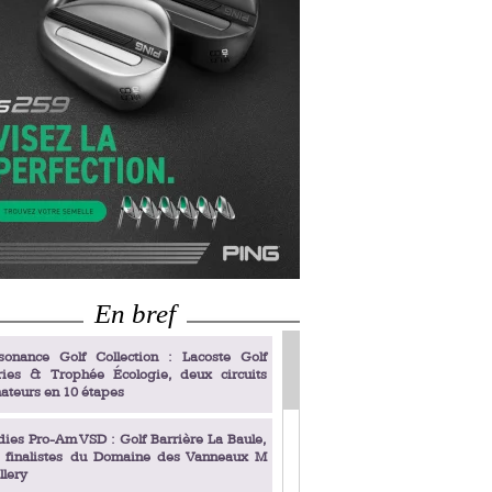
En bref
sonance Golf Collection : Lacoste Golf
ries & Trophée Écologie, deux circuits
ateurs en 10 étapes
dies Pro-Am VSD : Golf Barrière La Baule,
s finalistes du Domaine des Vanneaux M
llery