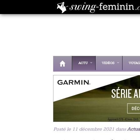
ACTU
VIDÉOS
VOYAG
Posté le 11 décembre 2021 dans
Actua