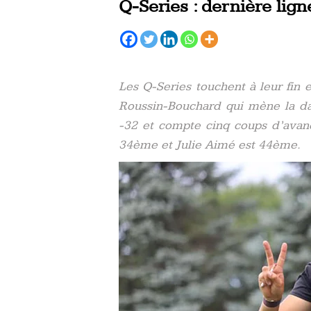
Q-Series : dernière lign
Les Q-Series touchent à leur fin e
Roussin-Bouchard qui mène la dan
-32 et compte cinq coups d’avan
34ème et Julie Aimé est 44ème.