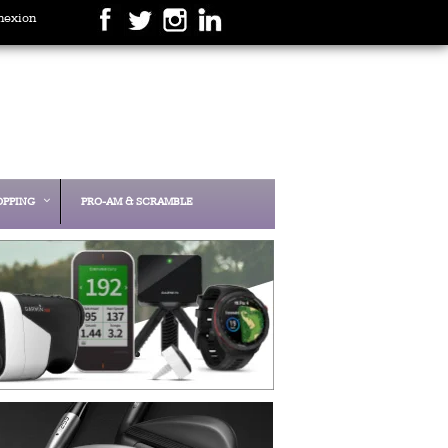
nexion
OPPING
PRO-AM & SCRAMBLE