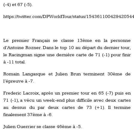
(-4) et 67 (-5).
https://twitter.com/DPWorldTour/status/15436110042942054
Le premier Français se classe 13ème en la personne
d’Antoine Rozner. Dans le top 10 au départ du dernier tour,
le Racingman signe une dernière carte de 71 (-1) pour finir
à -11 total.
Romain Langasque et Julien Brun terminent 30ème de
l’épreuve à -7.
Frederic Lacroix, après un premier tour en 65 (-7) puis en
71 (-1), a vécu un week-end plus difficile avec deux cartes
au dessus du par deux cartes de 73 (+1). Il termine
finalement 37ème à -6.
Julien Guerrier se classe 46ème à -5.