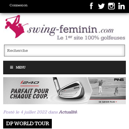
Connexion
MENU
Posté le 4 juillet 2022 dans
Actualité
.
DP WORLD TOUR