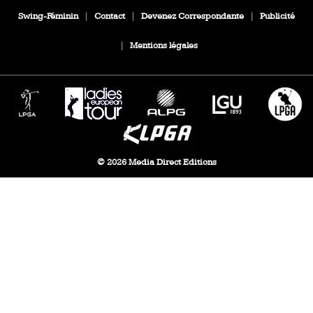
Swing-Féminin
|
Contact
|
Devenez Correspondante
|
Publicité
|
Mentions légales
© 2026 Media Direct Editions